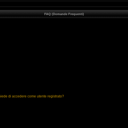
FAQ (Domande Frequenti)
chiede di accedere come utente registrato?