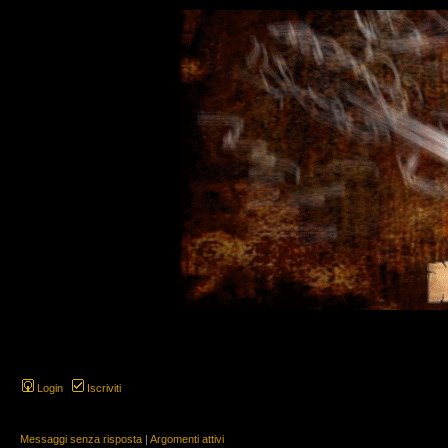
Login
Iscriviti
Messaggi senza risposta
|
Argomenti attivi