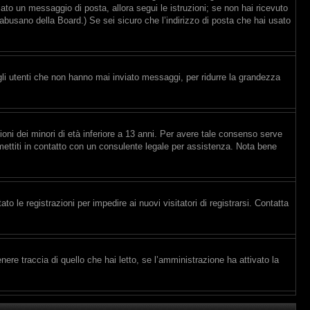
viato un messaggio di posta, allora segui le istruzioni; se non hai ricevuto
e abusano della Board.) Se sei sicuro che l’indirizzo di posta che hai usato
gli utenti che non hanno mai inviato messaggi, per ridurre la grandezza
ioni dei minori di età inferiore a 13 anni. Per avere tale consenso serve
, mettiti in contatto con un consulente legale per assistenza. Nota bene
to le registrazioni per impedire ai nuovi visitatori di registrarsi. Contatta
re traccia di quello che hai letto, se l’amministrazione ha attivato la