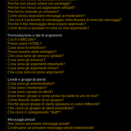
Perché non posso votare nei sondaggi?
Perché non riesco ad aggiungere allegati?
Perché ho ricevuto un richiamo?
Come posso segnalare messaggi ai moderatori?
Che cos’è il pulsante di salvataggio nella finestra di invio dei messaggi?
Perché il mio messaggio deve essere approvato?
Come faccio a spostare in cima un mio argomento?
Formattazione e tipi di argomenti
Cos’è il BBCode?
Posso usare l’HTML?
Cosa sono le emoticon?
Posso inserire delle immagini?
Che cosa sono gli annunci globali?
Cosa sono gli annunci?
Cosa sono gli argomenti importanti?
Cosa sono gli argomenti chiusi?
Che cosa sono le icone argomenti?
Livelli e gruppi di utenti
Cosa sono gli amministratori?
Cosa sono i moderatori?
Cosa sono i gruppi di utenti?
Dove trovo i gruppi e come posso far parte di uno di essi?
Come divento leader di un gruppo?
Perché alcuni gruppi di utenti appaiono in colori differenti?
Che cos’è un gruppo di utenti predefinito?
Che cos’è il collegamento “Staff”?
Messaggi privati
Non riesco ad inviare messaggi privati!
Continuano ad arrivarmi messaggi privati indesiderati!