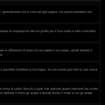
nte; generalmente sta in cima ad ogni pagina, ma questo potrebbe non
are le impostazioni del tuo profilo per il fuso orario e farlo coincidere
e le differenze di orario tra ora legale e ora solare; quindi durante il
ua.
è possibile installare la tua lingua. Se non esiste puoi fare tu una nuova
ma di stelle, blocchi o punti che indicano quanti interventi hai scritto
e abilitare o meno gli avatar e decide anche il modo in cui gli avatar