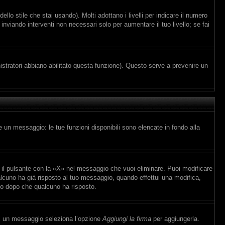
lo stile che stai usando). Molti adottano i livelli per indicare il numero
inviando interventi non necessari solo per aumentare il tuo livello; se fai
istratori abbiano abilitato questa funzione). Questo serve a prevenire un
e un messaggio: le tue funzioni disponibili sono elencate in fondo alla
il pulsante con la «X» nel messaggio che vuoi eliminare. Puoi modificare
cuno ha già risposto al tuo messaggio, quando effettui una modifica,
io dopo che qualcuno ha risposto.
vi un messaggio seleziona l’opzione
Aggiungi la firma
per aggiungerla.