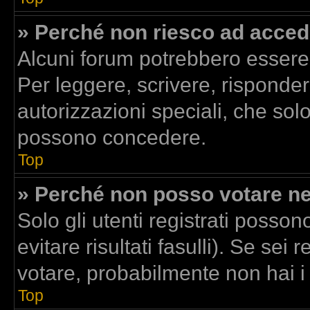
» Perché non riesco ad acced
Alcuni forum potrebbero essere r
Per leggere, scrivere, risponder
autorizzazioni speciali, che sol
possono concedere.
Top
» Perché non posso votare n
Solo gli utenti registrati posso
evitare risultati fasulli). Se se
votare, probabilmente non hai i d
Top