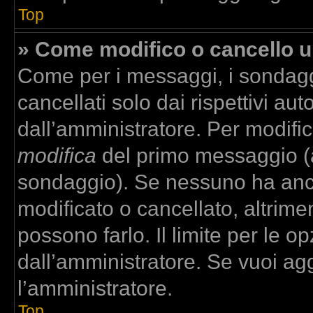
Top
» Come modifico o cancello 
Come per i messaggi, i sondagg
cancellati solo dai rispettivi aut
dall’amministratore. Per modifi
modifica
del primo messaggio (a
sondaggio). Se nessuno ha anco
modificato o cancellato, altrime
possono farlo. Il limite per le 
dall’amministratore. Se vuoi agg
l’amministratore.
Top