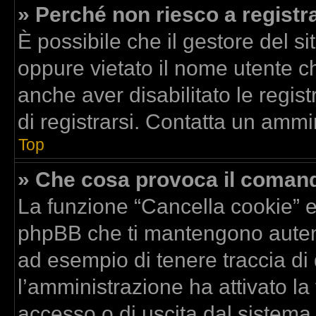
» Perché non riesco a registr
È possibile che il gestore del si
oppure vietato il nome utente ch
anche aver disabilitato le regist
di registrarsi. Contatta un ammi
Top
» Che cosa provoca il coman
La funzione “Cancella cookie” el
phpBB che ti mantengono autent
ad esempio di tenere traccia di 
l’amministrazione ha attivato la
accesso o di uscita dal sistema