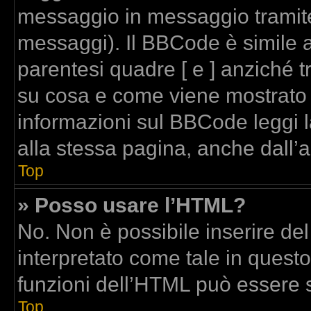
messaggio in messaggio tramite
messaggi). Il BBCode è simile a
parentesi quadre [ e ] anziché t
su cosa e come viene mostrato
informazioni sul BBCode leggi 
alla stessa pagina, anche dall’
Top
» Posso usare l’HTML?
No. Non è possibile inserire de
interpretato come tale in quest
funzioni dell’HTML può essere 
Top