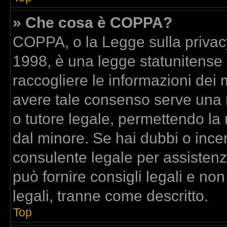
» Che cosa è COPPA?
COPPA, o la Legge sulla privacy
1998, è una legge statunitense c
raccogliere le informazioni dei m
avere tale consenso serve una ri
o tutore legale, permettendo la 
dal minore. Se hai dubbi o incer
consulente legale per assisten
può fornire consigli legali e no
legali, tranne come descritto.
Top