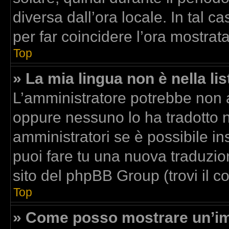
diversa dall’ora locale. In tal c
per far coincidere l’ora mostrata
Top
» La mia lingua non è nella lis
L’amministratore potrebbe non av
oppure nessuno lo ha tradotto n
amministratori se è possibile ins
puoi fare tu una nuova traduzion
sito del phpBB Group (trovi il 
Top
» Come posso mostrare un’im