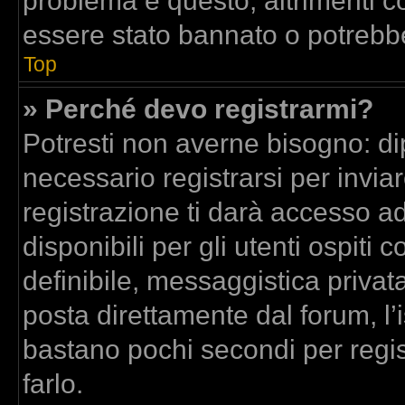
problema è questo, altrimenti co
essere stato bannato o potrebbe
Top
» Perché devo registrarmi?
Potresti non averne bisogno: di
necessario registrarsi per inv
registrazione ti darà accesso a
disponibili per gli utenti ospit
definibile, messaggistica privata
posta direttamente dal forum, l’i
bastano pochi secondi per regis
farlo.