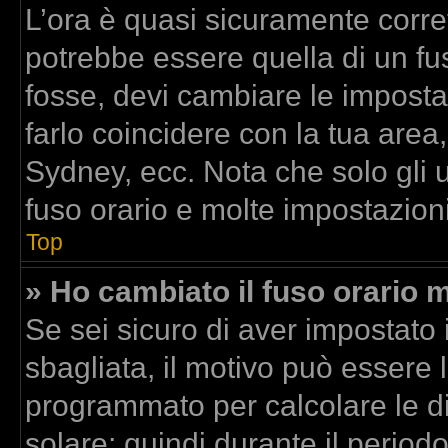
L’ora è quasi sicuramente corr
potrebbe essere quella di un fus
fosse, devi cambiare le impostazi
farlo coincidere con la tua area
Sydney, ecc. Nota che solo gli u
fuso orario e molte impostazioni
Top
» Ho cambiato il fuso orario m
Se sei sicuro di aver impostato i
sbagliata, il motivo può essere l
programmato per calcolare le dif
solare; quindi durante il period