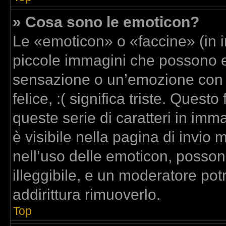
» Cosa sono le emoticon?
Le «emoticon» o «faccine» (in 
piccole immagini che possono 
sensazione o un’emozione con poc
felice, :( significa triste. Que
queste serie di caratteri in imm
è visibile nella pagina di invi
nell’uso delle emoticon, posso
illeggibile, e un moderatore pot
addirittura rimuoverlo.
Top