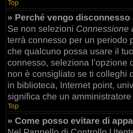
Top
» Perché vengo disconnesso
Se non selezioni
Connessione a
terrà connesso per un periodo p
che qualcuno possa usare il tu
connesso, seleziona l’opzione 
non è consigliato se ti colleghi
in biblioteca, Internet point, un
significa che un amministratore h
Top
» Come posso evitare di apparir
Nel Pannello di Controllo Utente