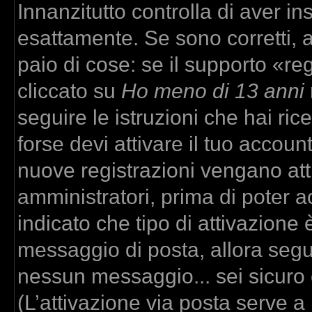
Innanzitutto controlla di aver 
esattamente. Se sono corretti,
paio di cose: se il supporto «re
cliccato su
Ho meno di 13 anni
seguire le istruzioni che hai ric
forse devi attivare il tuo accou
nuove registrazioni vengano atti
amministratori, prima di poter ac
indicato che tipo di attivazione è
messaggio di posta, allora segui
nessun messaggio... sei sicuro c
(L’attivazione via posta serve a r