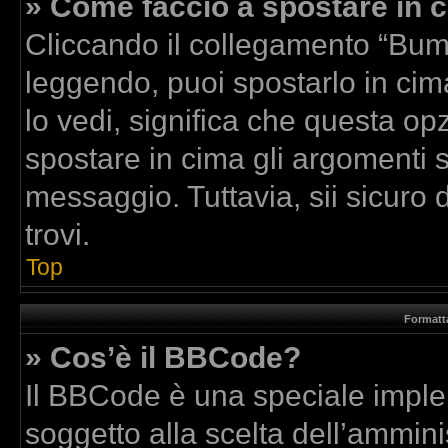
» Come faccio a spostare in
Cliccando il collegamento “Bum
leggendo, puoi spostarlo in cima
lo vedi, significa che questa op
spostare in cima gli argomenti
messaggio. Tuttavia, sii sicuro di
trovi.
Top
Formatta
» Cos’è il BBCode?
Il BBCode è una speciale implem
soggetto alla scelta dell’amminis