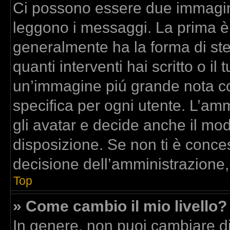
Ci possono essere due immagin
leggono i messaggi. La prima è
generalmente ha la forma di stel
quanti interventi hai scritto o il 
un’immagine piú grande nota co
specifica per ogni utente. L’am
gli avatar e decide anche il mod
disposizione. Se non ti è conces
decisione dell’amministrazione,
Top
» Come cambio il mio livello?
In genere, non puoi cambiare dir