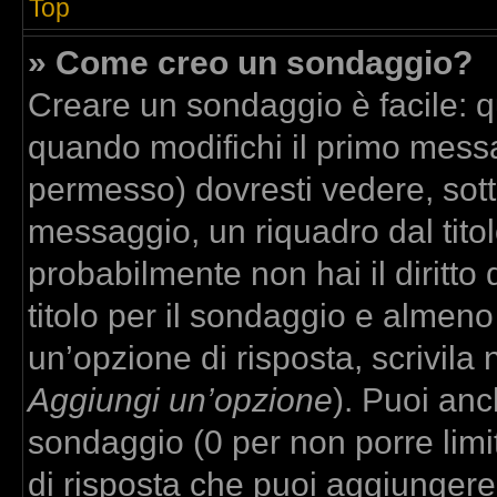
Top
» Come creo un sondaggio?
Creare un sondaggio è facile: 
quando modifichi il primo messa
permesso) dovresti vedere, sott
messaggio, un riquadro dal tito
probabilmente non hai il diritto
titolo per il sondaggio e almeno
un’opzione di risposta, scrivila 
Aggiungi un’opzione
). Puoi anch
sondaggio (0 per non porre limit
di risposta che puoi aggiungere,