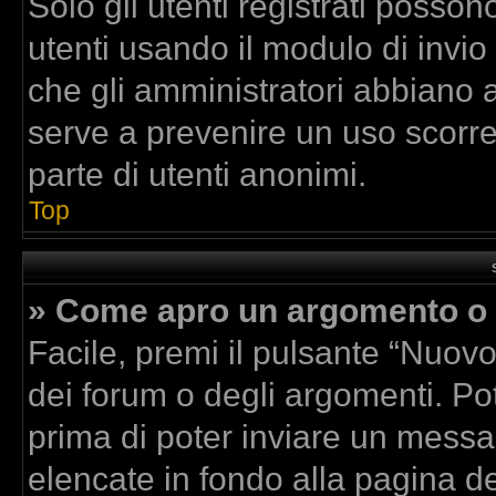
Solo gli utenti registrati posson
utenti usando il modulo di invi
che gli amministratori abbiano 
serve a prevenire un uso scorre
parte di utenti anonimi.
Top
» Come apro un argomento o 
Facile, premi il pulsante “Nuov
dei forum o degli argomenti. Pot
prima di poter inviare un messag
elencate in fondo alla pagina de