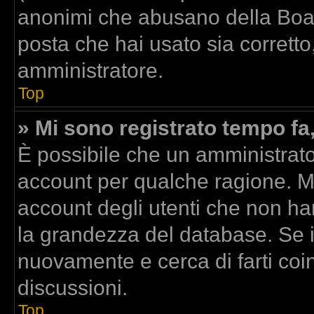
anonimi che abusano della Board
posta che hai usato sia corretto
amministratore.
Top
» Mi sono registrato tempo fa
È possibile che un amministrator
account per qualche ragione. Mo
account degli utenti che non ha
la grandezza del database. Se il
nuovamente e cerca di farti co
discussioni.
Top