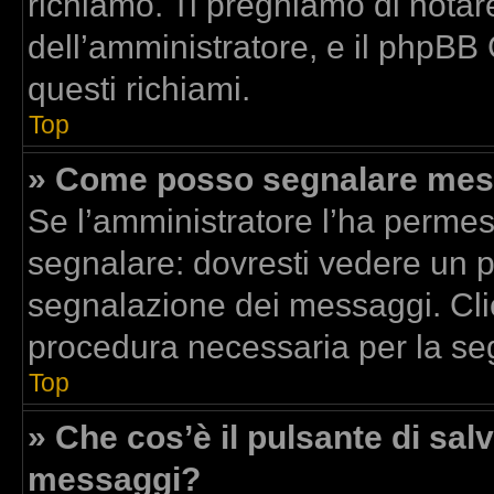
richiamo. Ti preghiamo di nota
dell’amministratore, e il phpBB
questi richiami.
Top
» Come posso segnalare mess
Se l’amministratore l’ha perme
segnalare: dovresti vedere un p
segnalazione dei messaggi. Clic
procedura necessaria per la se
Top
» Che cos’è il pulsante di salv
messaggi?