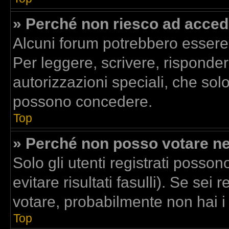
» Perché non riesco ad acced
Alcuni forum potrebbero essere r
Per leggere, scrivere, risponder
autorizzazioni speciali, che sol
possono concedere.
Top
» Perché non posso votare n
Solo gli utenti registrati posso
evitare risultati fasulli). Se se
votare, probabilmente non hai i d
Top