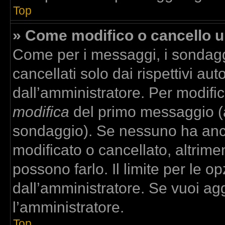
Top
» Come modifico o cancello 
Come per i messaggi, i sondagg
cancellati solo dai rispettivi aut
dall’amministratore. Per modifi
modifica
del primo messaggio (a
sondaggio). Se nessuno ha anco
modificato o cancellato, altrime
possono farlo. Il limite per le 
dall’amministratore. Se vuoi agg
l’amministratore.
Top