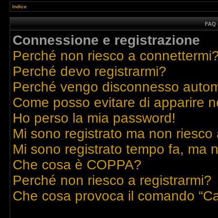
Indice
FAQ 
Connessione e registrazione
Perché non riesco a connettermi
Perché devo registrarmi?
Perché vengo disconnesso auto
Come posso evitare di apparire nell
Ho perso la mia password!
Mi sono registrato ma non riesco 
Mi sono registrato tempo fa, ma n
Che cosa è COPPA?
Perché non riesco a registrarmi?
Che cosa provoca il comando “Ca