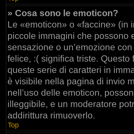
» Cosa sono le emoticon?
Le «emoticon» o «faccine» (in 
piccole immagini che possono 
sensazione o un’emozione con poc
felice, :( significa triste. Que
queste serie di caratteri in imm
è visibile nella pagina di invi
nell’uso delle emoticon, posso
illeggibile, e un moderatore pot
addirittura rimuoverlo.
Top