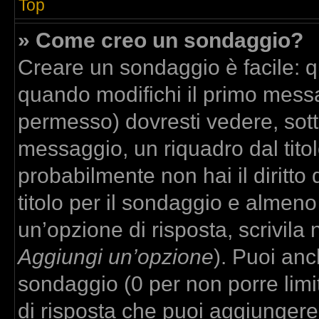
Top
» Come creo un sondaggio?
Creare un sondaggio è facile: 
quando modifichi il primo messa
permesso) dovresti vedere, sott
messaggio, un riquadro dal tito
probabilmente non hai il diritto
titolo per il sondaggio e almeno
un’opzione di risposta, scrivila 
Aggiungi un’opzione
). Puoi anch
sondaggio (0 per non porre limit
di risposta che puoi aggiungere,