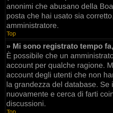
anonimi che abusano della Board
posta che hai usato sia corretto
amministratore.
Top
» Mi sono registrato tempo fa
È possibile che un amministrator
account per qualche ragione. Mo
account degli utenti che non ha
la grandezza del database. Se il
nuovamente e cerca di farti co
discussioni.
Top