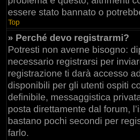
problema è questo, altrimenti co
essere stato bannato o potrebbe
Top
» Perché devo registrarmi?
Potresti non averne bisogno: di
necessario registrarsi per inv
registrazione ti darà accesso a
disponibili per gli utenti ospit
definibile, messaggistica privata
posta direttamente dal forum, l’i
bastano pochi secondi per regis
farlo.