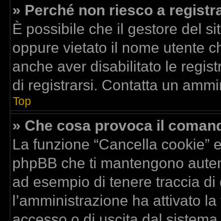
» Perché non riesco a registr
È possibile che il gestore del si
oppure vietato il nome utente ch
anche aver disabilitato le regist
di registrarsi. Contatta un ammi
Top
» Che cosa provoca il coman
La funzione “Cancella cookie” el
phpBB che ti mantengono autent
ad esempio di tenere traccia di 
l’amministrazione ha attivato la
accesso o di uscita dal sistema