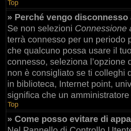
Top
» Perché vengo disconnesso
Se non selezioni
Connessione a
terrà connesso per un periodo p
che qualcuno possa usare il tu
connesso, seleziona l’opzione 
non è consigliato se ti colleghi
in biblioteca, Internet point, un
significa che un amministratore h
Top
» Come posso evitare di apparir
Nel Pannello di Controllo Utente