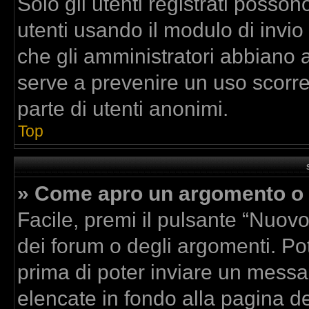
Solo gli utenti registrati posson
utenti usando il modulo di invi
che gli amministratori abbiano 
serve a prevenire un uso scorre
parte di utenti anonimi.
Top
» Come apro un argomento o 
Facile, premi il pulsante “Nuov
dei forum o degli argomenti. Pot
prima di poter inviare un messag
elencate in fondo alla pagina de