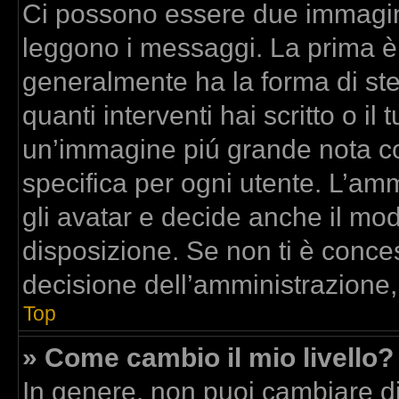
Ci possono essere due immagin
leggono i messaggi. La prima è
generalmente ha la forma di stel
quanti interventi hai scritto o il 
un’immagine piú grande nota co
specifica per ogni utente. L’am
gli avatar e decide anche il mod
disposizione. Se non ti è conces
decisione dell’amministrazione,
Top
» Come cambio il mio livello?
In genere, non puoi cambiare dir