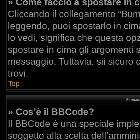
» Come faccio a spostare in
Cliccando il collegamento “Bum
leggendo, puoi spostarlo in cima
lo vedi, significa che questa op
spostare in cima gli argomenti
messaggio. Tuttavia, sii sicuro di
trovi.
Top
Formatta
» Cos’è il BBCode?
Il BBCode è una speciale implem
soggetto alla scelta dell’amminis