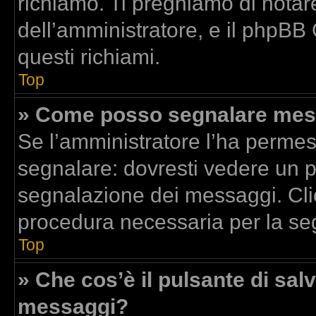
richiamo. Ti preghiamo di nota
dell’amministratore, e il phpBB
questi richiami.
Top
» Come posso segnalare mess
Se l’amministratore l’ha perme
segnalare: dovresti vedere un p
segnalazione dei messaggi. Clic
procedura necessaria per la se
Top
» Che cos’è il pulsante di salv
messaggi?