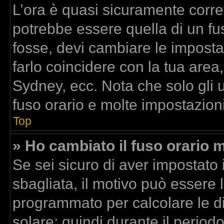
L’ora è quasi sicuramente corr
potrebbe essere quella di un fus
fosse, devi cambiare le impostazi
farlo coincidere con la tua area
Sydney, ecc. Nota che solo gli u
fuso orario e molte impostazioni
Top
» Ho cambiato il fuso orario m
Se sei sicuro di aver impostato i
sbagliata, il motivo può essere l
programmato per calcolare le dif
solare; quindi durante il period