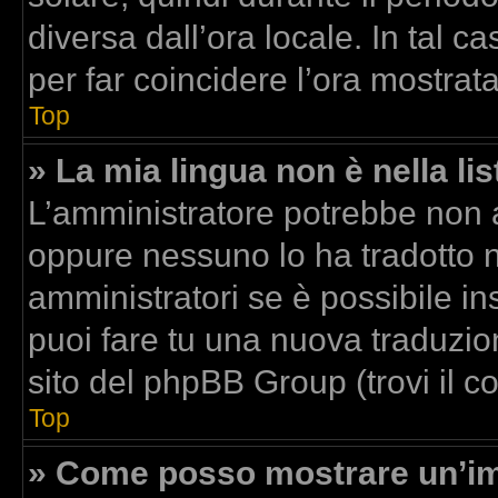
diversa dall’ora locale. In tal c
per far coincidere l’ora mostrata
Top
» La mia lingua non è nella lis
L’amministratore potrebbe non av
oppure nessuno lo ha tradotto n
amministratori se è possibile ins
puoi fare tu una nuova traduzion
sito del phpBB Group (trovi il 
Top
» Come posso mostrare un’im