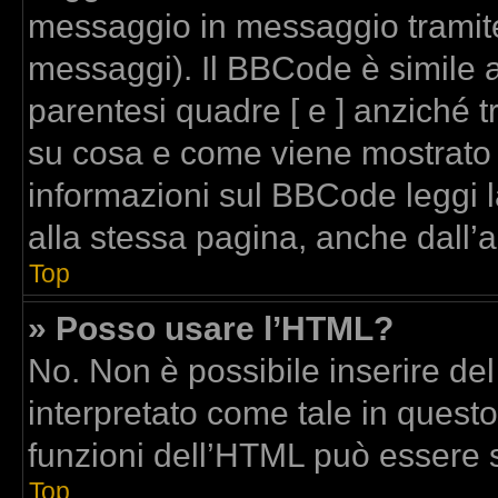
messaggio in messaggio tramite
messaggi). Il BBCode è simile a
parentesi quadre [ e ] anziché t
su cosa e come viene mostrato
informazioni sul BBCode leggi 
alla stessa pagina, anche dall’
Top
» Posso usare l’HTML?
No. Non è possibile inserire de
interpretato come tale in quest
funzioni dell’HTML può essere 
Top