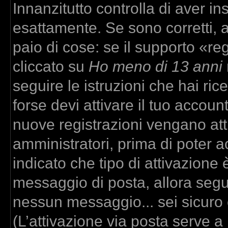
Innanzitutto controlla di aver 
esattamente. Se sono corretti,
paio di cose: se il supporto «re
cliccato su
Ho meno di 13 anni
seguire le istruzioni che hai ric
forse devi attivare il tuo accou
nuove registrazioni vengano atti
amministratori, prima di poter ac
indicato che tipo di attivazione è
messaggio di posta, allora segui
nessun messaggio... sei sicuro c
(L’attivazione via posta serve a r