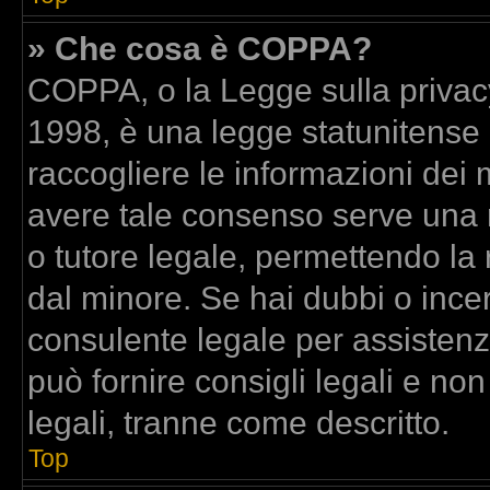
» Che cosa è COPPA?
COPPA, o la Legge sulla privacy
1998, è una legge statunitense c
raccogliere le informazioni dei m
avere tale consenso serve una ri
o tutore legale, permettendo la 
dal minore. Se hai dubbi o incer
consulente legale per assisten
può fornire consigli legali e no
legali, tranne come descritto.
Top