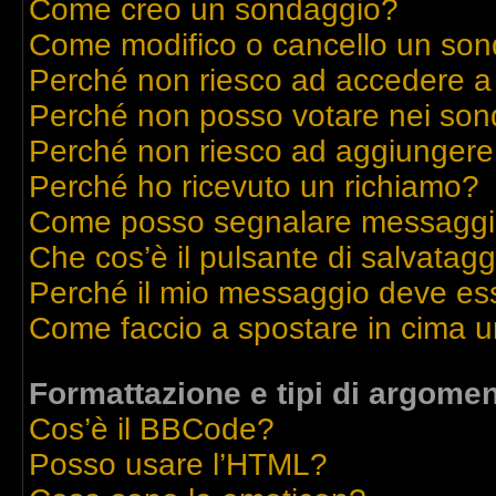
Come creo un sondaggio?
Come modifico o cancello un so
Perché non riesco ad accedere a
Perché non posso votare nei son
Perché non riesco ad aggiungere 
Perché ho ricevuto un richiamo?
Come posso segnalare messaggi 
Che cos’è il pulsante di salvatagg
Perché il mio messaggio deve es
Come faccio a spostare in cima 
Formattazione e tipi di argomen
Cos’è il BBCode?
Posso usare l’HTML?