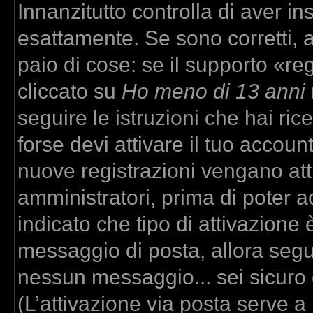
Innanzitutto controlla di aver 
esattamente. Se sono corretti,
paio di cose: se il supporto «re
cliccato su
Ho meno di 13 anni
seguire le istruzioni che hai ric
forse devi attivare il tuo accou
nuove registrazioni vengano atti
amministratori, prima di poter ac
indicato che tipo di attivazione è
messaggio di posta, allora segui
nessun messaggio... sei sicuro c
(L’attivazione via posta serve a r