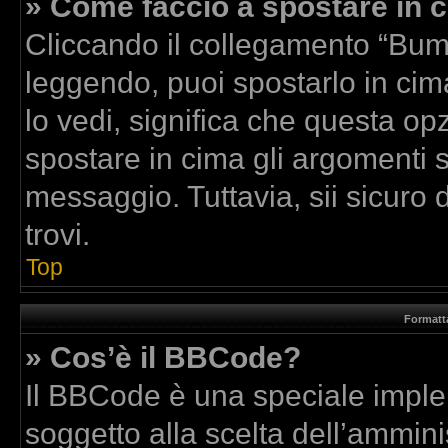
» Come faccio a spostare in
Cliccando il collegamento “Bum
leggendo, puoi spostarlo in cima
lo vedi, significa che questa op
spostare in cima gli argomenti
messaggio. Tuttavia, sii sicuro di
trovi.
Top
Formatta
» Cos’è il BBCode?
Il BBCode è una speciale implem
soggetto alla scelta dell’amminis