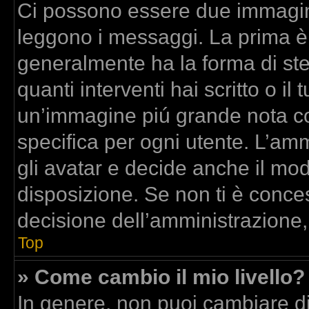
Ci possono essere due immagin
leggono i messaggi. La prima è
generalmente ha la forma di stel
quanti interventi hai scritto o il 
un’immagine piú grande nota co
specifica per ogni utente. L’am
gli avatar e decide anche il mod
disposizione. Se non ti è conces
decisione dell’amministrazione,
Top
» Come cambio il mio livello?
In genere, non puoi cambiare dir