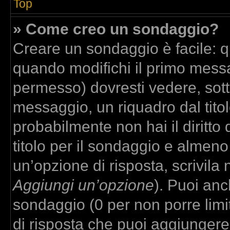
Top
» Come creo un sondaggio?
Creare un sondaggio è facile: 
quando modifichi il primo messa
permesso) dovresti vedere, sott
messaggio, un riquadro dal tito
probabilmente non hai il diritto
titolo per il sondaggio e almeno
un’opzione di risposta, scrivila 
Aggiungi un’opzione
). Puoi anch
sondaggio (0 per non porre limit
di risposta che puoi aggiungere,