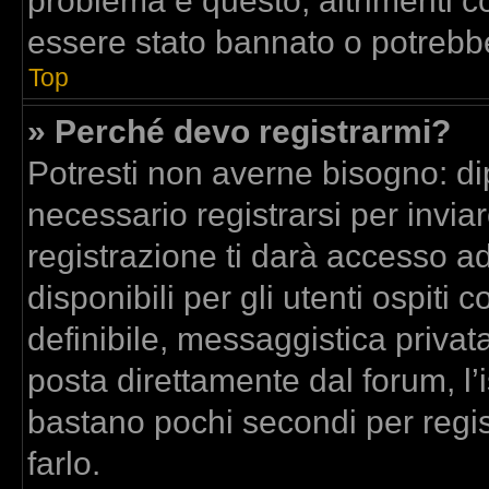
problema è questo, altrimenti co
essere stato bannato o potrebbe
Top
» Perché devo registrarmi?
Potresti non averne bisogno: di
necessario registrarsi per inv
registrazione ti darà accesso a
disponibili per gli utenti ospit
definibile, messaggistica privata
posta direttamente dal forum, l’i
bastano pochi secondi per regis
farlo.