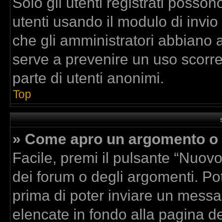
Solo gli utenti registrati posson
utenti usando il modulo di invi
che gli amministratori abbiano 
serve a prevenire un uso scorre
parte di utenti anonimi.
Top
» Come apro un argomento o 
Facile, premi il pulsante “Nuov
dei forum o degli argomenti. Pot
prima di poter inviare un messag
elencate in fondo alla pagina de