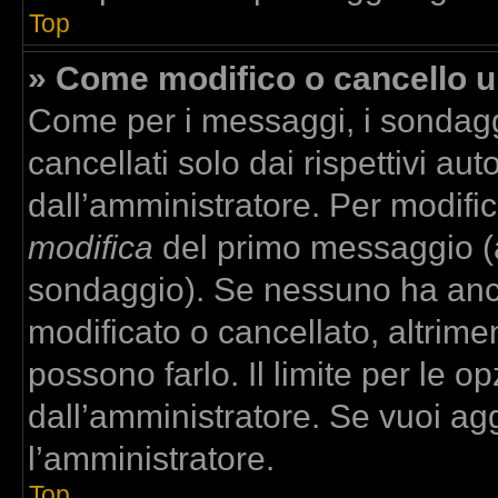
Top
» Come modifico o cancello 
Come per i messaggi, i sondagg
cancellati solo dai rispettivi aut
dall’amministratore. Per modifi
modifica
del primo messaggio (a
sondaggio). Se nessuno ha anco
modificato o cancellato, altrime
possono farlo. Il limite per le 
dall’amministratore. Se vuoi agg
l’amministratore.
Top