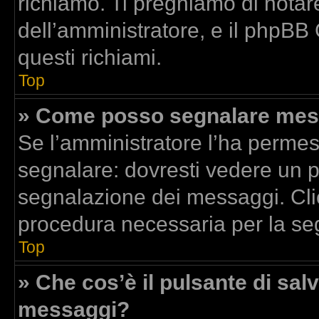
richiamo. Ti preghiamo di nota
dell’amministratore, e il phpBB
questi richiami.
Top
» Come posso segnalare mess
Se l’amministratore l’ha perme
segnalare: dovresti vedere un p
segnalazione dei messaggi. Clic
procedura necessaria per la se
Top
» Che cos’è il pulsante di salv
messaggi?