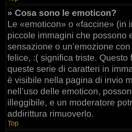
» Cosa sono le emoticon?
Le «emoticon» o «faccine» (in 
piccole immagini che possono 
sensazione o un’emozione con poc
felice, :( significa triste. Que
queste serie di caratteri in imm
è visibile nella pagina di invi
nell’uso delle emoticon, posso
illeggibile, e un moderatore pot
addirittura rimuoverlo.
Top