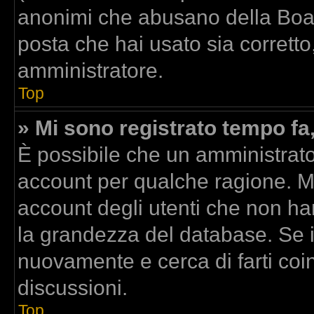
anonimi che abusano della Board
posta che hai usato sia corretto
amministratore.
Top
» Mi sono registrato tempo fa
È possibile che un amministrator
account per qualche ragione. Mo
account degli utenti che non ha
la grandezza del database. Se il
nuovamente e cerca di farti co
discussioni.
Top