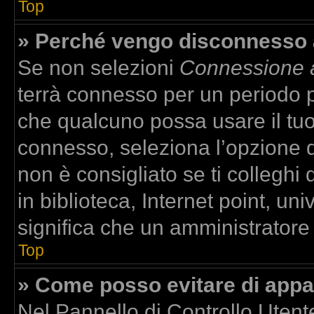
Top
» Perché vengo disconnesso
Se non selezioni
Connessione a
terrà connesso per un periodo p
che qualcuno possa usare il tu
connesso, seleziona l’opzione 
non è consigliato se ti colleghi
in biblioteca, Internet point, un
significa che un amministratore h
Top
» Come posso evitare di apparir
Nel Pannello di Controllo Utente