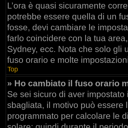
L’ora è quasi sicuramente corr
potrebbe essere quella di un fus
fosse, devi cambiare le impostazi
farlo coincidere con la tua area
Sydney, ecc. Nota che solo gli u
fuso orario e molte impostazioni
Top
» Ho cambiato il fuso orario m
Se sei sicuro di aver impostato i
sbagliata, il motivo può essere l
programmato per calcolare le dif
solare; quindi durante il period