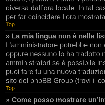
diversa dall’ora locale. In tal c
per far coincidere l’ora mostrata
Top
» La mia lingua non è nella lis
L’amministratore potrebbe non av
oppure nessuno lo ha tradotto n
amministratori se è possibile ins
puoi fare tu una nuova traduzion
sito del phpBB Group (trovi il 
Top
» Come posso mostrare un’im