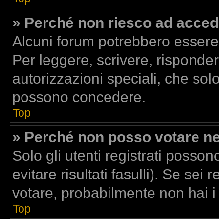
» Perché non riesco ad acced
Alcuni forum potrebbero essere r
Per leggere, scrivere, risponder
autorizzazioni speciali, che sol
possono concedere.
Top
» Perché non posso votare n
Solo gli utenti registrati posso
evitare risultati fasulli). Se se
votare, probabilmente non hai i d
Top