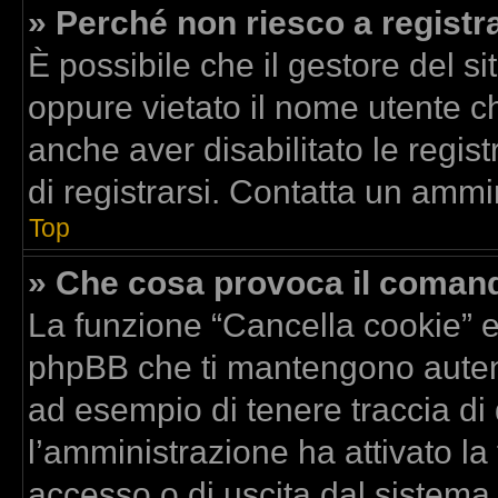
» Perché non riesco a registr
È possibile che il gestore del si
oppure vietato il nome utente ch
anche aver disabilitato le regist
di registrarsi. Contatta un ammi
Top
» Che cosa provoca il coman
La funzione “Cancella cookie” el
phpBB che ti mantengono autent
ad esempio di tenere traccia di 
l’amministrazione ha attivato la
accesso o di uscita dal sistema