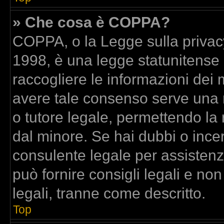
» Che cosa è COPPA?
COPPA, o la Legge sulla privacy
1998, è una legge statunitense c
raccogliere le informazioni dei m
avere tale consenso serve una ri
o tutore legale, permettendo la 
dal minore. Se hai dubbi o incer
consulente legale per assisten
può fornire consigli legali e no
legali, tranne come descritto.
Top