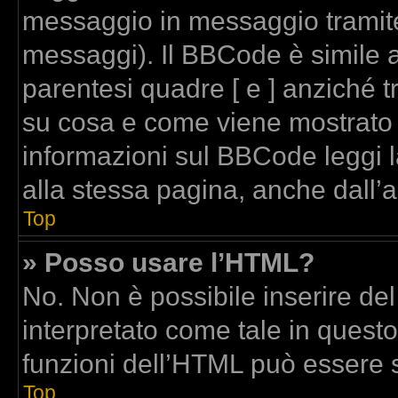
messaggio in messaggio tramite
messaggi). Il BBCode è simile a
parentesi quadre [ e ] anziché t
su cosa e come viene mostrato
informazioni sul BBCode leggi 
alla stessa pagina, anche dall’
Top
» Posso usare l’HTML?
No. Non è possibile inserire de
interpretato come tale in quest
funzioni dell’HTML può essere 
Top