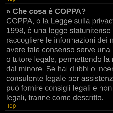
» Che cosa è COPPA?
COPPA, o la Legge sulla privacy
1998, è una legge statunitense c
raccogliere le informazioni dei m
avere tale consenso serve una ri
o tutore legale, permettendo la 
dal minore. Se hai dubbi o incer
consulente legale per assisten
può fornire consigli legali e no
legali, tranne come descritto.
Top