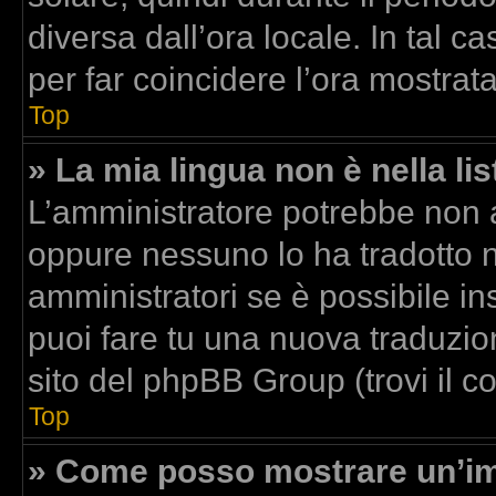
diversa dall’ora locale. In tal c
per far coincidere l’ora mostrata
Top
» La mia lingua non è nella lis
L’amministratore potrebbe non av
oppure nessuno lo ha tradotto n
amministratori se è possibile ins
puoi fare tu una nuova traduzion
sito del phpBB Group (trovi il 
Top
» Come posso mostrare un’im