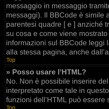
messaggio in messaggio tramite
messaggi). Il BBCode è simile a
parentesi quadre [ e ] anziché t
su cosa e come viene mostrato
informazioni sul BBCode leggi 
alla stessa pagina, anche dall’
Top
» Posso usare l’HTML?
No. Non è possibile inserire de
interpretato come tale in quest
funzioni dell’HTML può essere 
Top