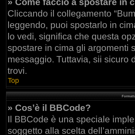
» Come faccio a spostare in
Cliccando il collegamento “Bum
leggendo, puoi spostarlo in cima
lo vedi, significa che questa op
spostare in cima gli argomenti
messaggio. Tuttavia, sii sicuro di
trovi.
Top
Formatta
» Cos’è il BBCode?
Il BBCode è una speciale implem
soggetto alla scelta dell’amminis