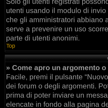
Solo gli utenti registrati posson
utenti usando il modulo di invi
che gli amministratori abbiano 
serve a prevenire un uso scorre
parte di utenti anonimi.
Top
» Come apro un argomento o 
Facile, premi il pulsante “Nuov
dei forum o degli argomenti. Pot
prima di poter inviare un messag
elencate in fondo alla pagina de