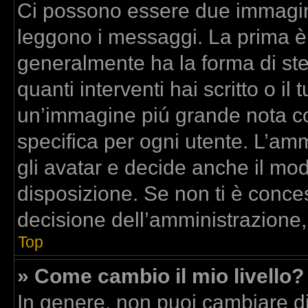
Ci possono essere due immagin
leggono i messaggi. La prima è
generalmente ha la forma di stel
quanti interventi hai scritto o il 
un’immagine piú grande nota co
specifica per ogni utente. L’am
gli avatar e decide anche il mod
disposizione. Se non ti è conces
decisione dell’amministrazione,
Top
» Come cambio il mio livello?
In genere, non puoi cambiare dir