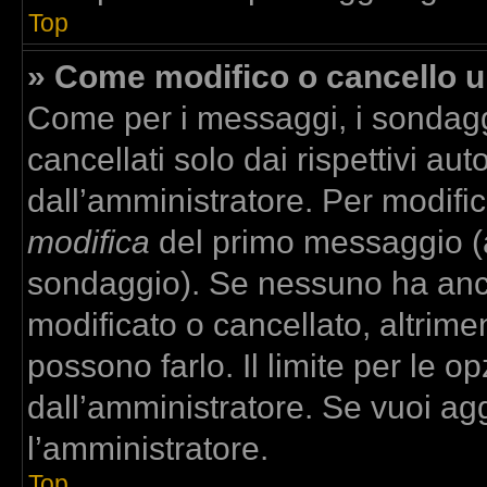
Top
» Come modifico o cancello 
Come per i messaggi, i sondagg
cancellati solo dai rispettivi aut
dall’amministratore. Per modifi
modifica
del primo messaggio (a
sondaggio). Se nessuno ha anco
modificato o cancellato, altrime
possono farlo. Il limite per le 
dall’amministratore. Se vuoi agg
l’amministratore.
Top