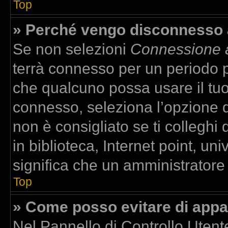
Top
» Perché vengo disconnesso
Se non selezioni
Connessione a
terrà connesso per un periodo p
che qualcuno possa usare il tu
connesso, seleziona l’opzione 
non è consigliato se ti colleghi
in biblioteca, Internet point, un
significa che un amministratore h
Top
» Come posso evitare di apparir
Nel Pannello di Controllo Utente