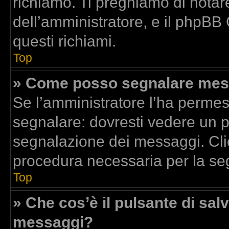
richiamo. Ti preghiamo di nota
dell’amministratore, e il phpBB
questi richiami.
Top
» Come posso segnalare mess
Se l’amministratore l’ha perme
segnalare: dovresti vedere un p
segnalazione dei messaggi. Clic
procedura necessaria per la se
Top
» Che cos’è il pulsante di salv
messaggi?