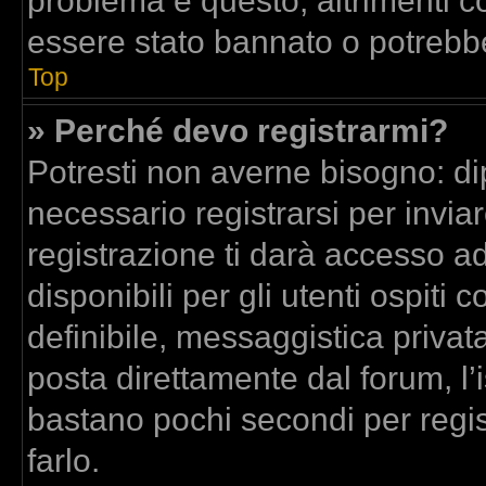
problema è questo, altrimenti co
essere stato bannato o potrebbe
Top
» Perché devo registrarmi?
Potresti non averne bisogno: di
necessario registrarsi per inv
registrazione ti darà accesso a
disponibili per gli utenti ospit
definibile, messaggistica privata
posta direttamente dal forum, l’i
bastano pochi secondi per regis
farlo.