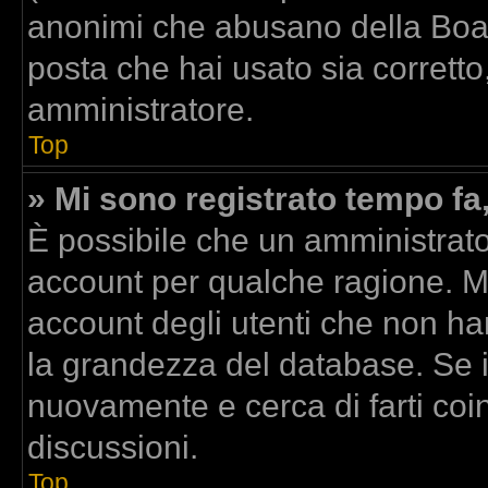
anonimi che abusano della Board
posta che hai usato sia corretto
amministratore.
Top
» Mi sono registrato tempo fa
È possibile che un amministrator
account per qualche ragione. Mo
account degli utenti che non ha
la grandezza del database. Se il
nuovamente e cerca di farti co
discussioni.
Top