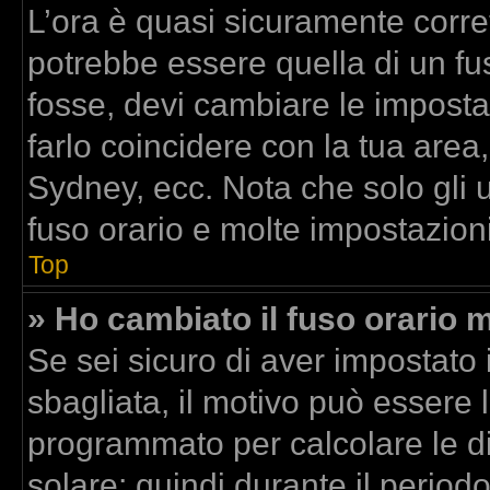
L’ora è quasi sicuramente corr
potrebbe essere quella di un fus
fosse, devi cambiare le impostazi
farlo coincidere con la tua area
Sydney, ecc. Nota che solo gli u
fuso orario e molte impostazioni
Top
» Ho cambiato il fuso orario m
Se sei sicuro di aver impostato i
sbagliata, il motivo può essere l
programmato per calcolare le dif
solare; quindi durante il period