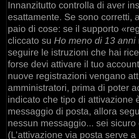
Innanzitutto controlla di aver 
esattamente. Se sono corretti,
paio di cose: se il supporto «re
cliccato su
Ho meno di 13 anni
seguire le istruzioni che hai ric
forse devi attivare il tuo accou
nuove registrazioni vengano atti
amministratori, prima di poter ac
indicato che tipo di attivazione è
messaggio di posta, allora segui
nessun messaggio... sei sicuro c
(L’attivazione via posta serve a r