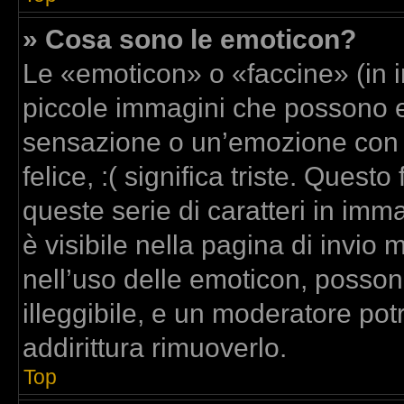
» Cosa sono le emoticon?
Le «emoticon» o «faccine» (in 
piccole immagini che possono 
sensazione o un’emozione con poc
felice, :( significa triste. Que
queste serie di caratteri in imm
è visibile nella pagina di invi
nell’uso delle emoticon, posso
illeggibile, e un moderatore pot
addirittura rimuoverlo.
Top