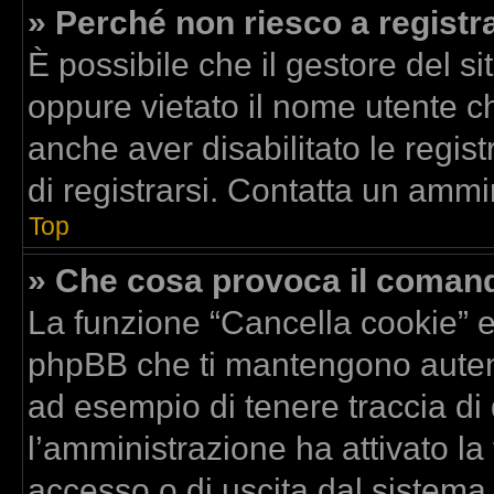
» Perché non riesco a registr
È possibile che il gestore del si
oppure vietato il nome utente ch
anche aver disabilitato le regist
di registrarsi. Contatta un ammi
Top
» Che cosa provoca il coman
La funzione “Cancella cookie” el
phpBB che ti mantengono autent
ad esempio di tenere traccia di 
l’amministrazione ha attivato la
accesso o di uscita dal sistema