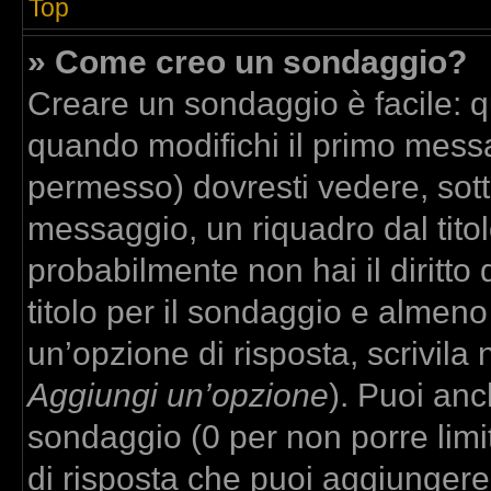
Top
» Come creo un sondaggio?
Creare un sondaggio è facile: 
quando modifichi il primo messa
permesso) dovresti vedere, sott
messaggio, un riquadro dal tito
probabilmente non hai il diritto
titolo per il sondaggio e almeno
un’opzione di risposta, scrivila 
Aggiungi un’opzione
). Puoi anch
sondaggio (0 per non porre limit
di risposta che puoi aggiungere,