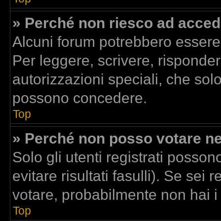
» Perché non riesco ad acced
Alcuni forum potrebbero essere r
Per leggere, scrivere, risponder
autorizzazioni speciali, che sol
possono concedere.
Top
» Perché non posso votare n
Solo gli utenti registrati posso
evitare risultati fasulli). Se se
votare, probabilmente non hai i d
Top