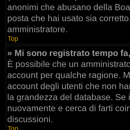
anonimi che abusano della Board
posta che hai usato sia corretto
amministratore.
Top
» Mi sono registrato tempo fa
È possibile che un amministrator
account per qualche ragione. Mo
account degli utenti che non ha
la grandezza del database. Se il
nuovamente e cerca di farti co
discussioni.
Top