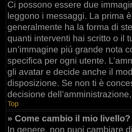
Ci possono essere due immagin
leggono i messaggi. La prima è
generalmente ha la forma di stel
quanti interventi hai scritto o il 
un’immagine piú grande nota co
specifica per ogni utente. L’am
gli avatar e decide anche il mod
disposizione. Se non ti è conces
decisione dell’amministrazione,
Top
» Come cambio il mio livello?
In genere, non puoi cambiare dir