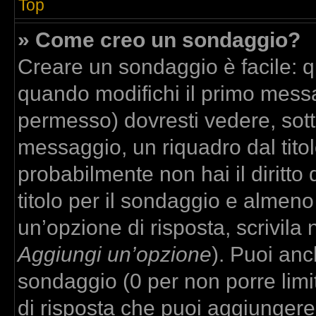
Top
» Come creo un sondaggio?
Creare un sondaggio è facile: 
quando modifichi il primo messa
permesso) dovresti vedere, sott
messaggio, un riquadro dal tito
probabilmente non hai il diritto
titolo per il sondaggio e almeno
un’opzione di risposta, scrivila 
Aggiungi un’opzione
). Puoi anch
sondaggio (0 per non porre limit
di risposta che puoi aggiungere,