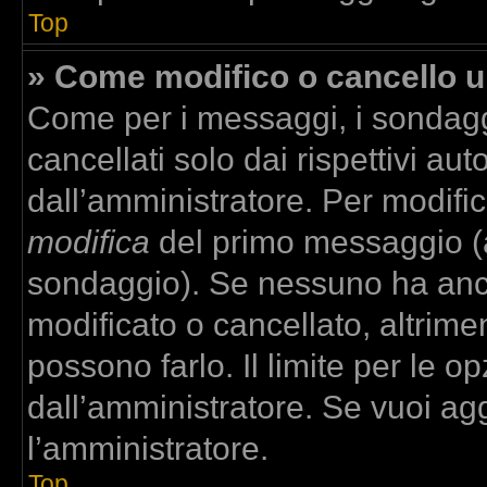
Top
» Come modifico o cancello 
Come per i messaggi, i sondagg
cancellati solo dai rispettivi aut
dall’amministratore. Per modifi
modifica
del primo messaggio (a
sondaggio). Se nessuno ha anco
modificato o cancellato, altrime
possono farlo. Il limite per le 
dall’amministratore. Se vuoi agg
l’amministratore.
Top