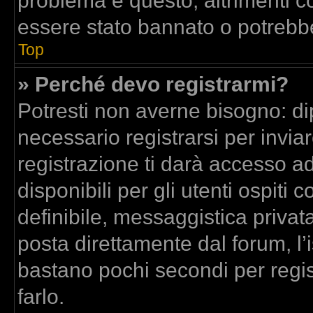
problema è questo, altrimenti co
essere stato bannato o potrebbe
Top
» Perché devo registrarmi?
Potresti non averne bisogno: di
necessario registrarsi per inv
registrazione ti darà accesso a
disponibili per gli utenti ospit
definibile, messaggistica privata
posta direttamente dal forum, l’i
bastano pochi secondi per regis
farlo.