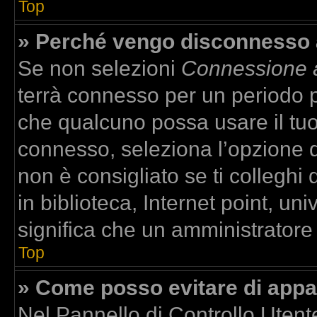
Top
» Perché vengo disconnesso
Se non selezioni
Connessione a
terrà connesso per un periodo p
che qualcuno possa usare il tu
connesso, seleziona l’opzione 
non è consigliato se ti colleghi
in biblioteca, Internet point, un
significa che un amministratore h
Top
» Come posso evitare di apparir
Nel Pannello di Controllo Utente