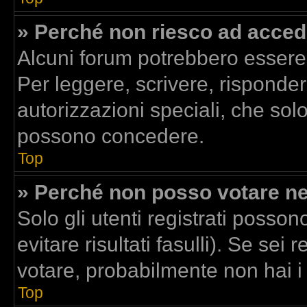
» Perché non riesco ad acced
Alcuni forum potrebbero essere r
Per leggere, scrivere, risponder
autorizzazioni speciali, che sol
possono concedere.
Top
» Perché non posso votare n
Solo gli utenti registrati posso
evitare risultati fasulli). Se se
votare, probabilmente non hai i d
Top