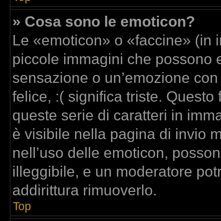
» Cosa sono le emoticon?
Le «emoticon» o «faccine» (in 
piccole immagini che possono 
sensazione o un’emozione con poc
felice, :( significa triste. Que
queste serie di caratteri in imm
è visibile nella pagina di invi
nell’uso delle emoticon, posso
illeggibile, e un moderatore pot
addirittura rimuoverlo.
Top