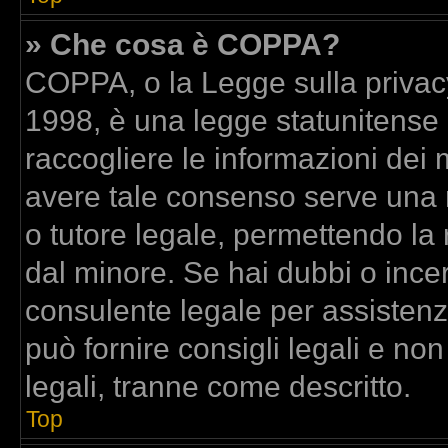
» Che cosa è COPPA?
COPPA, o la Legge sulla privacy
1998, è una legge statunitense c
raccogliere le informazioni dei m
avere tale consenso serve una ri
o tutore legale, permettendo la 
dal minore. Se hai dubbi o incer
consulente legale per assisten
può fornire consigli legali e no
legali, tranne come descritto.
Top