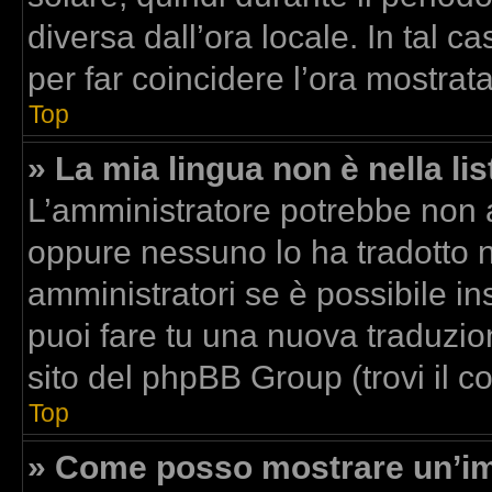
diversa dall’ora locale. In tal c
per far coincidere l’ora mostrata
Top
» La mia lingua non è nella lis
L’amministratore potrebbe non av
oppure nessuno lo ha tradotto n
amministratori se è possibile ins
puoi fare tu una nuova traduzion
sito del phpBB Group (trovi il 
Top
» Come posso mostrare un’im