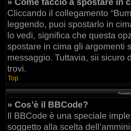
» Come faccio a spostare in
Cliccando il collegamento “Bum
leggendo, puoi spostarlo in cima
lo vedi, significa che questa op
spostare in cima gli argomenti
messaggio. Tuttavia, sii sicuro di
trovi.
Top
Formatta
» Cos’è il BBCode?
Il BBCode è una speciale implem
soggetto alla scelta dell’amminis