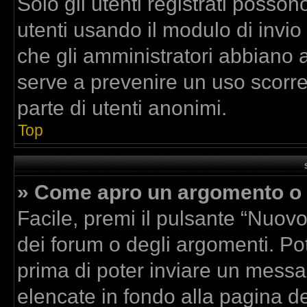
Solo gli utenti registrati posson
utenti usando il modulo di invi
che gli amministratori abbiano 
serve a prevenire un uso scorre
parte di utenti anonimi.
Top
» Come apro un argomento o 
Facile, premi il pulsante “Nuov
dei forum o degli argomenti. Pot
prima di poter inviare un messag
elencate in fondo alla pagina de