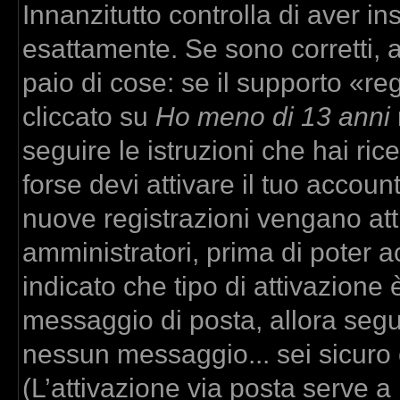
Innanzitutto controlla di aver 
esattamente. Se sono corretti,
paio di cose: se il supporto «re
cliccato su
Ho meno di 13 anni
seguire le istruzioni che hai ric
forse devi attivare il tuo accou
nuove registrazioni vengano atti
amministratori, prima di poter ac
indicato che tipo di attivazione è
messaggio di posta, allora segui
nessun messaggio... sei sicuro c
(L’attivazione via posta serve a r