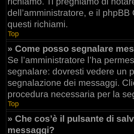
richiamo. Ti preghiamo di nota
dell’amministratore, e il phpBB
questi richiami.
Top
» Come posso segnalare mess
Se l’amministratore l’ha perme
segnalare: dovresti vedere un p
segnalazione dei messaggi. Clic
procedura necessaria per la se
Top
» Che cos’è il pulsante di salv
messaggi?