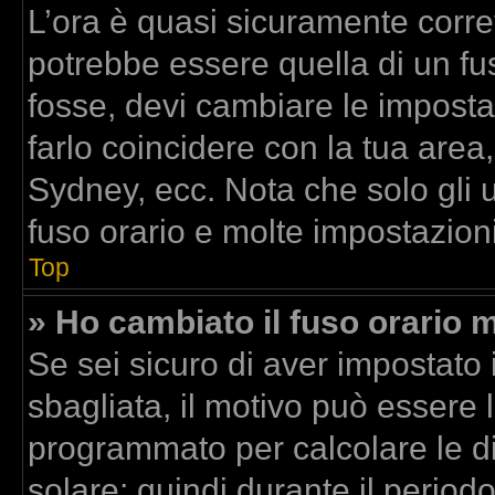
L’ora è quasi sicuramente corr
potrebbe essere quella di un fus
fosse, devi cambiare le impostazi
farlo coincidere con la tua area
Sydney, ecc. Nota che solo gli u
fuso orario e molte impostazioni
Top
» Ho cambiato il fuso orario m
Se sei sicuro di aver impostato i
sbagliata, il motivo può essere l
programmato per calcolare le dif
solare; quindi durante il period