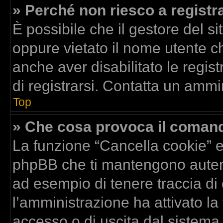
» Perché non riesco a registr
È possibile che il gestore del si
oppure vietato il nome utente ch
anche aver disabilitato le regist
di registrarsi. Contatta un ammi
Top
» Che cosa provoca il coman
La funzione “Cancella cookie” el
phpBB che ti mantengono autent
ad esempio di tenere traccia di 
l’amministrazione ha attivato la
accesso o di uscita dal sistema