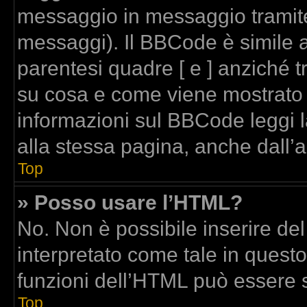
messaggio in messaggio tramite
messaggi). Il BBCode è simile a
parentesi quadre [ e ] anziché t
su cosa e come viene mostrato
informazioni sul BBCode leggi 
alla stessa pagina, anche dall’
Top
» Posso usare l’HTML?
No. Non è possibile inserire de
interpretato come tale in quest
funzioni dell’HTML può essere 
Top