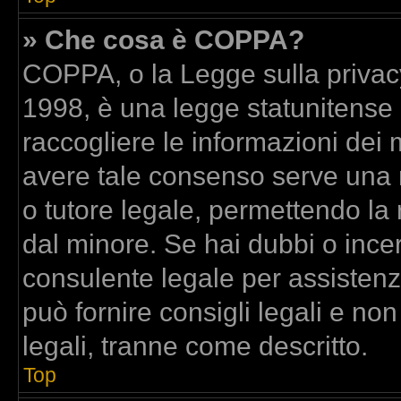
» Che cosa è COPPA?
COPPA, o la Legge sulla privacy
1998, è una legge statunitense c
raccogliere le informazioni dei m
avere tale consenso serve una ri
o tutore legale, permettendo la 
dal minore. Se hai dubbi o incer
consulente legale per assisten
può fornire consigli legali e no
legali, tranne come descritto.
Top