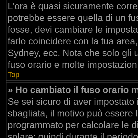
L’ora è quasi sicuramente corr
potrebbe essere quella di un fus
fosse, devi cambiare le impostazi
farlo coincidere con la tua area
Sydney, ecc. Nota che solo gli u
fuso orario e molte impostazioni
Top
» Ho cambiato il fuso orario m
Se sei sicuro di aver impostato i
sbagliata, il motivo può essere l
programmato per calcolare le dif
solare; quindi durante il period