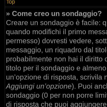
Top
» Come creo un sondaggio?
Creare un sondaggio è facile: 
quando modifichi il primo messa
permesso) dovresti vedere, sott
messaggio, un riquadro dal tito
probabilmente non hai il diritto
titolo per il sondaggio e almeno
un’opzione di risposta, scrivila 
Aggiungi un’opzione
). Puoi anch
sondaggio (0 per non porre limit
di risposta che puoi aggiungere,