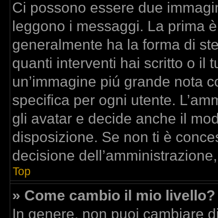
Ci possono essere due immagin
leggono i messaggi. La prima è
generalmente ha la forma di stel
quanti interventi hai scritto o il 
un’immagine piú grande nota co
specifica per ogni utente. L’am
gli avatar e decide anche il mod
disposizione. Se non ti è conces
decisione dell’amministrazione,
Top
» Come cambio il mio livello?
In genere, non puoi cambiare dir