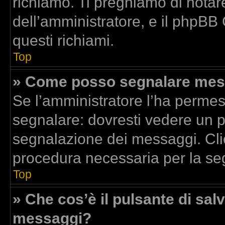
richiamo. Ti preghiamo di nota
dell’amministratore, e il phpBB
questi richiami.
Top
» Come posso segnalare mess
Se l’amministratore l’ha perme
segnalare: dovresti vedere un p
segnalazione dei messaggi. Clic
procedura necessaria per la se
Top
» Che cos’è il pulsante di salv
messaggi?