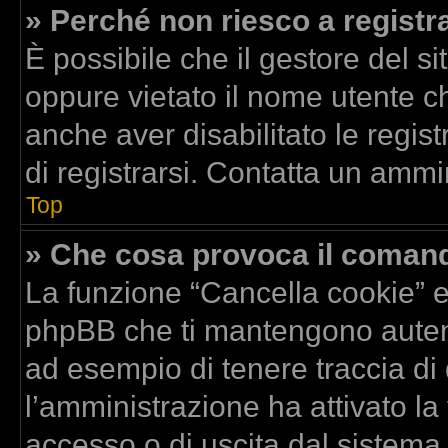
» Perché non riesco a registr
È possibile che il gestore del si
oppure vietato il nome utente ch
anche aver disabilitato le regist
di registrarsi. Contatta un ammi
Top
» Che cosa provoca il coman
La funzione “Cancella cookie” el
phpBB che ti mantengono autent
ad esempio di tenere traccia di 
l’amministrazione ha attivato la
accesso o di uscita dal sistema