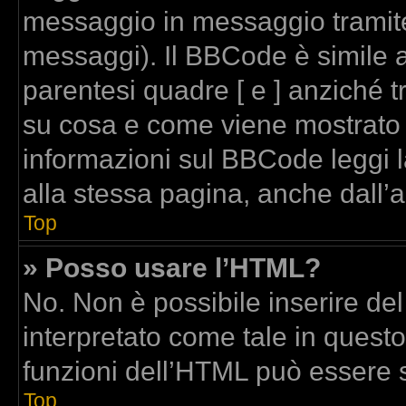
messaggio in messaggio tramite
messaggi). Il BBCode è simile a
parentesi quadre [ e ] anziché t
su cosa e come viene mostrato
informazioni sul BBCode leggi 
alla stessa pagina, anche dall’
Top
» Posso usare l’HTML?
No. Non è possibile inserire de
interpretato come tale in quest
funzioni dell’HTML può essere 
Top