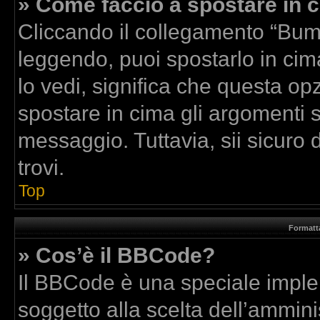
» Come faccio a spostare in
Cliccando il collegamento “Bum
leggendo, puoi spostarlo in cima
lo vedi, significa che questa op
spostare in cima gli argomenti
messaggio. Tuttavia, sii sicuro di
trovi.
Top
Formatta
» Cos’è il BBCode?
Il BBCode è una speciale implem
soggetto alla scelta dell’amminis