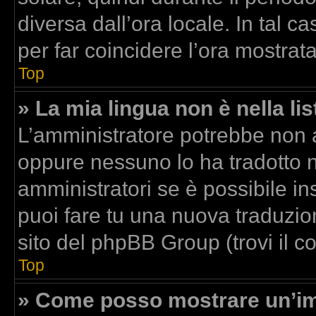
diversa dall’ora locale. In tal c
per far coincidere l’ora mostrata
Top
» La mia lingua non è nella lis
L’amministratore potrebbe non av
oppure nessuno lo ha tradotto n
amministratori se è possibile ins
puoi fare tu una nuova traduzion
sito del phpBB Group (trovi il 
Top
» Come posso mostrare un’im