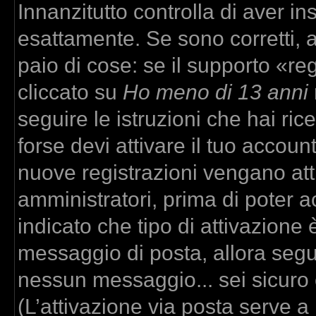
Innanzitutto controlla di aver 
esattamente. Se sono corretti,
paio di cose: se il supporto «re
cliccato su
Ho meno di 13 anni
seguire le istruzioni che hai ric
forse devi attivare il tuo accou
nuove registrazioni vengano atti
amministratori, prima di poter ac
indicato che tipo di attivazione è
messaggio di posta, allora segui
nessun messaggio... sei sicuro c
(L’attivazione via posta serve a r