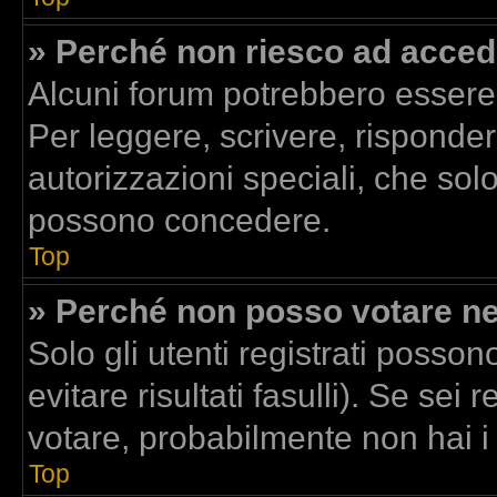
» Perché non riesco ad acced
Alcuni forum potrebbero essere r
Per leggere, scrivere, risponder
autorizzazioni speciali, che sol
possono concedere.
Top
» Perché non posso votare n
Solo gli utenti registrati posso
evitare risultati fasulli). Se se
votare, probabilmente non hai i d
Top