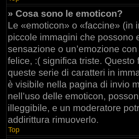
» Cosa sono le emoticon?
Le «emoticon» o «faccine» (in 
piccole immagini che possono 
sensazione o un’emozione con poc
felice, :( significa triste. Que
queste serie di caratteri in imm
è visibile nella pagina di invi
nell’uso delle emoticon, posso
illeggibile, e un moderatore pot
addirittura rimuoverlo.
Top