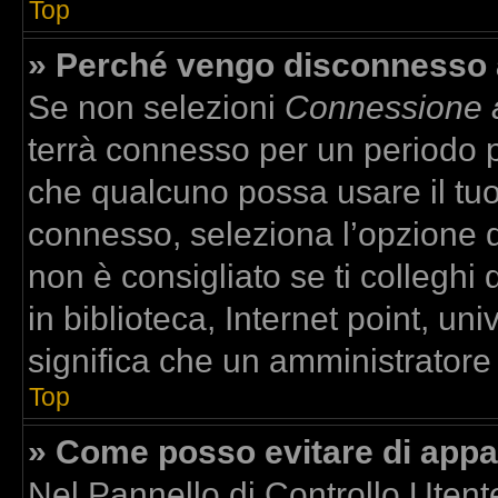
Top
» Perché vengo disconnesso
Se non selezioni
Connessione a
terrà connesso per un periodo p
che qualcuno possa usare il tu
connesso, seleziona l’opzione 
non è consigliato se ti colleghi
in biblioteca, Internet point, un
significa che un amministratore h
Top
» Come posso evitare di apparir
Nel Pannello di Controllo Utente