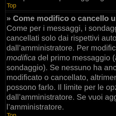
Top
» Come modifico o cancello 
Come per i messaggi, i sondagg
cancellati solo dai rispettivi aut
dall’amministratore. Per modifi
modifica
del primo messaggio (a
sondaggio). Se nessuno ha anco
modificato o cancellato, altrime
possono farlo. Il limite per le 
dall’amministratore. Se vuoi agg
l’amministratore.
Top