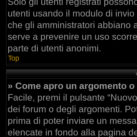
Solo gli utenti registrati posson
utenti usando il modulo di invi
che gli amministratori abbiano 
serve a prevenire un uso scorre
parte di utenti anonimi.
Top
» Come apro un argomento o 
Facile, premi il pulsante “Nuov
dei forum o degli argomenti. Pot
prima di poter inviare un messag
elencate in fondo alla pagina de