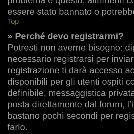
problema è questo, altrimenti co
essere stato bannato o potrebbe
Top
» Perché devo registrarmi?
Potresti non averne bisogno: di
necessario registrarsi per inv
registrazione ti darà accesso a
disponibili per gli utenti ospit
definibile, messaggistica privata
posta direttamente dal forum, l’i
bastano pochi secondi per regis
farlo.