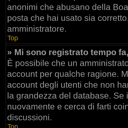
anonimi che abusano della Board
posta che hai usato sia corretto
amministratore.
Top
» Mi sono registrato tempo fa
È possibile che un amministrator
account per qualche ragione. Mo
account degli utenti che non ha
la grandezza del database. Se il
nuovamente e cerca di farti co
discussioni.
Top