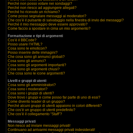
Perché non posso votare nei sondaggi?
Perché non riesco ad aggiungere allegati?
Perché ho ricevuto un richiamo?
Come posso segnalare messaggi ai moderatori?
Che cos’è il pulsante di salvataggio nella finestra di invio dei messaggi?
Perché il mio messaggio deve essere approvato?
Come faccio a spostare in cima un mio argomento?
Formattazione e tipi di argomenti
Cos’è il BBCode?
Posso usare l’HTML?
Cosa sono le emoticon?
Posso inserire delle immagini?
Che cosa sono gli annunci globali?
Cosa sono gli annunci?
Cosa sono gli argomenti importanti?
Cosa sono gli argomenti chiusi?
Che cosa sono le icone argomenti?
Livelli e gruppi di utenti
Cosa sono gli amministratori?
Cosa sono i moderatori?
Cosa sono i gruppi di utenti?
Dove trovo i gruppi e come posso far parte di uno di essi?
Come divento leader di un gruppo?
Perché alcuni gruppi di utenti appaiono in colori differenti?
Che cos’è un gruppo di utenti predefinito?
Che cos’è il collegamento “Staff”?
Messaggi privati
Non riesco ad inviare messaggi privati!
Continuano ad arrivarmi messaggi privati indesiderati!