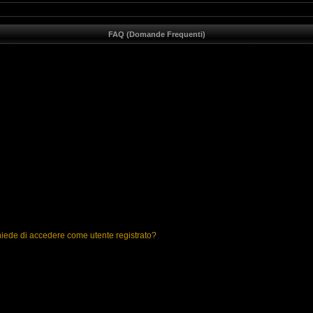
FAQ (Domande Frequenti)
chiede di accedere come utente registrato?