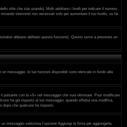
lo stile che stai usando). Molti adottano i livelli per indicare il numero
inviando interventi non necessari solo per aumentare il tuo livello; se fai
istratori abbiano abilitato questa funzione). Questo serve a prevenire un
e un messaggio: le tue funzioni disponibili sono elencate in fondo alla
il pulsante con la «X» nel messaggio che vuoi eliminare. Puoi modificare
cuno ha già risposto al tuo messaggio, quando effettui una modifica,
io dopo che qualcuno ha risposto.
vi un messaggio seleziona l’opzione
Aggiungi la firma
per aggiungerla.