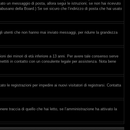
viato un messaggio di posta, allora segui le istruzioni; se non hai ricevuto
e abusano della Board.) Se sei sicuro che l’indirizzo di posta che hai usato
gli utenti che non hanno mai inviato messaggi, per ridurre la grandezza
ioni dei minori di età inferiore a 13 anni. Per avere tale consenso serve
, mettiti in contatto con un consulente legale per assistenza. Nota bene
to le registrazioni per impedire ai nuovi visitatori di registrarsi. Contatta
re traccia di quello che hai letto, se l’amministrazione ha attivato la