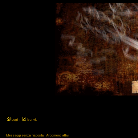
Login
Iscriviti
Messaggi senza risposta
|
Argomenti attivi