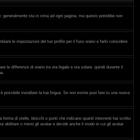
nte; generalmente sta in cima ad ogni pagina, ma questo potrebbe non
are le impostazioni del tuo profilo per il fuso orario e farlo coincidere
e le differenze di orario tra ora legale e ora solare; quindi durante il
ua.
è possibile installare la tua lingua. Se non esiste puoi fare tu una nuova
ma di stelle, blocchi o punti che indicano quanti interventi hai scritto
e abilitare o meno gli avatar e decide anche il modo in cui gli avatar