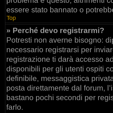
problema è questo, altrimenti co
essere stato bannato o potrebbe
Top
» Perché devo registrarmi?
Potresti non averne bisogno: di
necessario registrarsi per inv
registrazione ti darà accesso a
disponibili per gli utenti ospit
definibile, messaggistica privata
posta direttamente dal forum, l’i
bastano pochi secondi per regis
farlo.