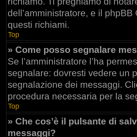
richiamo. Ti preghiamo di nota
dell’amministratore, e il phpBB
questi richiami.
Top
» Come posso segnalare mess
Se l’amministratore l’ha perme
segnalare: dovresti vedere un p
segnalazione dei messaggi. Clic
procedura necessaria per la se
Top
» Che cos’è il pulsante di salv
messaggi?