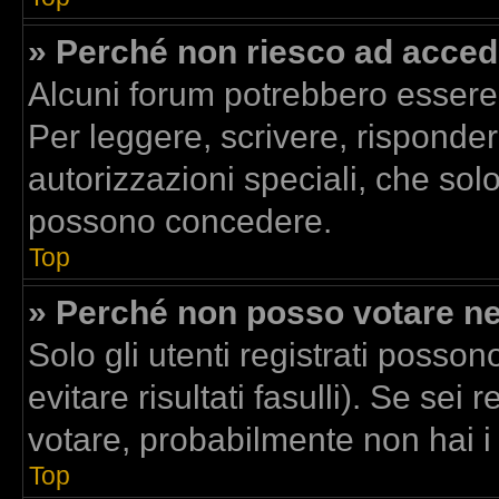
» Perché non riesco ad acced
Alcuni forum potrebbero essere r
Per leggere, scrivere, risponder
autorizzazioni speciali, che sol
possono concedere.
Top
» Perché non posso votare n
Solo gli utenti registrati posso
evitare risultati fasulli). Se se
votare, probabilmente non hai i d
Top