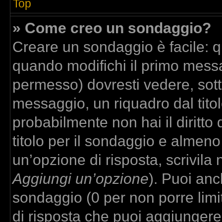
Top
» Come creo un sondaggio?
Creare un sondaggio è facile: 
quando modifichi il primo messa
permesso) dovresti vedere, sott
messaggio, un riquadro dal tito
probabilmente non hai il diritto
titolo per il sondaggio e almeno
un’opzione di risposta, scrivila 
Aggiungi un’opzione
). Puoi anch
sondaggio (0 per non porre limit
di risposta che puoi aggiungere,