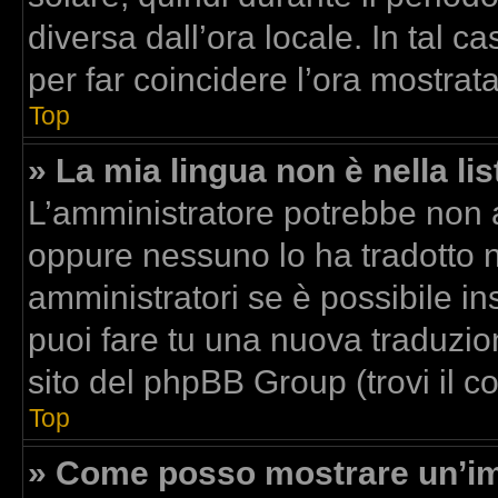
diversa dall’ora locale. In tal c
per far coincidere l’ora mostrata
Top
» La mia lingua non è nella lis
L’amministratore potrebbe non av
oppure nessuno lo ha tradotto n
amministratori se è possibile ins
puoi fare tu una nuova traduzion
sito del phpBB Group (trovi il 
Top
» Come posso mostrare un’im