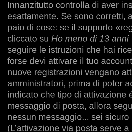
Innanzitutto controlla di aver 
esattamente. Se sono corretti,
paio di cose: se il supporto «re
cliccato su
Ho meno di 13 anni
seguire le istruzioni che hai ric
forse devi attivare il tuo accou
nuove registrazioni vengano atti
amministratori, prima di poter ac
indicato che tipo di attivazione è
messaggio di posta, allora segui
nessun messaggio... sei sicuro c
(L’attivazione via posta serve a r