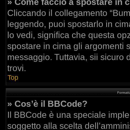
» Come faccio a spostare in
Cliccando il collegamento “Bum
leggendo, puoi spostarlo in cima
lo vedi, significa che questa op
spostare in cima gli argomenti
messaggio. Tuttavia, sii sicuro di
trovi.
Top
Formatta
» Cos’è il BBCode?
Il BBCode è una speciale implem
soggetto alla scelta dell’amminis