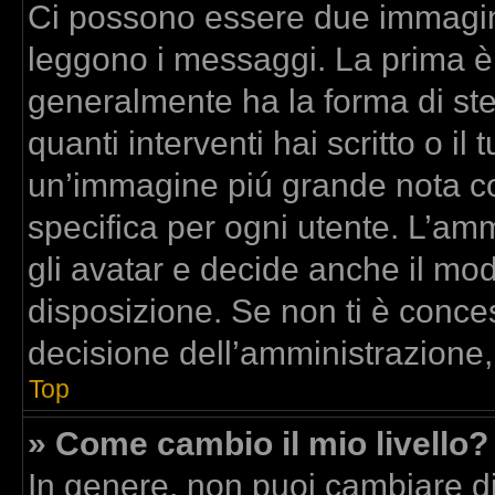
Ci possono essere due immagin
leggono i messaggi. La prima è
generalmente ha la forma di stel
quanti interventi hai scritto o il 
un’immagine piú grande nota co
specifica per ogni utente. L’am
gli avatar e decide anche il mod
disposizione. Se non ti è conces
decisione dell’amministrazione,
Top
» Come cambio il mio livello?
In genere, non puoi cambiare dir