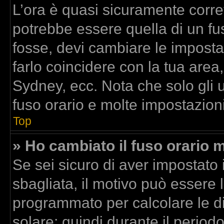
L’ora è quasi sicuramente corr
potrebbe essere quella di un fus
fosse, devi cambiare le impostazi
farlo coincidere con la tua area
Sydney, ecc. Nota che solo gli u
fuso orario e molte impostazioni
Top
» Ho cambiato il fuso orario m
Se sei sicuro di aver impostato i
sbagliata, il motivo può essere l
programmato per calcolare le dif
solare; quindi durante il period