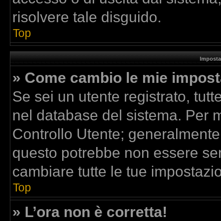
risolvere tale disguido.
Top
Imposta
» Come cambio le mie impost
Se sei un utente registrato, tut
nel database del sistema. Per mo
Controllo Utente; generalmente
questo potrebbe non essere sem
cambiare tutte le tue impostazio
Top
» L’ora non è corretta!