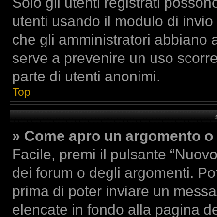
Solo gli utenti registrati posson
utenti usando il modulo di invi
che gli amministratori abbiano 
serve a prevenire un uso scorre
parte di utenti anonimi.
Top
» Come apro un argomento o 
Facile, premi il pulsante “Nuov
dei forum o degli argomenti. Pot
prima di poter inviare un messag
elencate in fondo alla pagina de