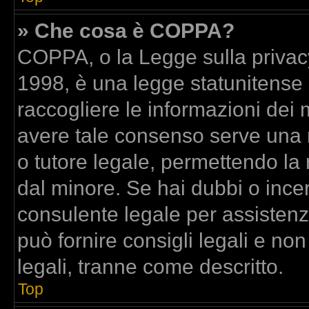
» Che cosa è COPPA?
COPPA, o la Legge sulla privacy
1998, è una legge statunitense c
raccogliere le informazioni dei m
avere tale consenso serve una ri
o tutore legale, permettendo la 
dal minore. Se hai dubbi o incer
consulente legale per assisten
può fornire consigli legali e no
legali, tranne come descritto.
Top