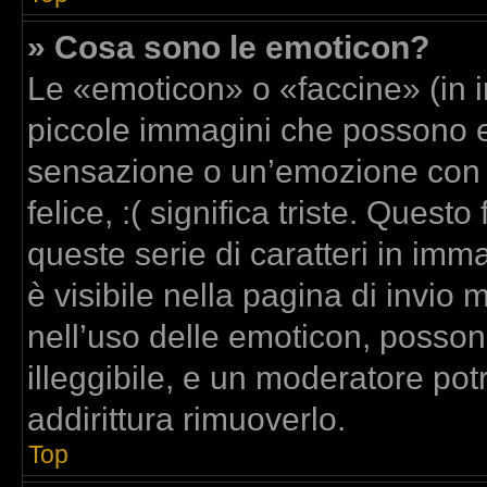
» Cosa sono le emoticon?
Le «emoticon» o «faccine» (in 
piccole immagini che possono 
sensazione o un’emozione con poc
felice, :( significa triste. Que
queste serie di caratteri in imm
è visibile nella pagina di invi
nell’uso delle emoticon, posso
illeggibile, e un moderatore pot
addirittura rimuoverlo.
Top