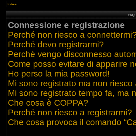
Indice
FAQ 
Connessione e registrazione
Perché non riesco a connettermi
Perché devo registrarmi?
Perché vengo disconnesso auto
Come posso evitare di apparire nell
Ho perso la mia password!
Mi sono registrato ma non riesco 
Mi sono registrato tempo fa, ma n
Che cosa è COPPA?
Perché non riesco a registrarmi?
Che cosa provoca il comando “Ca