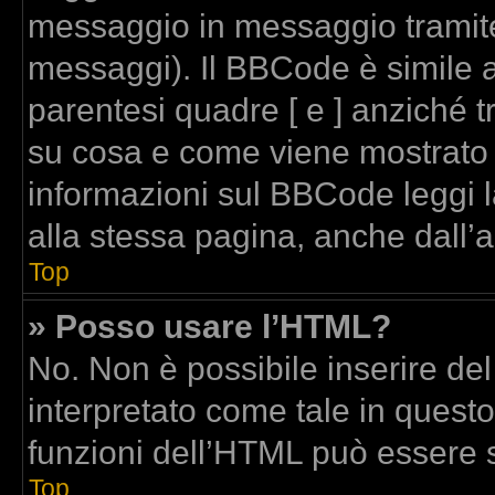
messaggio in messaggio tramite
messaggi). Il BBCode è simile a
parentesi quadre [ e ] anziché t
su cosa e come viene mostrato
informazioni sul BBCode leggi 
alla stessa pagina, anche dall’
Top
» Posso usare l’HTML?
No. Non è possibile inserire de
interpretato come tale in quest
funzioni dell’HTML può essere 
Top