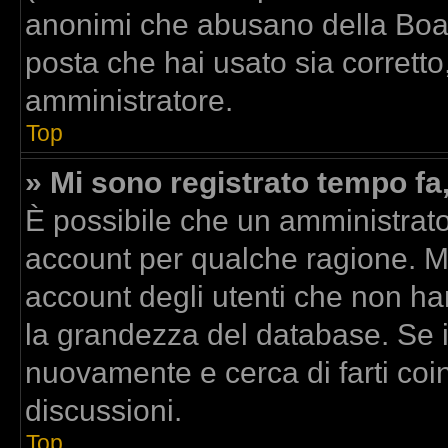
anonimi che abusano della Board
posta che hai usato sia corretto
amministratore.
Top
» Mi sono registrato tempo fa
È possibile che un amministrator
account per qualche ragione. Mo
account degli utenti che non ha
la grandezza del database. Se il
nuovamente e cerca di farti co
discussioni.
Top