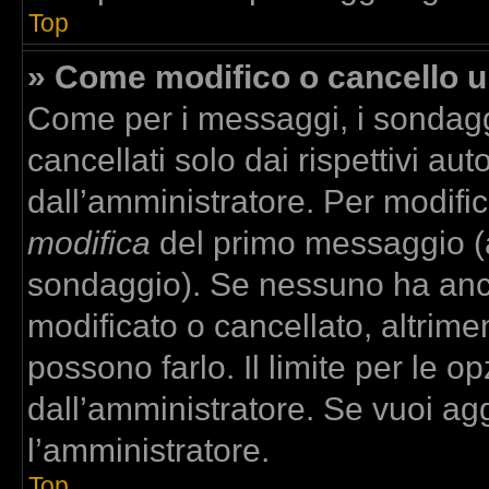
Top
» Come modifico o cancello 
Come per i messaggi, i sondagg
cancellati solo dai rispettivi aut
dall’amministratore. Per modifi
modifica
del primo messaggio (a
sondaggio). Se nessuno ha anco
modificato o cancellato, altrime
possono farlo. Il limite per le 
dall’amministratore. Se vuoi agg
l’amministratore.
Top