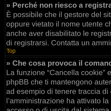
» Perché non riesco a registr
È possibile che il gestore del si
oppure vietato il nome utente ch
anche aver disabilitato le regist
di registrarsi. Contatta un ammi
Top
» Che cosa provoca il coman
La funzione “Cancella cookie” el
phpBB che ti mantengono autent
ad esempio di tenere traccia di 
l’amministrazione ha attivato la
accesso o di uscita dal sistema