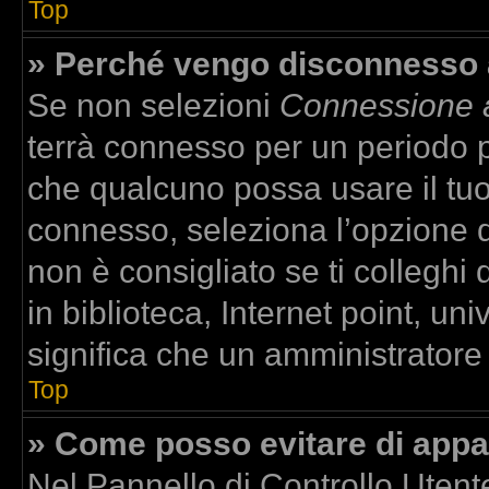
Top
» Perché vengo disconnesso
Se non selezioni
Connessione a
terrà connesso per un periodo p
che qualcuno possa usare il tu
connesso, seleziona l’opzione 
non è consigliato se ti colleghi
in biblioteca, Internet point, un
significa che un amministratore h
Top
» Come posso evitare di apparir
Nel Pannello di Controllo Utente