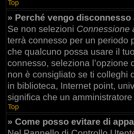
Top
» Perché vengo disconnesso
Se non selezioni
Connessione a
terrà connesso per un periodo p
che qualcuno possa usare il tu
connesso, seleziona l’opzione 
non è consigliato se ti colleghi
in biblioteca, Internet point, un
significa che un amministratore h
Top
» Come posso evitare di apparir
Nel Pannello di Controllo Utente