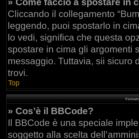
» Come faccio a spostare in
Cliccando il collegamento “Bum
leggendo, puoi spostarlo in cima
lo vedi, significa che questa op
spostare in cima gli argomenti
messaggio. Tuttavia, sii sicuro di
trovi.
Top
Formatta
» Cos’è il BBCode?
Il BBCode è una speciale implem
soggetto alla scelta dell’amminis