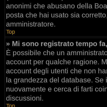
anonimi che abusano della Board
posta che hai usato sia corretto
amministratore.
Top
» Mi sono registrato tempo fa
È possibile che un amministrator
account per qualche ragione. Mo
account degli utenti che non ha
la grandezza del database. Se il
nuovamente e cerca di farti co
discussioni.
Top