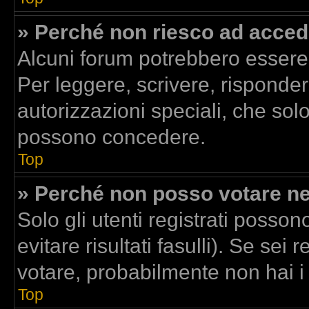
» Perché non riesco ad acced
Alcuni forum potrebbero essere r
Per leggere, scrivere, risponder
autorizzazioni speciali, che sol
possono concedere.
Top
» Perché non posso votare n
Solo gli utenti registrati posso
evitare risultati fasulli). Se se
votare, probabilmente non hai i d
Top