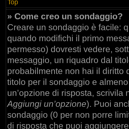
Top
» Come creo un sondaggio?
Creare un sondaggio è facile: 
quando modifichi il primo messa
permesso) dovresti vedere, sott
messaggio, un riquadro dal tito
probabilmente non hai il diritto
titolo per il sondaggio e almeno
un’opzione di risposta, scrivila 
Aggiungi un’opzione
). Puoi anch
sondaggio (0 per non porre limit
di risposta che puoi aggiungere,