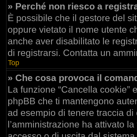
» Perché non riesco a registr
È possibile che il gestore del si
oppure vietato il nome utente ch
anche aver disabilitato le regist
di registrarsi. Contatta un ammi
Top
» Che cosa provoca il coman
La funzione “Cancella cookie” el
phpBB che ti mantengono autent
ad esempio di tenere traccia di 
l’amministrazione ha attivato la
accesso o di uscita dal sistema