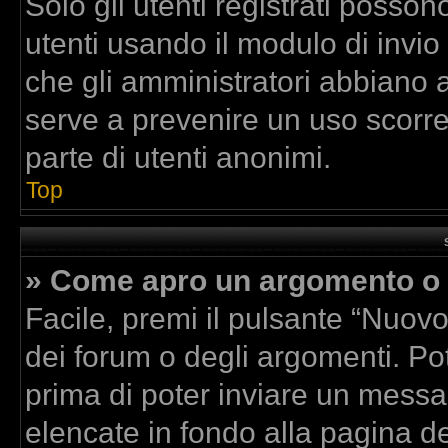
Solo gli utenti registrati posson
utenti usando il modulo di invi
che gli amministratori abbiano 
serve a prevenire un uso scorre
parte di utenti anonimi.
Top
» Come apro un argomento o 
Facile, premi il pulsante “Nuov
dei forum o degli argomenti. Pot
prima di poter inviare un messag
elencate in fondo alla pagina de