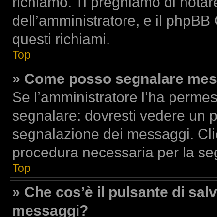
richiamo. Ti preghiamo di nota
dell’amministratore, e il phpBB
questi richiami.
Top
» Come posso segnalare mess
Se l’amministratore l’ha perme
segnalare: dovresti vedere un p
segnalazione dei messaggi. Clic
procedura necessaria per la se
Top
» Che cos’è il pulsante di salv
messaggi?