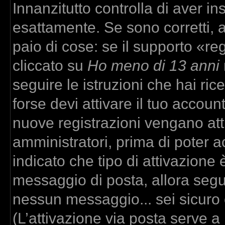
Innanzitutto controlla di aver 
esattamente. Se sono corretti,
paio di cose: se il supporto «re
cliccato su
Ho meno di 13 anni
seguire le istruzioni che hai ric
forse devi attivare il tuo accou
nuove registrazioni vengano atti
amministratori, prima di poter ac
indicato che tipo di attivazione è
messaggio di posta, allora segui
nessun messaggio... sei sicuro c
(L’attivazione via posta serve a r