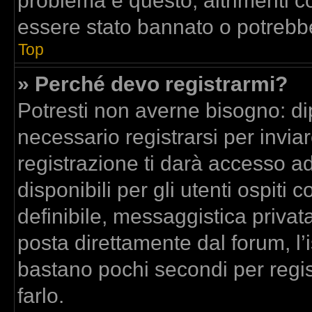
problema è questo, altrimenti co
essere stato bannato o potrebbe
Top
» Perché devo registrarmi?
Potresti non averne bisogno: di
necessario registrarsi per inv
registrazione ti darà accesso a
disponibili per gli utenti ospit
definibile, messaggistica privata
posta direttamente dal forum, l’i
bastano pochi secondi per regis
farlo.