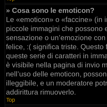
» Cosa sono le emoticon?
Le «emoticon» o «faccine» (in 
piccole immagini che possono 
sensazione o un’emozione con poc
felice, :( significa triste. Que
queste serie di caratteri in imm
è visibile nella pagina di invi
nell’uso delle emoticon, posso
illeggibile, e un moderatore pot
addirittura rimuoverlo.
Top