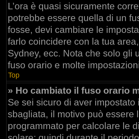
L’ora è quasi sicuramente corr
potrebbe essere quella di un fus
fosse, devi cambiare le impostazi
farlo coincidere con la tua area
Sydney, ecc. Nota che solo gli u
fuso orario e molte impostazioni
Top
» Ho cambiato il fuso orario m
Se sei sicuro di aver impostato i
sbagliata, il motivo può essere l
programmato per calcolare le dif
solare; quindi durante il period