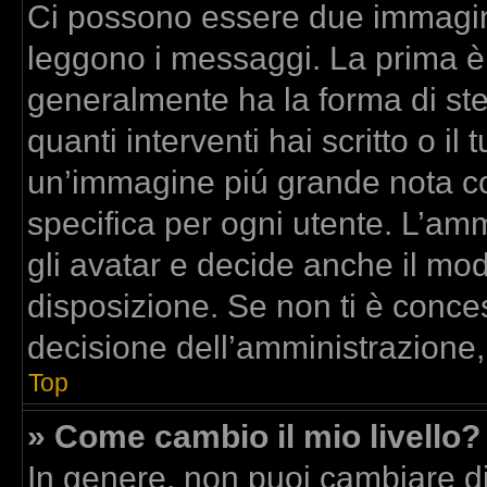
Ci possono essere due immagin
leggono i messaggi. La prima è
generalmente ha la forma di stel
quanti interventi hai scritto o il 
un’immagine piú grande nota co
specifica per ogni utente. L’am
gli avatar e decide anche il mod
disposizione. Se non ti è conces
decisione dell’amministrazione,
Top
» Come cambio il mio livello?
In genere, non puoi cambiare dir