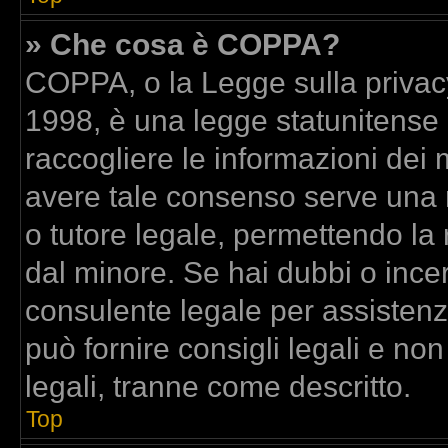
» Che cosa è COPPA?
COPPA, o la Legge sulla privacy
1998, è una legge statunitense c
raccogliere le informazioni dei m
avere tale consenso serve una ri
o tutore legale, permettendo la 
dal minore. Se hai dubbi o incer
consulente legale per assisten
può fornire consigli legali e no
legali, tranne come descritto.
Top