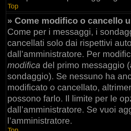
Top
» Come modifico o cancello 
Come per i messaggi, i sondagg
cancellati solo dai rispettivi aut
dall’amministratore. Per modifi
modifica
del primo messaggio (a
sondaggio). Se nessuno ha anco
modificato o cancellato, altrime
possono farlo. Il limite per le 
dall’amministratore. Se vuoi agg
l’amministratore.
Top