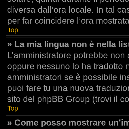
diversa dall’ora locale. In tal c
per far coincidere l’ora mostrata
Top
» La mia lingua non è nella lis
L’amministratore potrebbe non av
oppure nessuno lo ha tradotto n
amministratori se è possibile ins
puoi fare tu una nuova traduzion
sito del phpBB Group (trovi il 
Top
» Come posso mostrare un’im