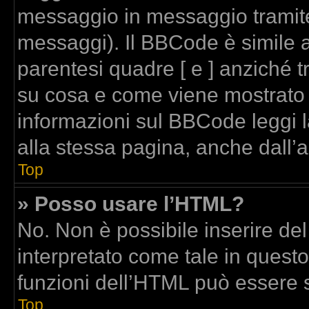
messaggio in messaggio tramite
messaggi). Il BBCode è simile a
parentesi quadre [ e ] anziché t
su cosa e come viene mostrato
informazioni sul BBCode leggi 
alla stessa pagina, anche dall’
Top
» Posso usare l’HTML?
No. Non è possibile inserire de
interpretato come tale in quest
funzioni dell’HTML può essere 
Top