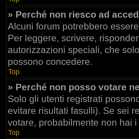
» Perché non riesco ad acced
Alcuni forum potrebbero essere r
Per leggere, scrivere, risponder
autorizzazioni speciali, che sol
possono concedere.
Top
» Perché non posso votare n
Solo gli utenti registrati posso
evitare risultati fasulli). Se se
votare, probabilmente non hai i d
Top