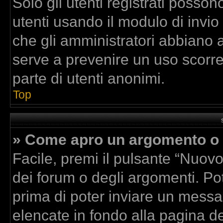
Solo gli utenti registrati posson
utenti usando il modulo di invi
che gli amministratori abbiano 
serve a prevenire un uso scorre
parte di utenti anonimi.
Top
» Come apro un argomento o 
Facile, premi il pulsante “Nuov
dei forum o degli argomenti. Pot
prima di poter inviare un messag
elencate in fondo alla pagina de