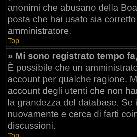
anonimi che abusano della Board
posta che hai usato sia corretto
amministratore.
Top
» Mi sono registrato tempo fa
È possibile che un amministrator
account per qualche ragione. Mo
account degli utenti che non ha
la grandezza del database. Se il
nuovamente e cerca di farti co
discussioni.
Top