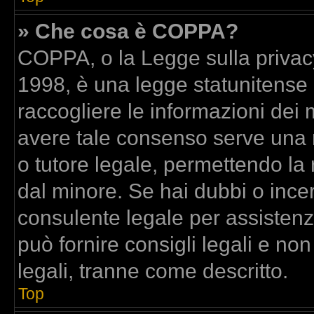
» Che cosa è COPPA?
COPPA, o la Legge sulla privacy
1998, è una legge statunitense c
raccogliere le informazioni dei m
avere tale consenso serve una ri
o tutore legale, permettendo la 
dal minore. Se hai dubbi o incer
consulente legale per assisten
può fornire consigli legali e no
legali, tranne come descritto.
Top