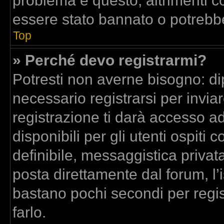
problema è questo, altrimenti co
essere stato bannato o potrebbe
Top
» Perché devo registrarmi?
Potresti non averne bisogno: di
necessario registrarsi per inv
registrazione ti darà accesso a
disponibili per gli utenti ospit
definibile, messaggistica privata
posta direttamente dal forum, l’i
bastano pochi secondi per regis
farlo.