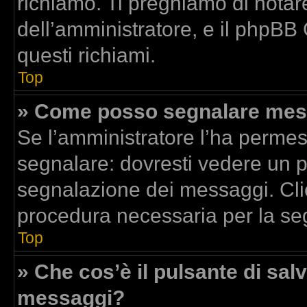
richiamo. Ti preghiamo di nota
dell’amministratore, e il phpBB
questi richiami.
Top
» Come posso segnalare mess
Se l’amministratore l’ha perme
segnalare: dovresti vedere un p
segnalazione dei messaggi. Clic
procedura necessaria per la se
Top
» Che cos’è il pulsante di salv
messaggi?