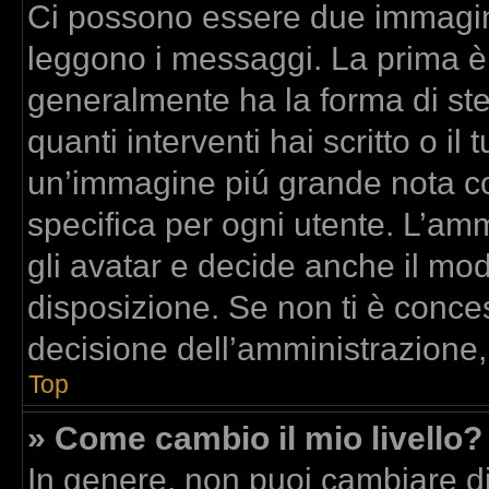
Ci possono essere due immagin
leggono i messaggi. La prima è
generalmente ha la forma di stel
quanti interventi hai scritto o il 
un’immagine piú grande nota co
specifica per ogni utente. L’am
gli avatar e decide anche il mod
disposizione. Se non ti è conces
decisione dell’amministrazione,
Top
» Come cambio il mio livello?
In genere, non puoi cambiare dir