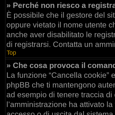
» Perché non riesco a registr
È possibile che il gestore del si
oppure vietato il nome utente ch
anche aver disabilitato le regist
di registrarsi. Contatta un ammi
Top
» Che cosa provoca il coman
La funzione “Cancella cookie” el
phpBB che ti mantengono autent
ad esempio di tenere traccia di 
l’amministrazione ha attivato la
accesso o di uscita dal sistema