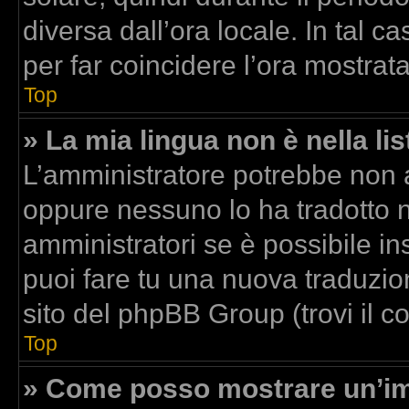
diversa dall’ora locale. In tal c
per far coincidere l’ora mostrata
Top
» La mia lingua non è nella lis
L’amministratore potrebbe non av
oppure nessuno lo ha tradotto n
amministratori se è possibile ins
puoi fare tu una nuova traduzion
sito del phpBB Group (trovi il 
Top
» Come posso mostrare un’im