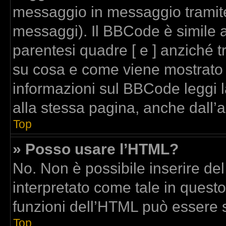
messaggio in messaggio tramite
messaggi). Il BBCode è simile a
parentesi quadre [ e ] anziché t
su cosa e come viene mostrato
informazioni sul BBCode leggi 
alla stessa pagina, anche dall’
Top
» Posso usare l’HTML?
No. Non è possibile inserire de
interpretato come tale in quest
funzioni dell’HTML può essere 
Top