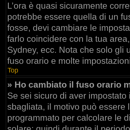
L’ora è quasi sicuramente corr
potrebbe essere quella di un fus
fosse, devi cambiare le impostazi
farlo coincidere con la tua area
Sydney, ecc. Nota che solo gli u
fuso orario e molte impostazioni
Top
» Ho cambiato il fuso orario m
Se sei sicuro di aver impostato i
sbagliata, il motivo può essere l
programmato per calcolare le dif
solare; quindi durante il period