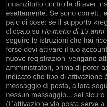
Innanzitutto controlla di aver 
esattamente. Se sono corretti,
paio di cose: se il supporto «re
cliccato su
Ho meno di 13 anni
seguire le istruzioni che hai ric
forse devi attivare il tuo accou
nuove registrazioni vengano atti
amministratori, prima di poter ac
indicato che tipo di attivazione è
messaggio di posta, allora segui
nessun messaggio... sei sicuro c
(L’attivazione via posta serve a r