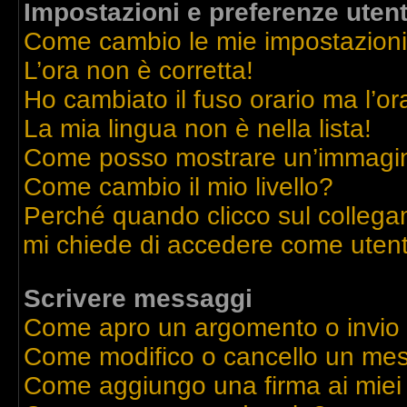
Impostazioni e preferenze uten
Come cambio le mie impostazion
L’ora non è corretta!
Ho cambiato il fuso orario ma l’or
La mia lingua non è nella lista!
Come posso mostrare un’immagine
Come cambio il mio livello?
Perché quando clicco sul collegame
mi chiede di accedere come utent
Scrivere messaggi
Come apro un argomento o invio
Come modifico o cancello un me
Come aggiungo una firma ai mie