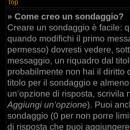
Top
» Come creo un sondaggio?
Creare un sondaggio è facile: 
quando modifichi il primo messa
permesso) dovresti vedere, sott
messaggio, un riquadro dal tito
probabilmente non hai il diritto
titolo per il sondaggio e almeno
un’opzione di risposta, scrivila 
Aggiungi un’opzione
). Puoi anch
sondaggio (0 per non porre limit
di risposta che puoi aggiungere,