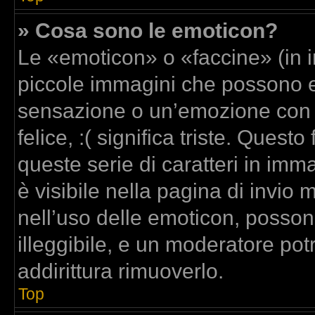
» Cosa sono le emoticon?
Le «emoticon» o «faccine» (in 
piccole immagini che possono 
sensazione o un’emozione con poc
felice, :( significa triste. Que
queste serie di caratteri in imm
è visibile nella pagina di invi
nell’uso delle emoticon, posso
illeggibile, e un moderatore pot
addirittura rimuoverlo.
Top