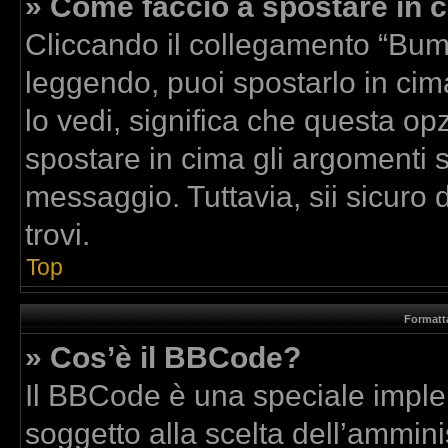
» Come faccio a spostare in
Cliccando il collegamento “Bum
leggendo, puoi spostarlo in cima
lo vedi, significa che questa op
spostare in cima gli argomenti
messaggio. Tuttavia, sii sicuro di
trovi.
Top
Formatta
» Cos’è il BBCode?
Il BBCode è una speciale implem
soggetto alla scelta dell’amminis