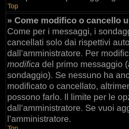
Top
» Come modifico o cancello 
Come per i messaggi, i sondagg
cancellati solo dai rispettivi aut
dall’amministratore. Per modifi
modifica
del primo messaggio (a
sondaggio). Se nessuno ha anco
modificato o cancellato, altrime
possono farlo. Il limite per le 
dall’amministratore. Se vuoi agg
l’amministratore.
Top