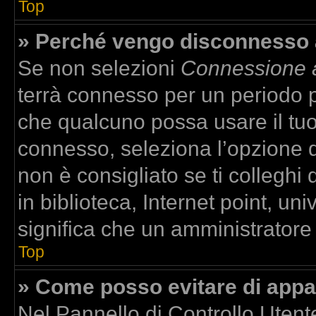
Top
» Perché vengo disconnesso
Se non selezioni
Connessione a
terrà connesso per un periodo p
che qualcuno possa usare il tu
connesso, seleziona l’opzione 
non è consigliato se ti colleghi
in biblioteca, Internet point, un
significa che un amministratore h
Top
» Come posso evitare di apparir
Nel Pannello di Controllo Utente