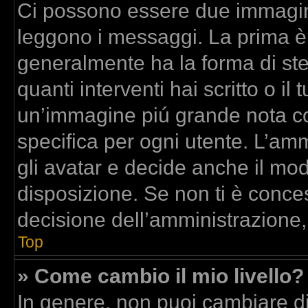
Ci possono essere due immagin
leggono i messaggi. La prima è
generalmente ha la forma di stel
quanti interventi hai scritto o il 
un’immagine piú grande nota co
specifica per ogni utente. L’am
gli avatar e decide anche il mod
disposizione. Se non ti è conces
decisione dell’amministrazione,
Top
» Come cambio il mio livello?
In genere, non puoi cambiare dir