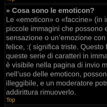
» Cosa sono le emoticon?
Le «emoticon» o «faccine» (in 
piccole immagini che possono 
sensazione o un’emozione con poc
felice, :( significa triste. Que
queste serie di caratteri in imm
è visibile nella pagina di invi
nell’uso delle emoticon, posso
illeggibile, e un moderatore pot
addirittura rimuoverlo.
Top