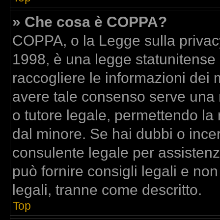
» Che cosa è COPPA?
COPPA, o la Legge sulla privacy
1998, è una legge statunitense c
raccogliere le informazioni dei m
avere tale consenso serve una ri
o tutore legale, permettendo la 
dal minore. Se hai dubbi o incer
consulente legale per assisten
può fornire consigli legali e no
legali, tranne come descritto.
Top