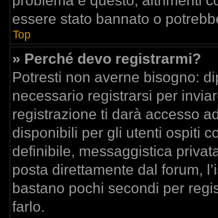
problema è questo, altrimenti co
essere stato bannato o potrebbe
Top
» Perché devo registrarmi?
Potresti non averne bisogno: di
necessario registrarsi per inv
registrazione ti darà accesso a
disponibili per gli utenti ospit
definibile, messaggistica privata
posta direttamente dal forum, l’i
bastano pochi secondi per regis
farlo.