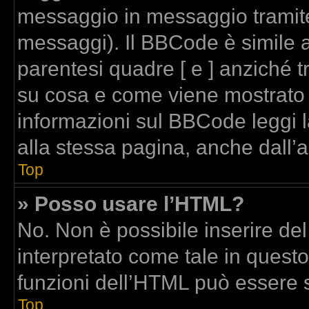
messaggio in messaggio tramite
messaggi). Il BBCode è simile a
parentesi quadre [ e ] anziché t
su cosa e come viene mostrato
informazioni sul BBCode leggi 
alla stessa pagina, anche dall’
Top
» Posso usare l’HTML?
No. Non è possibile inserire de
interpretato come tale in quest
funzioni dell’HTML può essere 
Top