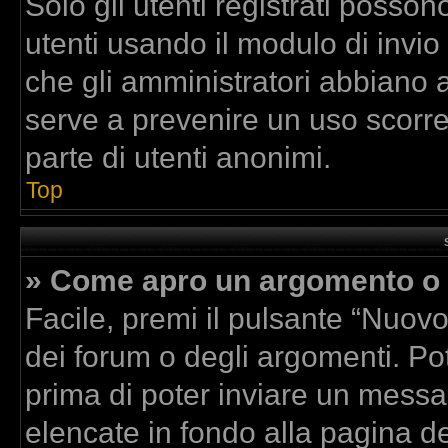
Solo gli utenti registrati posson
utenti usando il modulo di invi
che gli amministratori abbiano 
serve a prevenire un uso scorre
parte di utenti anonimi.
Top
» Come apro un argomento o 
Facile, premi il pulsante “Nuov
dei forum o degli argomenti. Pot
prima di poter inviare un messag
elencate in fondo alla pagina de