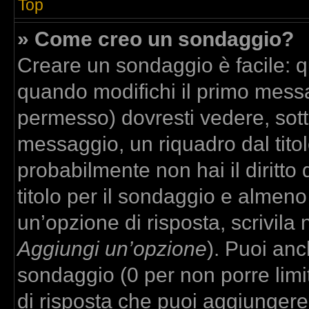
Top
» Come creo un sondaggio?
Creare un sondaggio è facile: 
quando modifichi il primo messa
permesso) dovresti vedere, sott
messaggio, un riquadro dal tito
probabilmente non hai il diritto
titolo per il sondaggio e almeno
un’opzione di risposta, scrivila 
Aggiungi un’opzione
). Puoi anch
sondaggio (0 per non porre limit
di risposta che puoi aggiungere,