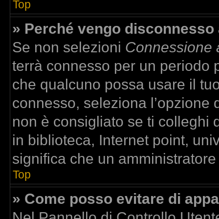
Top
» Perché vengo disconnesso
Se non selezioni
Connessione a
terrà connesso per un periodo p
che qualcuno possa usare il tu
connesso, seleziona l’opzione 
non è consigliato se ti colleghi
in biblioteca, Internet point, un
significa che un amministratore h
Top
» Come posso evitare di apparir
Nel Pannello di Controllo Utente