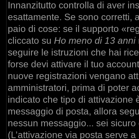
Innanzitutto controlla di aver 
esattamente. Se sono corretti,
paio di cose: se il supporto «re
cliccato su
Ho meno di 13 anni
seguire le istruzioni che hai ric
forse devi attivare il tuo accou
nuove registrazioni vengano atti
amministratori, prima di poter ac
indicato che tipo di attivazione è
messaggio di posta, allora segui
nessun messaggio... sei sicuro c
(L’attivazione via posta serve a r