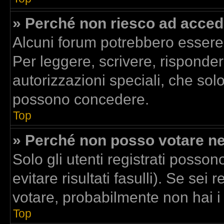
» Perché non riesco ad acced
Alcuni forum potrebbero essere r
Per leggere, scrivere, risponder
autorizzazioni speciali, che sol
possono concedere.
Top
» Perché non posso votare n
Solo gli utenti registrati posso
evitare risultati fasulli). Se se
votare, probabilmente non hai i d
Top