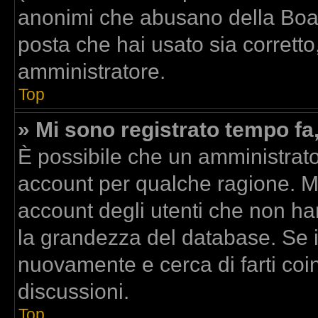
anonimi che abusano della Board
posta che hai usato sia corretto
amministratore.
Top
» Mi sono registrato tempo fa
È possibile che un amministrator
account per qualche ragione. Mo
account degli utenti che non ha
la grandezza del database. Se il
nuovamente e cerca di farti co
discussioni.
Top