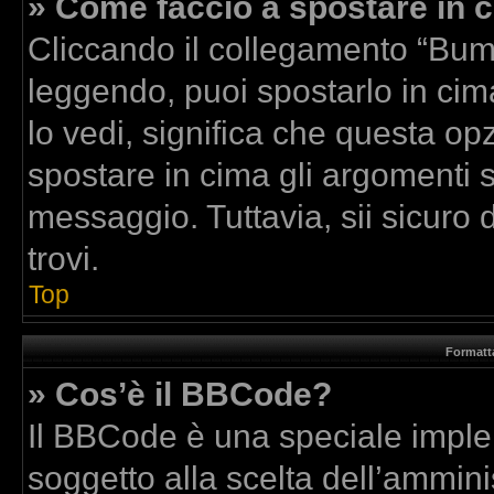
» Come faccio a spostare in
Cliccando il collegamento “Bum
leggendo, puoi spostarlo in cima
lo vedi, significa che questa op
spostare in cima gli argomenti
messaggio. Tuttavia, sii sicuro di
trovi.
Top
Formatta
» Cos’è il BBCode?
Il BBCode è una speciale implem
soggetto alla scelta dell’amminis