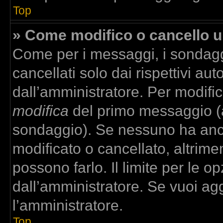
Top
» Come modifico o cancello 
Come per i messaggi, i sondagg
cancellati solo dai rispettivi aut
dall’amministratore. Per modifi
modifica
del primo messaggio (a
sondaggio). Se nessuno ha anco
modificato o cancellato, altrime
possono farlo. Il limite per le 
dall’amministratore. Se vuoi agg
l’amministratore.
Top