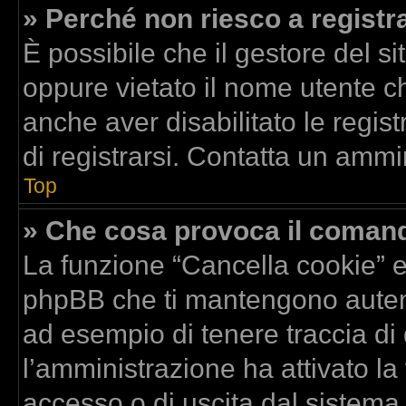
» Perché non riesco a registr
È possibile che il gestore del si
oppure vietato il nome utente ch
anche aver disabilitato le regist
di registrarsi. Contatta un ammi
Top
» Che cosa provoca il coman
La funzione “Cancella cookie” el
phpBB che ti mantengono autent
ad esempio di tenere traccia di 
l’amministrazione ha attivato la
accesso o di uscita dal sistema