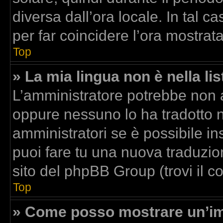
diversa dall’ora locale. In tal c
per far coincidere l’ora mostrata
Top
» La mia lingua non è nella lis
L’amministratore potrebbe non av
oppure nessuno lo ha tradotto n
amministratori se è possibile ins
puoi fare tu una nuova traduzion
sito del phpBB Group (trovi il 
Top
» Come posso mostrare un’im