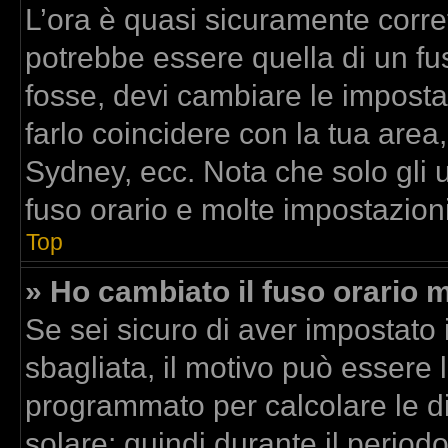
L’ora è quasi sicuramente corr
potrebbe essere quella di un fus
fosse, devi cambiare le impostazi
farlo coincidere con la tua area
Sydney, ecc. Nota che solo gli u
fuso orario e molte impostazioni
Top
» Ho cambiato il fuso orario m
Se sei sicuro di aver impostato i
sbagliata, il motivo può essere l
programmato per calcolare le dif
solare; quindi durante il period