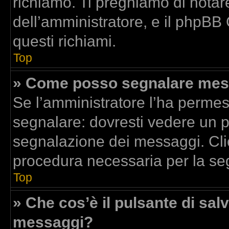
richiamo. Ti preghiamo di nota
dell’amministratore, e il phpBB
questi richiami.
Top
» Come posso segnalare mess
Se l’amministratore l’ha perme
segnalare: dovresti vedere un p
segnalazione dei messaggi. Clic
procedura necessaria per la se
Top
» Che cos’è il pulsante di salv
messaggi?