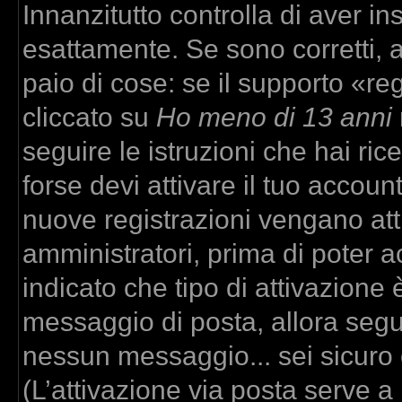
Innanzitutto controlla di aver 
esattamente. Se sono corretti,
paio di cose: se il supporto «re
cliccato su
Ho meno di 13 anni
seguire le istruzioni che hai ric
forse devi attivare il tuo accou
nuove registrazioni vengano atti
amministratori, prima di poter ac
indicato che tipo di attivazione è
messaggio di posta, allora segui
nessun messaggio... sei sicuro c
(L’attivazione via posta serve a r