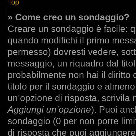
Top
» Come creo un sondaggio?
Creare un sondaggio è facile: 
quando modifichi il primo messa
permesso) dovresti vedere, sott
messaggio, un riquadro dal tito
probabilmente non hai il diritto
titolo per il sondaggio e almeno
un’opzione di risposta, scrivila 
Aggiungi un’opzione
). Puoi anch
sondaggio (0 per non porre limit
di risposta che puoi aggiungere,