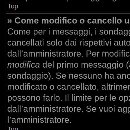
Top
» Come modifico o cancello 
Come per i messaggi, i sondagg
cancellati solo dai rispettivi aut
dall’amministratore. Per modifi
modifica
del primo messaggio (a
sondaggio). Se nessuno ha anco
modificato o cancellato, altrime
possono farlo. Il limite per le 
dall’amministratore. Se vuoi agg
l’amministratore.
Top