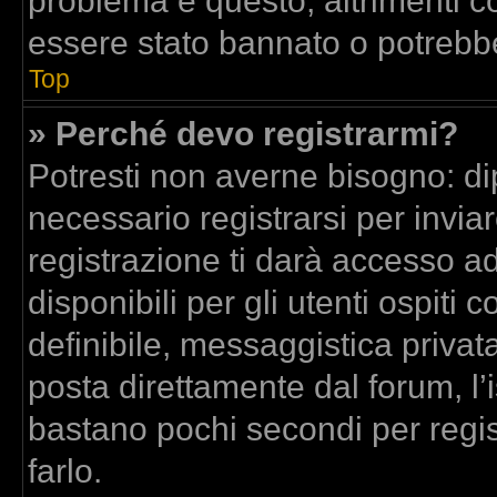
problema è questo, altrimenti co
essere stato bannato o potrebbe
Top
» Perché devo registrarmi?
Potresti non averne bisogno: di
necessario registrarsi per inv
registrazione ti darà accesso a
disponibili per gli utenti ospit
definibile, messaggistica privata
posta direttamente dal forum, l’i
bastano pochi secondi per regis
farlo.