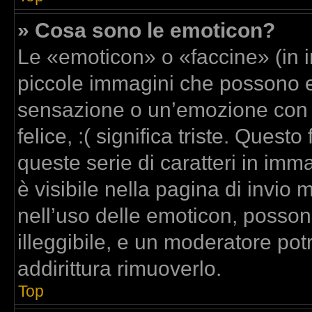
» Cosa sono le emoticon?
Le «emoticon» o «faccine» (in 
piccole immagini che possono 
sensazione o un’emozione con poc
felice, :( significa triste. Que
queste serie di caratteri in imm
è visibile nella pagina di invi
nell’uso delle emoticon, posso
illeggibile, e un moderatore pot
addirittura rimuoverlo.
Top