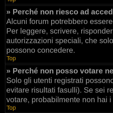
» Perché non riesco ad acced
Alcuni forum potrebbero essere r
Per leggere, scrivere, risponder
autorizzazioni speciali, che sol
possono concedere.
Top
» Perché non posso votare n
Solo gli utenti registrati posso
evitare risultati fasulli). Se se
votare, probabilmente non hai i d
Top