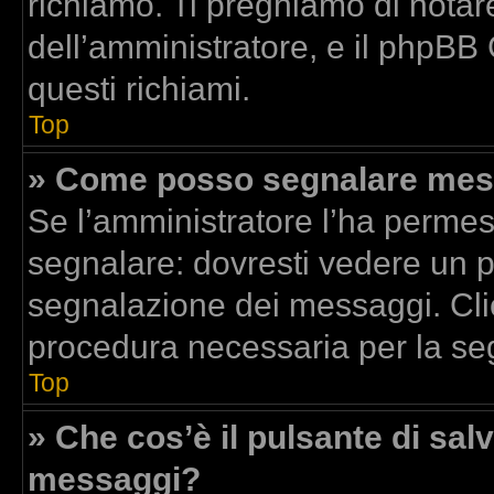
richiamo. Ti preghiamo di nota
dell’amministratore, e il phpBB
questi richiami.
Top
» Come posso segnalare mess
Se l’amministratore l’ha perme
segnalare: dovresti vedere un p
segnalazione dei messaggi. Clic
procedura necessaria per la se
Top
» Che cos’è il pulsante di salv
messaggi?