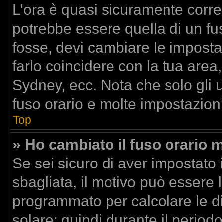
L’ora è quasi sicuramente corr
potrebbe essere quella di un fus
fosse, devi cambiare le impostazi
farlo coincidere con la tua area
Sydney, ecc. Nota che solo gli u
fuso orario e molte impostazioni
Top
» Ho cambiato il fuso orario m
Se sei sicuro di aver impostato i
sbagliata, il motivo può essere l
programmato per calcolare le dif
solare; quindi durante il period