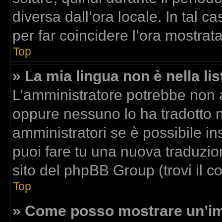
diversa dall’ora locale. In tal c
per far coincidere l’ora mostrata
Top
» La mia lingua non è nella lis
L’amministratore potrebbe non av
oppure nessuno lo ha tradotto n
amministratori se è possibile ins
puoi fare tu una nuova traduzion
sito del phpBB Group (trovi il 
Top
» Come posso mostrare un’im