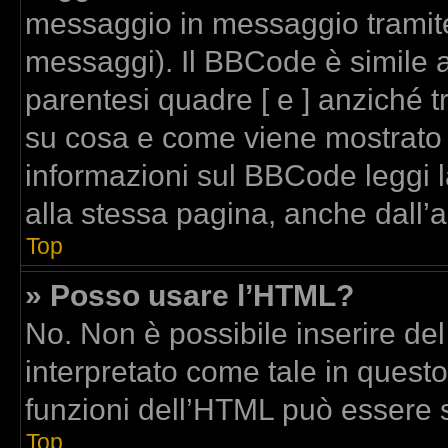
messaggio in messaggio tramite
messaggi). Il BBCode è simile a
parentesi quadre [ e ] anziché t
su cosa e come viene mostrato
informazioni sul BBCode leggi 
alla stessa pagina, anche dall’
Top
» Posso usare l’HTML?
No. Non è possibile inserire de
interpretato come tale in quest
funzioni dell’HTML può essere 
Top