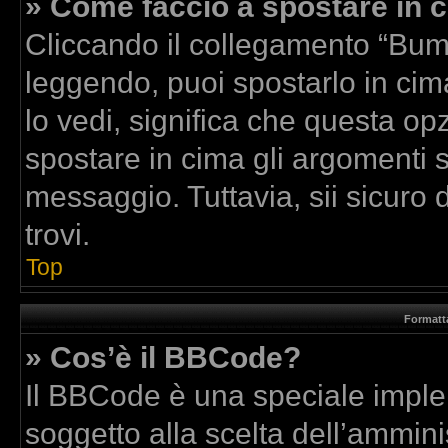
» Come faccio a spostare in
Cliccando il collegamento “Bum
leggendo, puoi spostarlo in cima
lo vedi, significa che questa op
spostare in cima gli argomenti
messaggio. Tuttavia, sii sicuro di
trovi.
Top
Formatta
» Cos’è il BBCode?
Il BBCode è una speciale implem
soggetto alla scelta dell’amminis