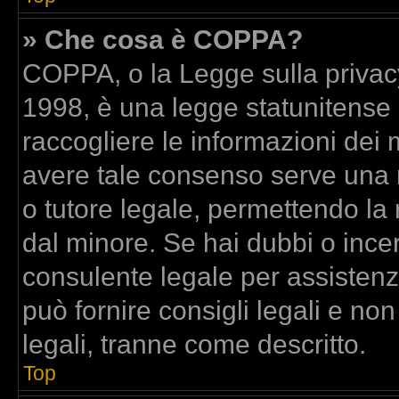
» Che cosa è COPPA?
COPPA, o la Legge sulla privacy
1998, è una legge statunitense c
raccogliere le informazioni dei m
avere tale consenso serve una ri
o tutore legale, permettendo la 
dal minore. Se hai dubbi o incer
consulente legale per assisten
può fornire consigli legali e no
legali, tranne come descritto.
Top