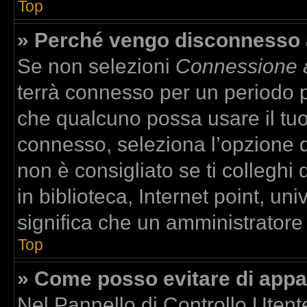
Top
» Perché vengo disconnesso
Se non selezioni
Connessione a
terrà connesso per un periodo p
che qualcuno possa usare il tu
connesso, seleziona l’opzione 
non è consigliato se ti colleghi
in biblioteca, Internet point, un
significa che un amministratore h
Top
» Come posso evitare di apparir
Nel Pannello di Controllo Utente