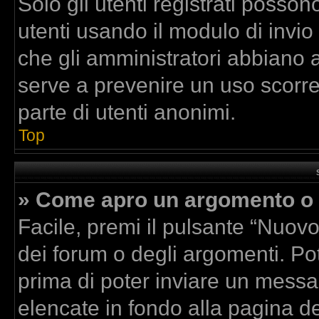
Solo gli utenti registrati posson
utenti usando il modulo di invi
che gli amministratori abbiano 
serve a prevenire un uso scorre
parte di utenti anonimi.
Top
» Come apro un argomento o 
Facile, premi il pulsante “Nuov
dei forum o degli argomenti. Pot
prima di poter inviare un messag
elencate in fondo alla pagina de