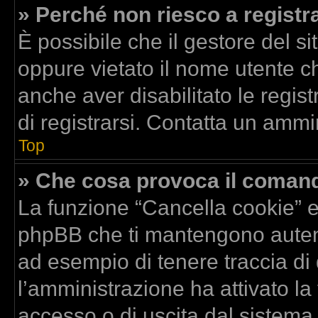
» Perché non riesco a registr
È possibile che il gestore del si
oppure vietato il nome utente ch
anche aver disabilitato le regist
di registrarsi. Contatta un ammi
Top
» Che cosa provoca il coman
La funzione “Cancella cookie” el
phpBB che ti mantengono autent
ad esempio di tenere traccia di 
l’amministrazione ha attivato la
accesso o di uscita dal sistema