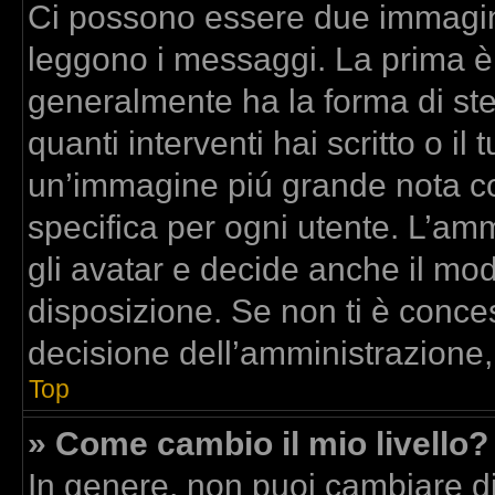
Ci possono essere due immagin
leggono i messaggi. La prima è
generalmente ha la forma di stel
quanti interventi hai scritto o il 
un’immagine piú grande nota co
specifica per ogni utente. L’am
gli avatar e decide anche il mod
disposizione. Se non ti è conces
decisione dell’amministrazione,
Top
» Come cambio il mio livello?
In genere, non puoi cambiare dir