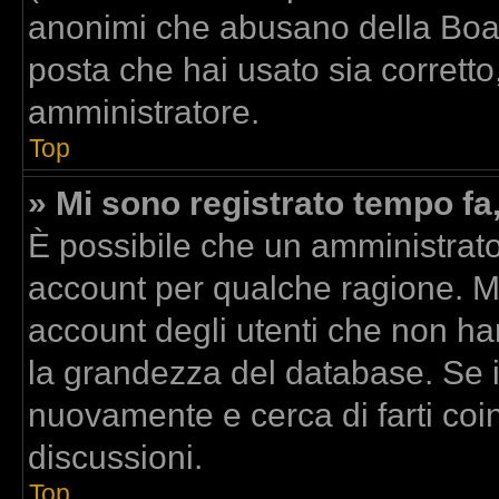
anonimi che abusano della Board
posta che hai usato sia corretto
amministratore.
Top
» Mi sono registrato tempo fa
È possibile che un amministrator
account per qualche ragione. Mo
account degli utenti che non ha
la grandezza del database. Se il
nuovamente e cerca di farti co
discussioni.
Top