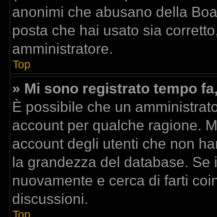
anonimi che abusano della Board
posta che hai usato sia corretto
amministratore.
Top
» Mi sono registrato tempo fa
È possibile che un amministrator
account per qualche ragione. Mo
account degli utenti che non ha
la grandezza del database. Se il
nuovamente e cerca di farti co
discussioni.
Top