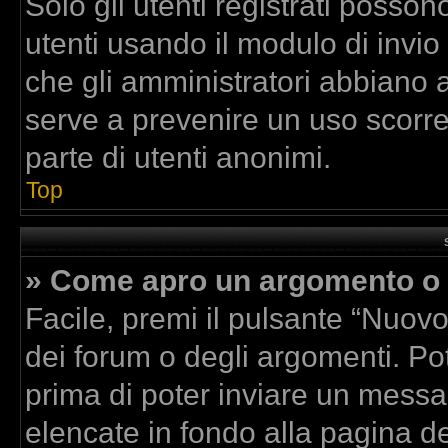
Solo gli utenti registrati posson
utenti usando il modulo di invi
che gli amministratori abbiano 
serve a prevenire un uso scorre
parte di utenti anonimi.
Top
» Come apro un argomento o 
Facile, premi il pulsante “Nuov
dei forum o degli argomenti. Pot
prima di poter inviare un messag
elencate in fondo alla pagina de