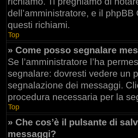
richiamo. Ti preghiamo di nota
dell’amministratore, e il phpBB
questi richiami.
Top
» Come posso segnalare mess
Se l’amministratore l’ha perme
segnalare: dovresti vedere un p
segnalazione dei messaggi. Clic
procedura necessaria per la se
Top
» Che cos’è il pulsante di salv
messaggi?