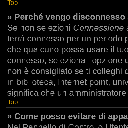
Top
» Perché vengo disconnesso
Se non selezioni
Connessione a
terrà connesso per un periodo p
che qualcuno possa usare il tu
connesso, seleziona l’opzione 
non è consigliato se ti colleghi
in biblioteca, Internet point, un
significa che un amministratore h
Top
» Come posso evitare di apparir
Nel Pannello di Controllo Utente