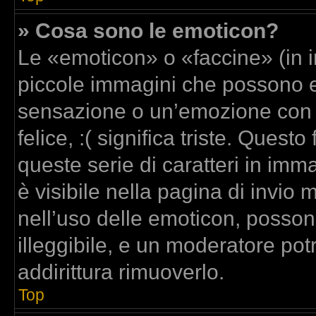
» Cosa sono le emoticon?
Le «emoticon» o «faccine» (in 
piccole immagini che possono 
sensazione o un’emozione con poc
felice, :( significa triste. Que
queste serie di caratteri in imm
è visibile nella pagina di invi
nell’uso delle emoticon, posso
illeggibile, e un moderatore pot
addirittura rimuoverlo.
Top