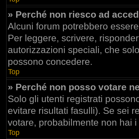
» Perché non riesco ad acced
Alcuni forum potrebbero essere r
Per leggere, scrivere, risponder
autorizzazioni speciali, che sol
possono concedere.
Top
» Perché non posso votare n
Solo gli utenti registrati posso
evitare risultati fasulli). Se se
votare, probabilmente non hai i d
Top