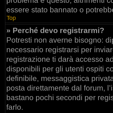
problema è questo, altrimenti co
essere stato bannato o potrebbe
Top
» Perché devo registrarmi?
Potresti non averne bisogno: di
necessario registrarsi per inv
registrazione ti darà accesso a
disponibili per gli utenti ospit
definibile, messaggistica privata
posta direttamente dal forum, l’i
bastano pochi secondi per regis
farlo.