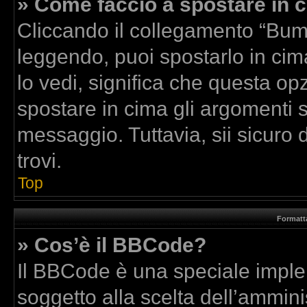
» Come faccio a spostare in
Cliccando il collegamento “Bum
leggendo, puoi spostarlo in cima
lo vedi, significa che questa op
spostare in cima gli argomenti
messaggio. Tuttavia, sii sicuro di
trovi.
Top
Formatta
» Cos’è il BBCode?
Il BBCode è una speciale implem
soggetto alla scelta dell’amminis