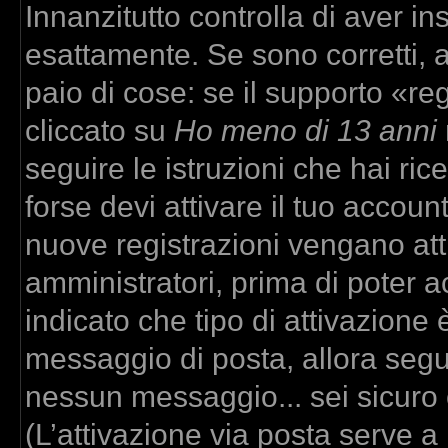
Innanzitutto controlla di aver 
esattamente. Se sono corretti,
paio di cose: se il supporto «re
cliccato su
Ho meno di 13 anni
seguire le istruzioni che hai ric
forse devi attivare il tuo accou
nuove registrazioni vengano atti
amministratori, prima di poter ac
indicato che tipo di attivazione è
messaggio di posta, allora segui
nessun messaggio... sei sicuro c
(L’attivazione via posta serve a r