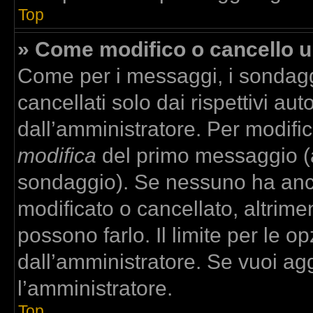
Top
» Come modifico o cancello 
Come per i messaggi, i sondagg
cancellati solo dai rispettivi aut
dall’amministratore. Per modifi
modifica
del primo messaggio (a
sondaggio). Se nessuno ha anco
modificato o cancellato, altrime
possono farlo. Il limite per le 
dall’amministratore. Se vuoi agg
l’amministratore.
Top