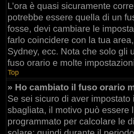
L’ora è quasi sicuramente corr
potrebbe essere quella di un fus
fosse, devi cambiare le impostazi
farlo coincidere con la tua area
Sydney, ecc. Nota che solo gli u
fuso orario e molte impostazioni
Top
» Ho cambiato il fuso orario m
Se sei sicuro di aver impostato i
sbagliata, il motivo può essere l
programmato per calcolare le dif
solare; quindi durante il period