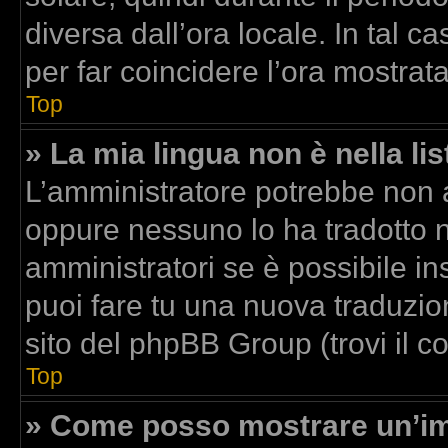
diversa dall’ora locale. In tal c
per far coincidere l’ora mostrata
Top
» La mia lingua non è nella lis
L’amministratore potrebbe non av
oppure nessuno lo ha tradotto n
amministratori se è possibile ins
puoi fare tu una nuova traduzion
sito del phpBB Group (trovi il 
Top
» Come posso mostrare un’im