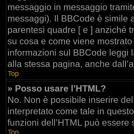
messaggio in messaggio tramite
messaggi). Il BBCode è simile a
parentesi quadre [ e ] anziché t
su cosa e come viene mostrato
informazioni sul BBCode leggi 
alla stessa pagina, anche dall’
Top
» Posso usare l’HTML?
No. Non è possibile inserire de
interpretato come tale in quest
funzioni dell’HTML può essere 
Top