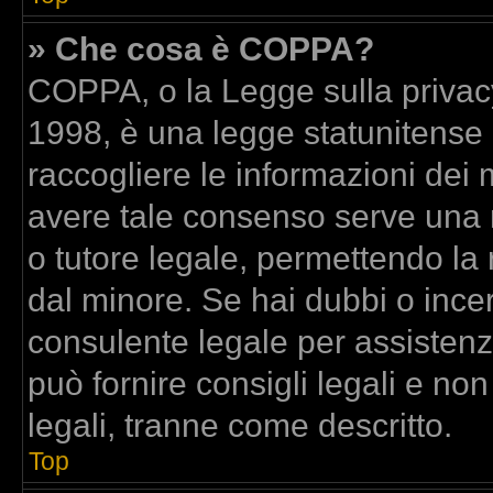
» Che cosa è COPPA?
COPPA, o la Legge sulla privacy
1998, è una legge statunitense c
raccogliere le informazioni dei m
avere tale consenso serve una ri
o tutore legale, permettendo la 
dal minore. Se hai dubbi o incer
consulente legale per assisten
può fornire consigli legali e no
legali, tranne come descritto.
Top