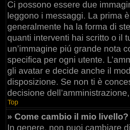
Ci possono essere due immagin
leggono i messaggi. La prima è
generalmente ha la forma di stel
quanti interventi hai scritto o il 
un’immagine piú grande nota co
specifica per ogni utente. L’am
gli avatar e decide anche il mod
disposizione. Se non ti è conces
decisione dell’amministrazione,
Top
» Come cambio il mio livello?
In genere, non puoi cambiare dir