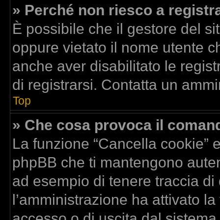
» Perché non riesco a registr
È possibile che il gestore del si
oppure vietato il nome utente ch
anche aver disabilitato le regist
di registrarsi. Contatta un ammi
Top
» Che cosa provoca il coman
La funzione “Cancella cookie” el
phpBB che ti mantengono autent
ad esempio di tenere traccia di 
l’amministrazione ha attivato la
accesso o di uscita dal sistema