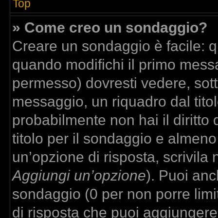
Top
» Come creo un sondaggio?
Creare un sondaggio è facile: 
quando modifichi il primo messa
permesso) dovresti vedere, sott
messaggio, un riquadro dal tito
probabilmente non hai il diritto
titolo per il sondaggio e almeno
un’opzione di risposta, scrivila 
Aggiungi un’opzione
). Puoi anch
sondaggio (0 per non porre limit
di risposta che puoi aggiungere,