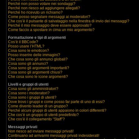
Perché non posso votare nei sondaggi?
Perché non riesco ad aggiungere allegati?
Perché ho ricevuto un richiamo?
Come posso segnalare messaggi ai moderatori?
Che cos’è il pulsante di salvataggio nella finestra di invio dei messaggi?
Perché il mio messaggio deve essere approvato?
Come faccio a spostare in cima un mio argomento?
Formattazione e tipi di argomenti
Cos’è il BBCode?
Posso usare l’HTML?
Cosa sono le emoticon?
Posso inserire delle immagini?
Che cosa sono gli annunci globali?
Cosa sono gli annunci?
Cosa sono gli argomenti importanti?
Cosa sono gli argomenti chiusi?
Che cosa sono le icone argomenti?
Livelli e gruppi di utenti
Cosa sono gli amministratori?
Cosa sono i moderatori?
Cosa sono i gruppi di utenti?
Dove trovo i gruppi e come posso far parte di uno di essi?
Come divento leader di un gruppo?
Perché alcuni gruppi di utenti appaiono in colori differenti?
Che cos’è un gruppo di utenti predefinito?
Che cos’è il collegamento “Staff”?
Messaggi privati
Non riesco ad inviare messaggi privati!
Continuano ad arrivarmi messaggi privati indesiderati!