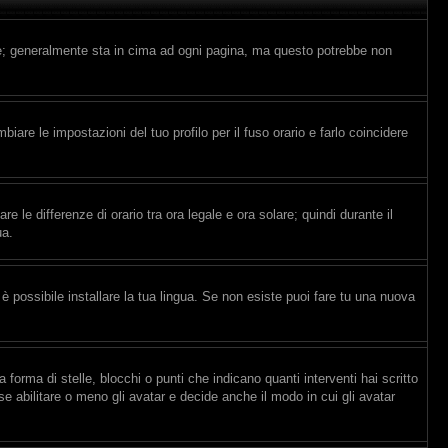
nte; generalmente sta in cima ad ogni pagina, ma questo potrebbe non
are le impostazioni del tuo profilo per il fuso orario e farlo coincidere
e le differenze di orario tra ora legale e ora solare; quindi durante il
ua.
è possibile installare la tua lingua. Se non esiste puoi fare tu una nuova
ma di stelle, blocchi o punti che indicano quanti interventi hai scritto
e abilitare o meno gli avatar e decide anche il modo in cui gli avatar