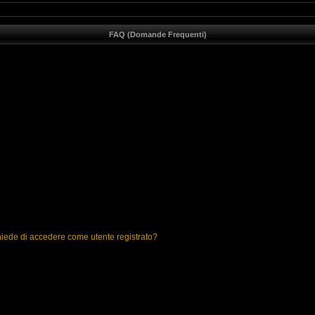
FAQ (Domande Frequenti)
chiede di accedere come utente registrato?