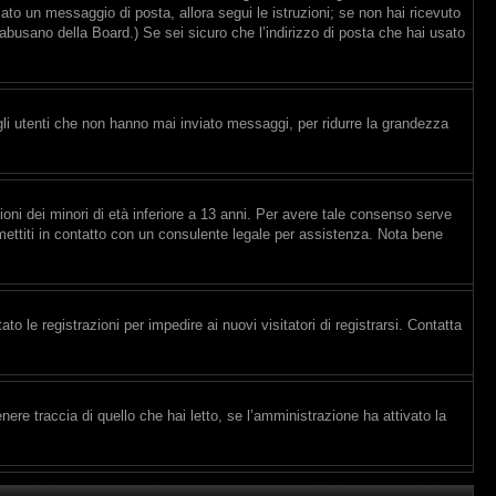
viato un messaggio di posta, allora segui le istruzioni; se non hai ricevuto
e abusano della Board.) Se sei sicuro che l’indirizzo di posta che hai usato
gli utenti che non hanno mai inviato messaggi, per ridurre la grandezza
ioni dei minori di età inferiore a 13 anni. Per avere tale consenso serve
, mettiti in contatto con un consulente legale per assistenza. Nota bene
to le registrazioni per impedire ai nuovi visitatori di registrarsi. Contatta
re traccia di quello che hai letto, se l’amministrazione ha attivato la