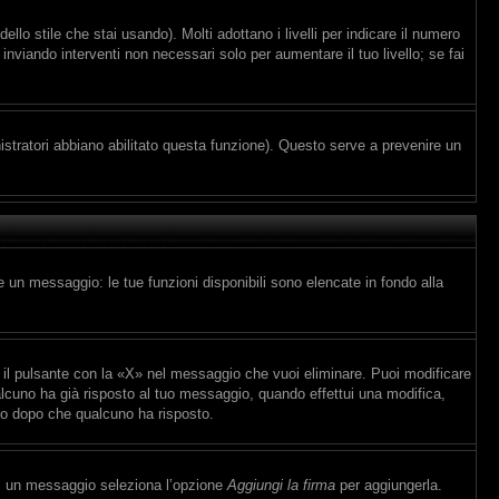
lo stile che stai usando). Molti adottano i livelli per indicare il numero
inviando interventi non necessari solo per aumentare il tuo livello; se fai
istratori abbiano abilitato questa funzione). Questo serve a prevenire un
e un messaggio: le tue funzioni disponibili sono elencate in fondo alla
il pulsante con la «X» nel messaggio che vuoi eliminare. Puoi modificare
cuno ha già risposto al tuo messaggio, quando effettui una modifica,
io dopo che qualcuno ha risposto.
vi un messaggio seleziona l’opzione
Aggiungi la firma
per aggiungerla.