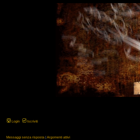
Login
Iscriviti
Messaggi senza risposta
|
Argomenti attivi