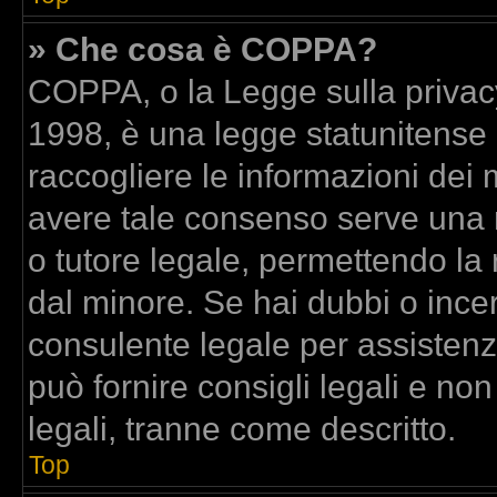
» Che cosa è COPPA?
COPPA, o la Legge sulla privacy
1998, è una legge statunitense c
raccogliere le informazioni dei m
avere tale consenso serve una ri
o tutore legale, permettendo la 
dal minore. Se hai dubbi o incer
consulente legale per assisten
può fornire consigli legali e no
legali, tranne come descritto.
Top