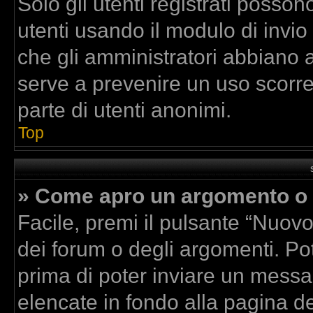
Solo gli utenti registrati posson
utenti usando il modulo di invi
che gli amministratori abbiano 
serve a prevenire un uso scorre
parte di utenti anonimi.
Top
» Come apro un argomento o 
Facile, premi il pulsante “Nuov
dei forum o degli argomenti. Pot
prima di poter inviare un messag
elencate in fondo alla pagina de