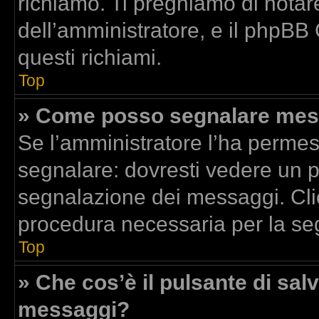
richiamo. Ti preghiamo di nota
dell’amministratore, e il phpBB
questi richiami.
Top
» Come posso segnalare mess
Se l’amministratore l’ha perme
segnalare: dovresti vedere un p
segnalazione dei messaggi. Clic
procedura necessaria per la se
Top
» Che cos’è il pulsante di salv
messaggi?