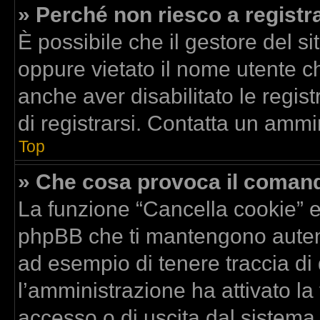
» Perché non riesco a registr
È possibile che il gestore del si
oppure vietato il nome utente ch
anche aver disabilitato le regist
di registrarsi. Contatta un ammi
Top
» Che cosa provoca il coman
La funzione “Cancella cookie” el
phpBB che ti mantengono autent
ad esempio di tenere traccia di 
l’amministrazione ha attivato la
accesso o di uscita dal sistema