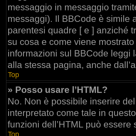
messaggio in messaggio tramite
messaggi). Il BBCode è simile a
parentesi quadre [ e ] anziché t
su cosa e come viene mostrato
informazioni sul BBCode leggi 
alla stessa pagina, anche dall’
Top
» Posso usare l’HTML?
No. Non è possibile inserire de
interpretato come tale in quest
funzioni dell’HTML può essere 
Top