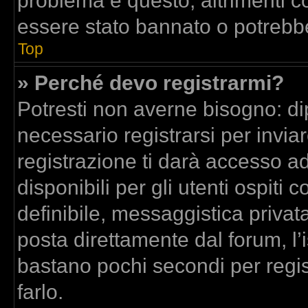
problema è questo, altrimenti co
essere stato bannato o potrebbe
Top
» Perché devo registrarmi?
Potresti non averne bisogno: di
necessario registrarsi per inv
registrazione ti darà accesso a
disponibili per gli utenti ospit
definibile, messaggistica privata
posta direttamente dal forum, l’i
bastano pochi secondi per regis
farlo.