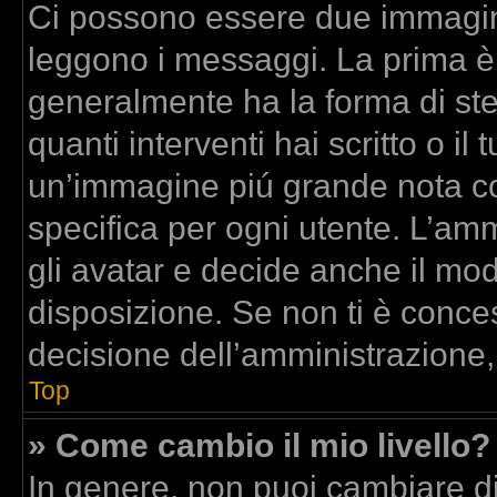
Ci possono essere due immagin
leggono i messaggi. La prima è
generalmente ha la forma di stel
quanti interventi hai scritto o il 
un’immagine piú grande nota co
specifica per ogni utente. L’am
gli avatar e decide anche il mod
disposizione. Se non ti è conces
decisione dell’amministrazione,
Top
» Come cambio il mio livello?
In genere, non puoi cambiare dir