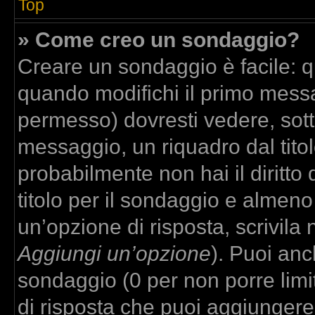
Top
» Come creo un sondaggio?
Creare un sondaggio è facile: 
quando modifichi il primo messa
permesso) dovresti vedere, sott
messaggio, un riquadro dal tito
probabilmente non hai il diritto
titolo per il sondaggio e almeno
un’opzione di risposta, scrivila 
Aggiungi un’opzione
). Puoi anch
sondaggio (0 per non porre limit
di risposta che puoi aggiungere,