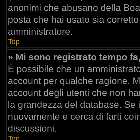
anonimi che abusano della Board
posta che hai usato sia corretto
amministratore.
Top
» Mi sono registrato tempo fa
È possibile che un amministrator
account per qualche ragione. Mo
account degli utenti che non ha
la grandezza del database. Se il
nuovamente e cerca di farti co
discussioni.
Top