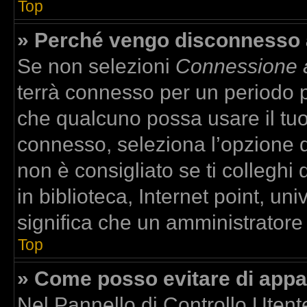
Top
» Perché vengo disconnesso
Se non selezioni
Connessione a
terrà connesso per un periodo p
che qualcuno possa usare il tu
connesso, seleziona l’opzione 
non è consigliato se ti colleghi
in biblioteca, Internet point, un
significa che un amministratore h
Top
» Come posso evitare di apparir
Nel Pannello di Controllo Utente