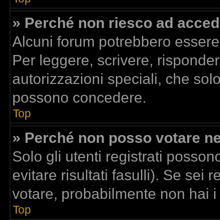
» Perché non riesco ad acced
Alcuni forum potrebbero essere r
Per leggere, scrivere, risponder
autorizzazioni speciali, che sol
possono concedere.
Top
» Perché non posso votare n
Solo gli utenti registrati posso
evitare risultati fasulli). Se se
votare, probabilmente non hai i d
Top