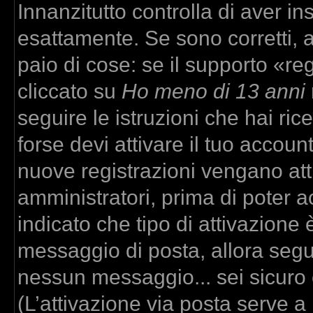
Innanzitutto controlla di aver 
esattamente. Se sono corretti,
paio di cose: se il supporto «re
cliccato su
Ho meno di 13 anni
seguire le istruzioni che hai ric
forse devi attivare il tuo accou
nuove registrazioni vengano atti
amministratori, prima di poter ac
indicato che tipo di attivazione è
messaggio di posta, allora segui
nessun messaggio... sei sicuro c
(L’attivazione via posta serve a r