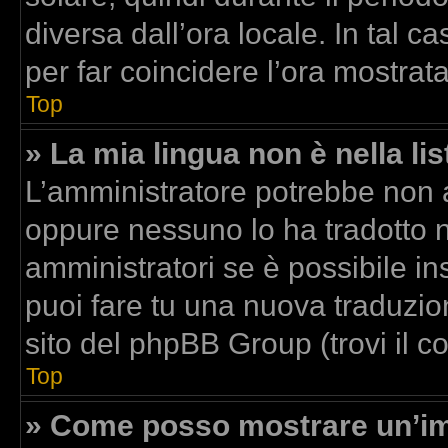
diversa dall’ora locale. In tal c
per far coincidere l’ora mostrata
Top
» La mia lingua non è nella lis
L’amministratore potrebbe non av
oppure nessuno lo ha tradotto n
amministratori se è possibile ins
puoi fare tu una nuova traduzion
sito del phpBB Group (trovi il 
Top
» Come posso mostrare un’im