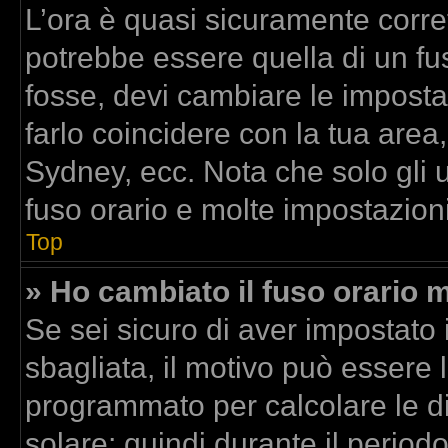
L’ora è quasi sicuramente corr
potrebbe essere quella di un fus
fosse, devi cambiare le impostazi
farlo coincidere con la tua area
Sydney, ecc. Nota che solo gli u
fuso orario e molte impostazioni
Top
» Ho cambiato il fuso orario m
Se sei sicuro di aver impostato i
sbagliata, il motivo può essere l
programmato per calcolare le dif
solare; quindi durante il period