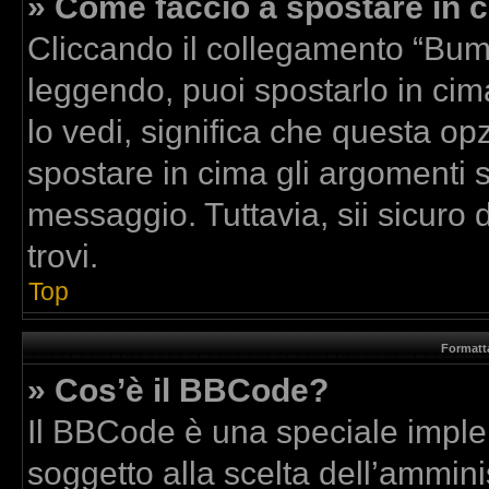
» Come faccio a spostare in
Cliccando il collegamento “Bum
leggendo, puoi spostarlo in cima
lo vedi, significa che questa op
spostare in cima gli argomenti
messaggio. Tuttavia, sii sicuro di
trovi.
Top
Formatta
» Cos’è il BBCode?
Il BBCode è una speciale implem
soggetto alla scelta dell’amminis