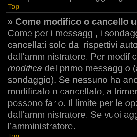
Top
» Come modifico o cancello 
Come per i messaggi, i sondagg
cancellati solo dai rispettivi aut
dall’amministratore. Per modifi
modifica
del primo messaggio (a
sondaggio). Se nessuno ha anco
modificato o cancellato, altrime
possono farlo. Il limite per le 
dall’amministratore. Se vuoi agg
l’amministratore.
Top