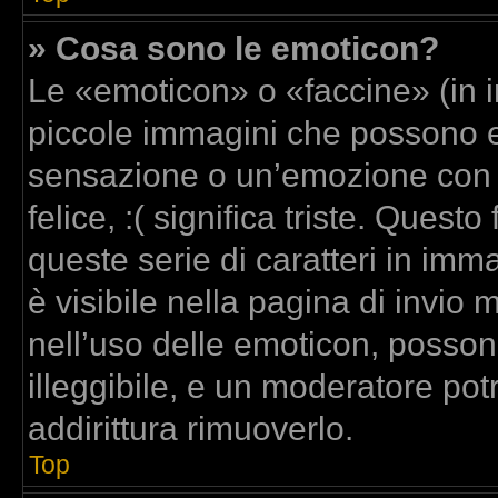
» Cosa sono le emoticon?
Le «emoticon» o «faccine» (in 
piccole immagini che possono 
sensazione o un’emozione con poc
felice, :( significa triste. Que
queste serie di caratteri in imm
è visibile nella pagina di invi
nell’uso delle emoticon, posso
illeggibile, e un moderatore pot
addirittura rimuoverlo.
Top