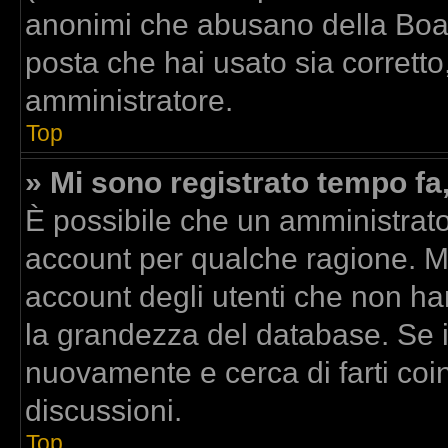
anonimi che abusano della Board
posta che hai usato sia corretto
amministratore.
Top
» Mi sono registrato tempo fa
È possibile che un amministrator
account per qualche ragione. Mo
account degli utenti che non ha
la grandezza del database. Se il
nuovamente e cerca di farti co
discussioni.
Top