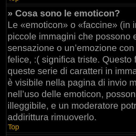
» Cosa sono le emoticon?
Le «emoticon» o «faccine» (in 
piccole immagini che possono 
sensazione o un’emozione con poc
felice, :( significa triste. Que
queste serie di caratteri in imm
è visibile nella pagina di invi
nell’uso delle emoticon, posso
illeggibile, e un moderatore pot
addirittura rimuoverlo.
Top