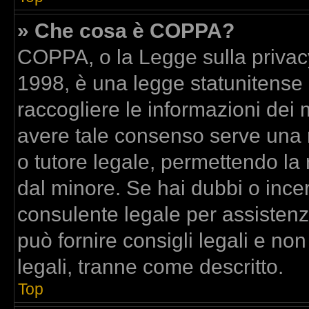
» Che cosa è COPPA?
COPPA, o la Legge sulla privacy
1998, è una legge statunitense c
raccogliere le informazioni dei m
avere tale consenso serve una ri
o tutore legale, permettendo la 
dal minore. Se hai dubbi o incer
consulente legale per assisten
può fornire consigli legali e no
legali, tranne come descritto.
Top