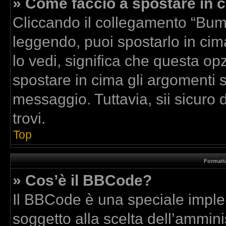
» Come faccio a spostare in
Cliccando il collegamento “Bum
leggendo, puoi spostarlo in cima
lo vedi, significa che questa op
spostare in cima gli argomenti
messaggio. Tuttavia, sii sicuro di
trovi.
Top
Formatta
» Cos’è il BBCode?
Il BBCode è una speciale implem
soggetto alla scelta dell’amminis