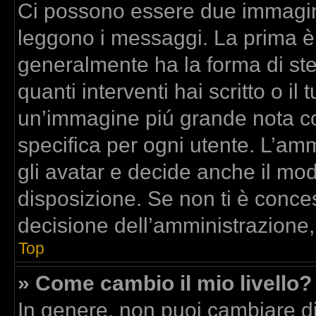
Ci possono essere due immagin
leggono i messaggi. La prima è
generalmente ha la forma di stel
quanti interventi hai scritto o il 
un’immagine piú grande nota co
specifica per ogni utente. L’am
gli avatar e decide anche il mod
disposizione. Se non ti è conces
decisione dell’amministrazione,
Top
» Come cambio il mio livello?
In genere, non puoi cambiare dir