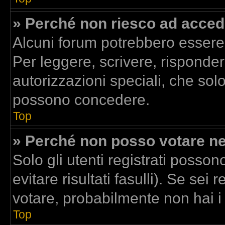
» Perché non riesco ad acced
Alcuni forum potrebbero essere r
Per leggere, scrivere, risponder
autorizzazioni speciali, che sol
possono concedere.
Top
» Perché non posso votare n
Solo gli utenti registrati posso
evitare risultati fasulli). Se se
votare, probabilmente non hai i d
Top