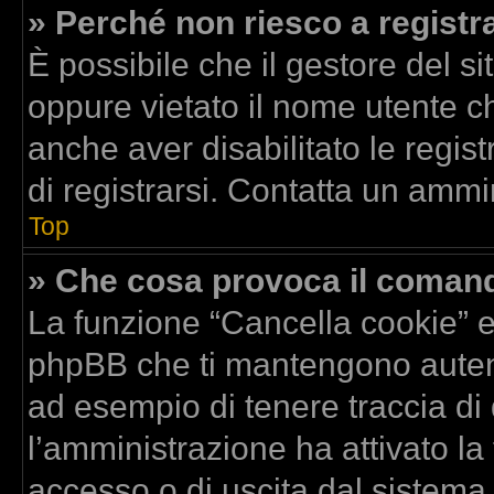
» Perché non riesco a registr
È possibile che il gestore del si
oppure vietato il nome utente ch
anche aver disabilitato le regist
di registrarsi. Contatta un ammi
Top
» Che cosa provoca il coman
La funzione “Cancella cookie” el
phpBB che ti mantengono autent
ad esempio di tenere traccia di 
l’amministrazione ha attivato la
accesso o di uscita dal sistema