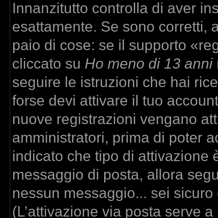
Innanzitutto controlla di aver 
esattamente. Se sono corretti,
paio di cose: se il supporto «re
cliccato su
Ho meno di 13 anni
seguire le istruzioni che hai ric
forse devi attivare il tuo accou
nuove registrazioni vengano atti
amministratori, prima di poter ac
indicato che tipo di attivazione è
messaggio di posta, allora segui
nessun messaggio... sei sicuro c
(L’attivazione via posta serve a r