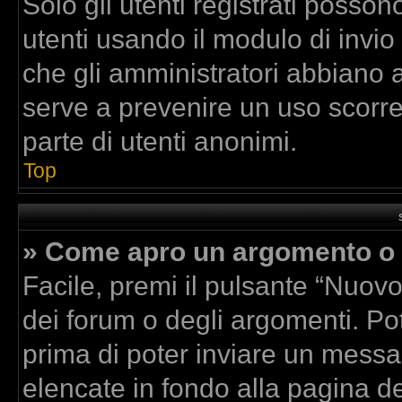
Solo gli utenti registrati posson
utenti usando il modulo di invi
che gli amministratori abbiano 
serve a prevenire un uso scorre
parte di utenti anonimi.
Top
» Come apro un argomento o 
Facile, premi il pulsante “Nuov
dei forum o degli argomenti. Pot
prima di poter inviare un messag
elencate in fondo alla pagina de