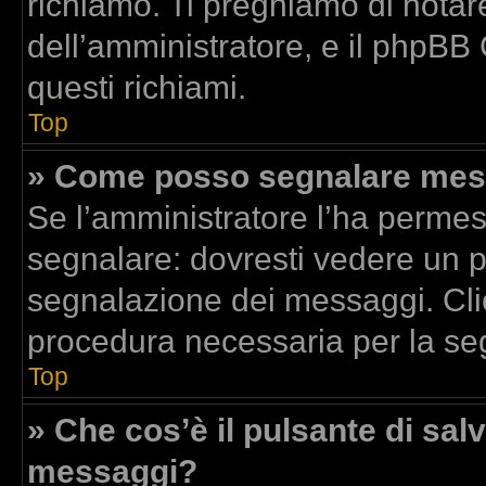
richiamo. Ti preghiamo di nota
dell’amministratore, e il phpBB
questi richiami.
Top
» Come posso segnalare mess
Se l’amministratore l’ha perme
segnalare: dovresti vedere un p
segnalazione dei messaggi. Clic
procedura necessaria per la se
Top
» Che cos’è il pulsante di salv
messaggi?