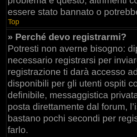
problema è questo, altrimenti co
essere stato bannato o potrebbe
Top
» Perché devo registrarmi?
Potresti non averne bisogno: di
necessario registrarsi per inv
registrazione ti darà accesso a
disponibili per gli utenti ospit
definibile, messaggistica privata
posta direttamente dal forum, l’i
bastano pochi secondi per regis
farlo.