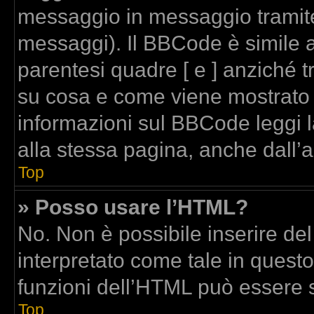
messaggio in messaggio tramite
messaggi). Il BBCode è simile a
parentesi quadre [ e ] anziché t
su cosa e come viene mostrato
informazioni sul BBCode leggi 
alla stessa pagina, anche dall’
Top
» Posso usare l’HTML?
No. Non è possibile inserire de
interpretato come tale in quest
funzioni dell’HTML può essere 
Top