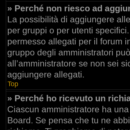
» Perché non riesco ad aggiun
La possibilità di aggiungere al
per gruppi o per utenti specific
permesso allegati per il forum in
gruppo degli amministratori può
all’amministratore se non sei si
aggiungere allegati.
Top
» Perché ho ricevuto un rich
Ciascun amministratore ha una p
Board. Se pensa che tu ne abbi