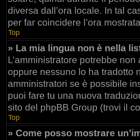
diversa dall’ora locale. In tal c
per far coincidere l’ora mostrata
Top
» La mia lingua non è nella lis
L’amministratore potrebbe non av
oppure nessuno lo ha tradotto n
amministratori se è possibile ins
puoi fare tu una nuova traduzion
sito del phpBB Group (trovi il 
Top
» Come posso mostrare un’im