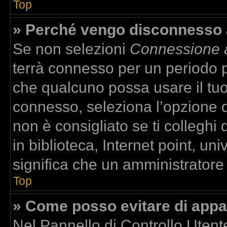
Top
» Perché vengo disconnesso
Se non selezioni
Connessione a
terrà connesso per un periodo p
che qualcuno possa usare il tu
connesso, seleziona l’opzione 
non è consigliato se ti colleghi
in biblioteca, Internet point, un
significa che un amministratore h
Top
» Come posso evitare di apparir
Nel Pannello di Controllo Utente