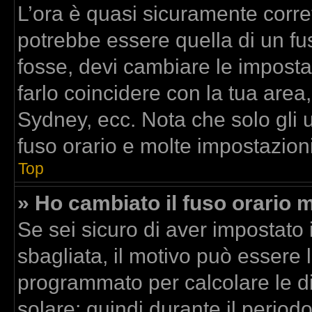
L’ora è quasi sicuramente corr
potrebbe essere quella di un fus
fosse, devi cambiare le impostazi
farlo coincidere con la tua area
Sydney, ecc. Nota che solo gli u
fuso orario e molte impostazioni
Top
» Ho cambiato il fuso orario m
Se sei sicuro di aver impostato i
sbagliata, il motivo può essere l
programmato per calcolare le dif
solare; quindi durante il period