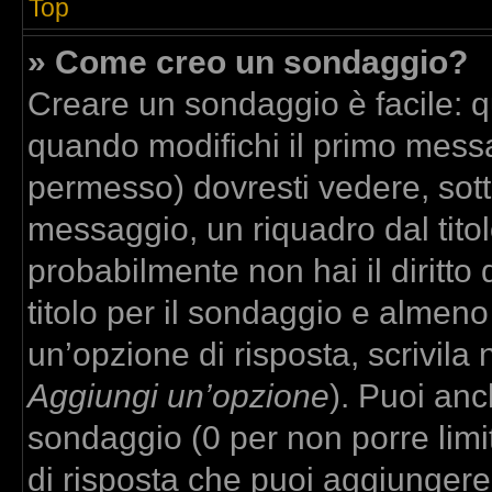
Top
» Come creo un sondaggio?
Creare un sondaggio è facile: 
quando modifichi il primo messa
permesso) dovresti vedere, sott
messaggio, un riquadro dal tito
probabilmente non hai il diritto
titolo per il sondaggio e almeno
un’opzione di risposta, scrivila 
Aggiungi un’opzione
). Puoi anch
sondaggio (0 per non porre limit
di risposta che puoi aggiungere,