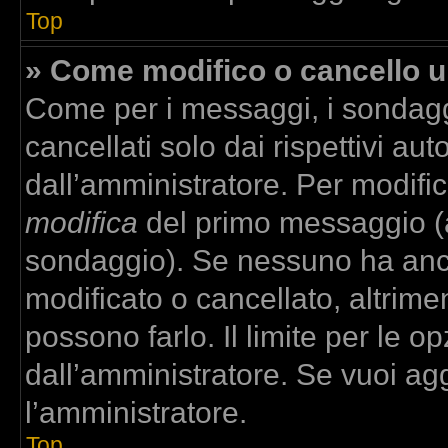
Top
» Come modifico o cancello 
Come per i messaggi, i sondagg
cancellati solo dai rispettivi aut
dall’amministratore. Per modifi
modifica
del primo messaggio (a
sondaggio). Se nessuno ha anco
modificato o cancellato, altrime
possono farlo. Il limite per le 
dall’amministratore. Se vuoi agg
l’amministratore.
Top