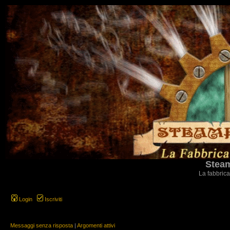
Steam
La fabbrica
Login
Iscriviti
Messaggi senza risposta
|
Argomenti attivi