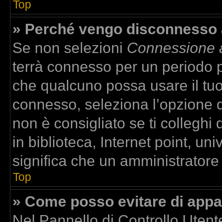
Top
» Perché vengo disconnesso
Se non selezioni
Connessione a
terrà connesso per un periodo p
che qualcuno possa usare il tu
connesso, seleziona l’opzione 
non è consigliato se ti colleghi
in biblioteca, Internet point, un
significa che un amministratore h
Top
» Come posso evitare di apparir
Nel Pannello di Controllo Utente