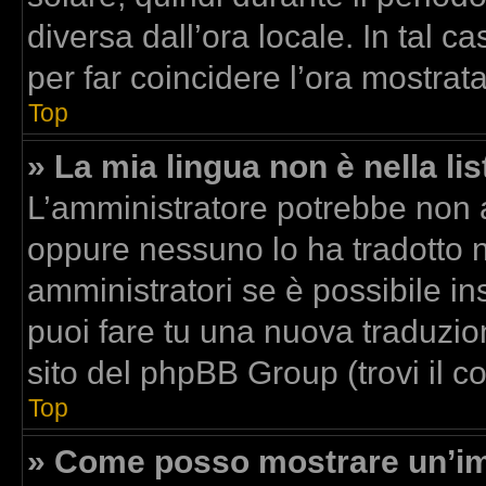
diversa dall’ora locale. In tal c
per far coincidere l’ora mostrata
Top
» La mia lingua non è nella lis
L’amministratore potrebbe non av
oppure nessuno lo ha tradotto n
amministratori se è possibile ins
puoi fare tu una nuova traduzion
sito del phpBB Group (trovi il 
Top
» Come posso mostrare un’im