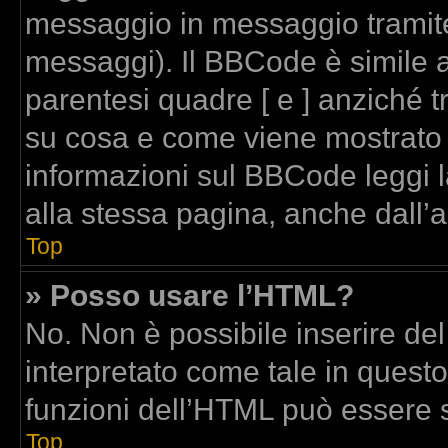
messaggio in messaggio tramite
messaggi). Il BBCode è simile a
parentesi quadre [ e ] anziché t
su cosa e come viene mostrato
informazioni sul BBCode leggi 
alla stessa pagina, anche dall’
Top
» Posso usare l’HTML?
No. Non è possibile inserire de
interpretato come tale in quest
funzioni dell’HTML può essere 
Top