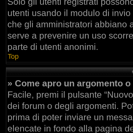
Solo gli utenti registrati posson
utenti usando il modulo di invi
che gli amministratori abbiano 
serve a prevenire un uso scorre
parte di utenti anonimi.
Top
» Come apro un argomento o 
Facile, premi il pulsante “Nuov
dei forum o degli argomenti. Pot
prima di poter inviare un messag
elencate in fondo alla pagina de