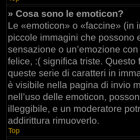
» Cosa sono le emoticon?
Le «emoticon» o «faccine» (in 
piccole immagini che possono 
sensazione o un’emozione con poc
felice, :( significa triste. Que
queste serie di caratteri in imm
è visibile nella pagina di invi
nell’uso delle emoticon, posso
illeggibile, e un moderatore pot
addirittura rimuoverlo.
Top