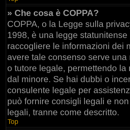
» Che cosa è COPPA?
COPPA, o la Legge sulla privacy
1998, è una legge statunitense c
raccogliere le informazioni dei m
avere tale consenso serve una ri
o tutore legale, permettendo la 
dal minore. Se hai dubbi o incer
consulente legale per assisten
può fornire consigli legali e no
legali, tranne come descritto.
Top