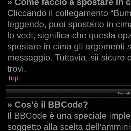
» Come faccio a spostare in
Cliccando il collegamento “Bum
leggendo, puoi spostarlo in cima
lo vedi, significa che questa op
spostare in cima gli argomenti
messaggio. Tuttavia, sii sicuro di
trovi.
Top
Formatta
» Cos’è il BBCode?
Il BBCode è una speciale implem
soggetto alla scelta dell’amminis