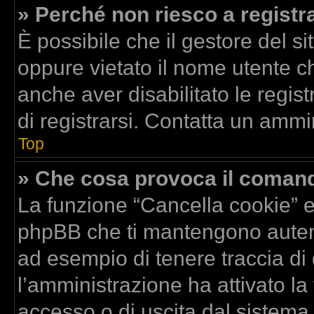
» Perché non riesco a registr
È possibile che il gestore del si
oppure vietato il nome utente ch
anche aver disabilitato le regist
di registrarsi. Contatta un ammi
Top
» Che cosa provoca il coman
La funzione “Cancella cookie” el
phpBB che ti mantengono autent
ad esempio di tenere traccia di 
l’amministrazione ha attivato la
accesso o di uscita dal sistema