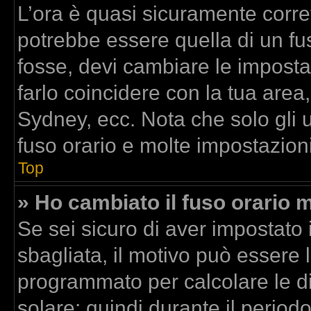
L’ora è quasi sicuramente corr
potrebbe essere quella di un fus
fosse, devi cambiare le impostazi
farlo coincidere con la tua area
Sydney, ecc. Nota che solo gli u
fuso orario e molte impostazioni
Top
» Ho cambiato il fuso orario m
Se sei sicuro di aver impostato i
sbagliata, il motivo può essere l
programmato per calcolare le dif
solare; quindi durante il period