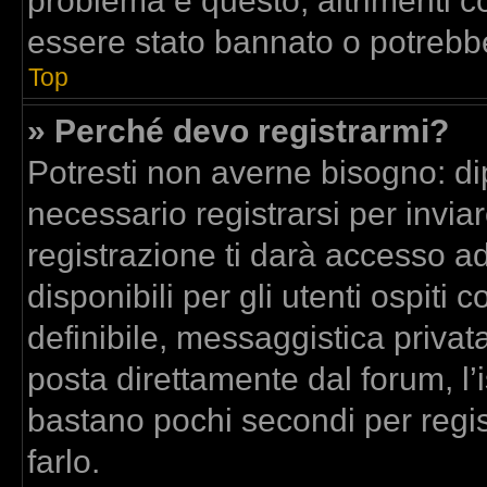
problema è questo, altrimenti co
essere stato bannato o potrebbe
Top
» Perché devo registrarmi?
Potresti non averne bisogno: di
necessario registrarsi per inv
registrazione ti darà accesso a
disponibili per gli utenti ospit
definibile, messaggistica privata
posta direttamente dal forum, l’i
bastano pochi secondi per regis
farlo.