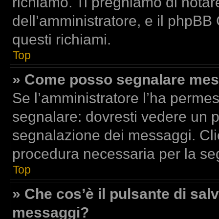
richiamo. Ti preghiamo di nota
dell’amministratore, e il phpBB
questi richiami.
Top
» Come posso segnalare mess
Se l’amministratore l’ha perme
segnalare: dovresti vedere un p
segnalazione dei messaggi. Clic
procedura necessaria per la se
Top
» Che cos’è il pulsante di salv
messaggi?