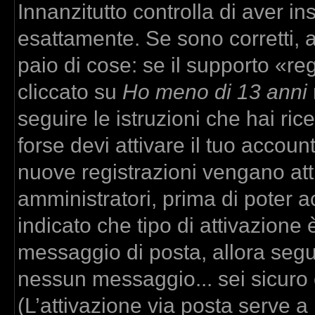
Innanzitutto controlla di aver 
esattamente. Se sono corretti,
paio di cose: se il supporto «re
cliccato su
Ho meno di 13 anni
seguire le istruzioni che hai ric
forse devi attivare il tuo accou
nuove registrazioni vengano atti
amministratori, prima di poter ac
indicato che tipo di attivazione è
messaggio di posta, allora segui
nessun messaggio... sei sicuro c
(L’attivazione via posta serve a r