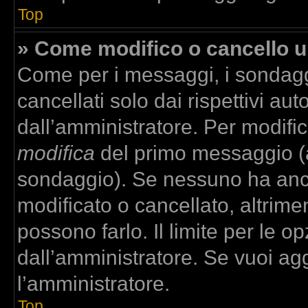
Top
» Come modifico o cancello 
Come per i messaggi, i sondagg
cancellati solo dai rispettivi aut
dall’amministratore. Per modifi
modifica
del primo messaggio (a
sondaggio). Se nessuno ha anco
modificato o cancellato, altrime
possono farlo. Il limite per le 
dall’amministratore. Se vuoi agg
l’amministratore.
Top