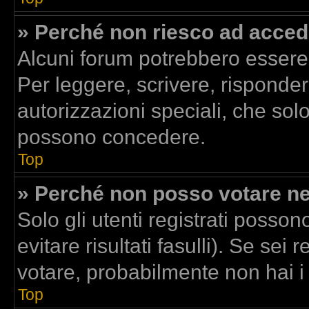
» Perché non riesco ad acced
Alcuni forum potrebbero essere r
Per leggere, scrivere, risponder
autorizzazioni speciali, che sol
possono concedere.
Top
» Perché non posso votare n
Solo gli utenti registrati posso
evitare risultati fasulli). Se se
votare, probabilmente non hai i d
Top