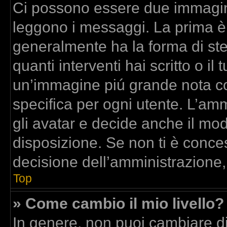
Ci possono essere due immagin
leggono i messaggi. La prima è
generalmente ha la forma di stel
quanti interventi hai scritto o il 
un’immagine piú grande nota co
specifica per ogni utente. L’am
gli avatar e decide anche il mod
disposizione. Se non ti è conces
decisione dell’amministrazione,
Top
» Come cambio il mio livello?
In genere, non puoi cambiare dir