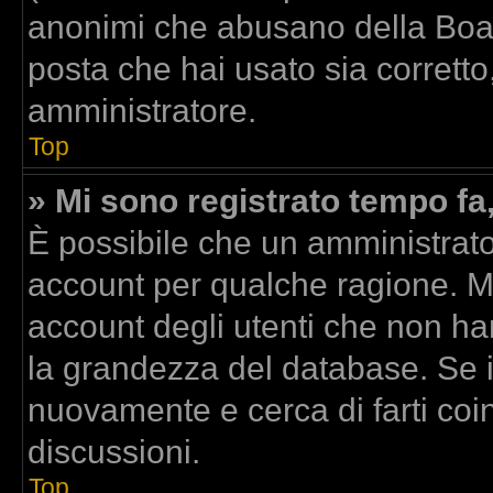
anonimi che abusano della Board
posta che hai usato sia corretto
amministratore.
Top
» Mi sono registrato tempo fa
È possibile che un amministrator
account per qualche ragione. Mo
account degli utenti che non ha
la grandezza del database. Se il
nuovamente e cerca di farti co
discussioni.
Top