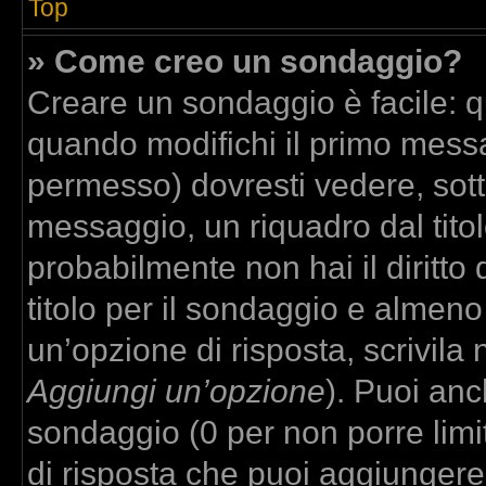
Top
» Come creo un sondaggio?
Creare un sondaggio è facile: 
quando modifichi il primo messa
permesso) dovresti vedere, sott
messaggio, un riquadro dal tito
probabilmente non hai il diritto
titolo per il sondaggio e almeno
un’opzione di risposta, scrivila 
Aggiungi un’opzione
). Puoi anch
sondaggio (0 per non porre limit
di risposta che puoi aggiungere,