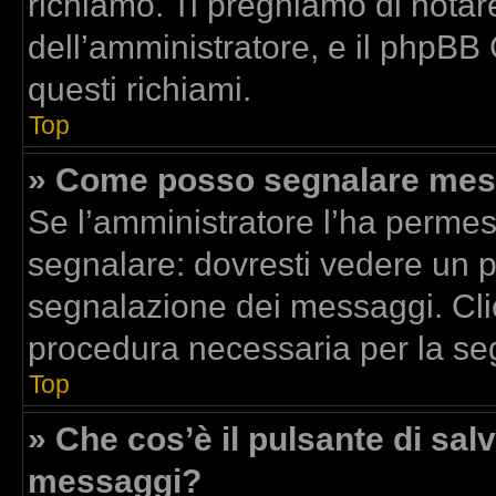
richiamo. Ti preghiamo di nota
dell’amministratore, e il phpBB
questi richiami.
Top
» Come posso segnalare mess
Se l’amministratore l’ha perme
segnalare: dovresti vedere un p
segnalazione dei messaggi. Clic
procedura necessaria per la se
Top
» Che cos’è il pulsante di salv
messaggi?