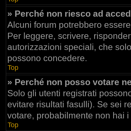
» Perché non riesco ad acced
Alcuni forum potrebbero essere r
Per leggere, scrivere, risponder
autorizzazioni speciali, che sol
possono concedere.
Top
» Perché non posso votare n
Solo gli utenti registrati posso
evitare risultati fasulli). Se se
votare, probabilmente non hai i d
Top