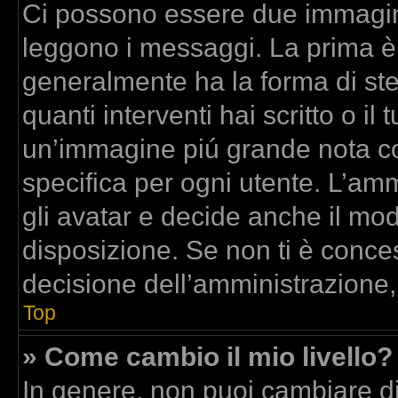
Ci possono essere due immagin
leggono i messaggi. La prima è
generalmente ha la forma di stel
quanti interventi hai scritto o il 
un’immagine piú grande nota co
specifica per ogni utente. L’am
gli avatar e decide anche il mod
disposizione. Se non ti è conces
decisione dell’amministrazione,
Top
» Come cambio il mio livello?
In genere, non puoi cambiare dir