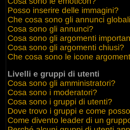
Cosa sono le emoticon?
Posso inserire delle immagini?
Che cosa sono gli annunci global
Cosa sono gli annunci?
Cosa sono gli argomenti importan
Cosa sono gli argomenti chiusi?
Che cosa sono le icone argoment
Livelli e gruppi di utenti
Cosa sono gli amministratori?
Cosa sono i moderatori?
Cosa sono i gruppi di utenti?
Dove trovo i gruppi e come posso 
Come divento leader di un grupp
Perché alcuni gruppi di utenti appa