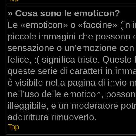
» Cosa sono le emoticon?
Le «emoticon» o «faccine» (in 
piccole immagini che possono 
sensazione o un’emozione con poc
felice, :( significa triste. Que
queste serie di caratteri in imm
è visibile nella pagina di invi
nell’uso delle emoticon, posso
illeggibile, e un moderatore pot
addirittura rimuoverlo.
Top