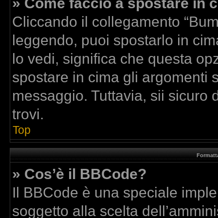
» Come faccio a spostare in
Cliccando il collegamento “Bum
leggendo, puoi spostarlo in cima
lo vedi, significa che questa op
spostare in cima gli argomenti
messaggio. Tuttavia, sii sicuro di
trovi.
Top
Formatta
» Cos’è il BBCode?
Il BBCode è una speciale implem
soggetto alla scelta dell’amminis