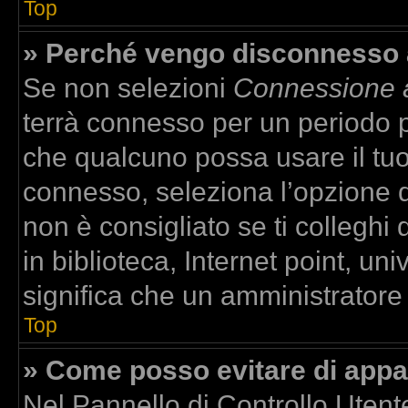
Top
» Perché vengo disconnesso
Se non selezioni
Connessione a
terrà connesso per un periodo p
che qualcuno possa usare il tu
connesso, seleziona l’opzione 
non è consigliato se ti colleghi
in biblioteca, Internet point, un
significa che un amministratore h
Top
» Come posso evitare di apparir
Nel Pannello di Controllo Utente