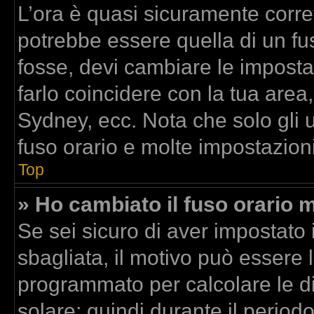
L’ora è quasi sicuramente corr
potrebbe essere quella di un fus
fosse, devi cambiare le impostazi
farlo coincidere con la tua area
Sydney, ecc. Nota che solo gli u
fuso orario e molte impostazioni
Top
» Ho cambiato il fuso orario m
Se sei sicuro di aver impostato i
sbagliata, il motivo può essere l
programmato per calcolare le dif
solare; quindi durante il period