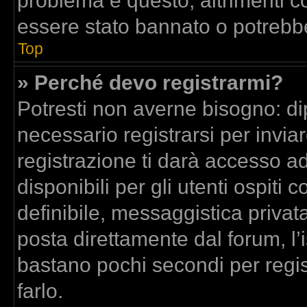
problema è questo, altrimenti co
essere stato bannato o potrebbe
Top
» Perché devo registrarmi?
Potresti non averne bisogno: di
necessario registrarsi per inv
registrazione ti darà accesso a
disponibili per gli utenti ospit
definibile, messaggistica privata
posta direttamente dal forum, l’i
bastano pochi secondi per regis
farlo.