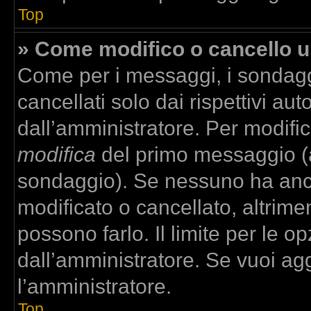
Top
» Come modifico o cancello 
Come per i messaggi, i sondagg
cancellati solo dai rispettivi aut
dall’amministratore. Per modifi
modifica
del primo messaggio (a
sondaggio). Se nessuno ha anco
modificato o cancellato, altrime
possono farlo. Il limite per le 
dall’amministratore. Se vuoi agg
l’amministratore.
Top