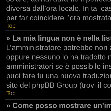
diversa dall’ora locale. In tal c
per far coincidere l’ora mostrata
Top
» La mia lingua non è nella lis
L’amministratore potrebbe non av
oppure nessuno lo ha tradotto n
amministratori se è possibile ins
puoi fare tu una nuova traduzion
sito del phpBB Group (trovi il 
Top
» Come posso mostrare un’im