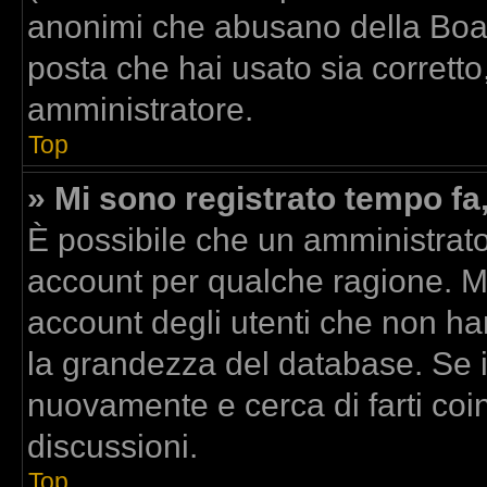
anonimi che abusano della Board
posta che hai usato sia corretto
amministratore.
Top
» Mi sono registrato tempo fa
È possibile che un amministrator
account per qualche ragione. Mo
account degli utenti che non ha
la grandezza del database. Se il
nuovamente e cerca di farti co
discussioni.
Top