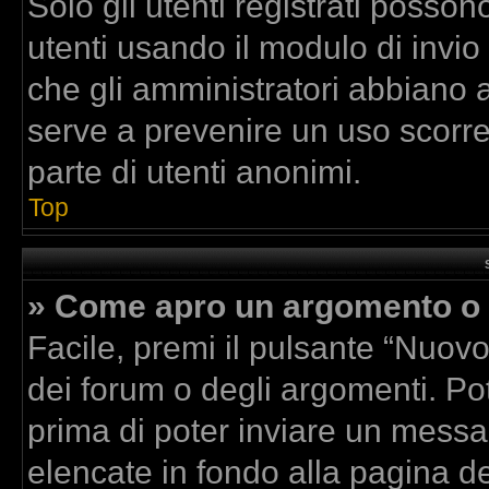
Solo gli utenti registrati posson
utenti usando il modulo di invi
che gli amministratori abbiano 
serve a prevenire un uso scorre
parte di utenti anonimi.
Top
» Come apro un argomento o 
Facile, premi il pulsante “Nuov
dei forum o degli argomenti. Pot
prima di poter inviare un messag
elencate in fondo alla pagina de