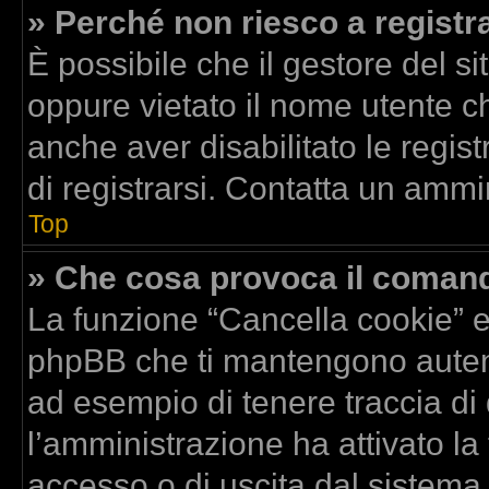
» Perché non riesco a registr
È possibile che il gestore del si
oppure vietato il nome utente ch
anche aver disabilitato le regist
di registrarsi. Contatta un ammi
Top
» Che cosa provoca il coman
La funzione “Cancella cookie” el
phpBB che ti mantengono autent
ad esempio di tenere traccia di 
l’amministrazione ha attivato la
accesso o di uscita dal sistema