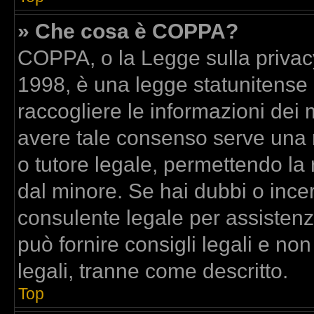
» Che cosa è COPPA?
COPPA, o la Legge sulla privacy
1998, è una legge statunitense c
raccogliere le informazioni dei m
avere tale consenso serve una ri
o tutore legale, permettendo la 
dal minore. Se hai dubbi o incer
consulente legale per assisten
può fornire consigli legali e no
legali, tranne come descritto.
Top