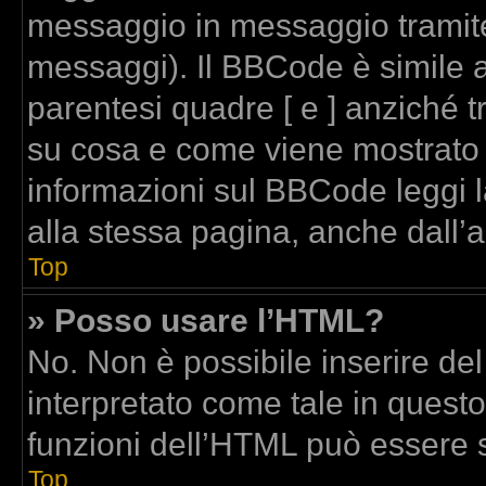
messaggio in messaggio tramite
messaggi). Il BBCode è simile a
parentesi quadre [ e ] anziché t
su cosa e come viene mostrato
informazioni sul BBCode leggi 
alla stessa pagina, anche dall’
Top
» Posso usare l’HTML?
No. Non è possibile inserire de
interpretato come tale in quest
funzioni dell’HTML può essere 
Top