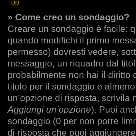
Top
» Come creo un sondaggio?
Creare un sondaggio è facile: 
quando modifichi il primo messa
permesso) dovresti vedere, sott
messaggio, un riquadro dal tito
probabilmente non hai il diritto
titolo per il sondaggio e almeno
un’opzione di risposta, scrivila 
Aggiungi un’opzione
). Puoi anch
sondaggio (0 per non porre limit
di risposta che puoi aggiungere,