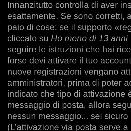
Innanzitutto controlla di aver 
esattamente. Se sono corretti,
paio di cose: se il supporto «re
cliccato su
Ho meno di 13 anni
seguire le istruzioni che hai ric
forse devi attivare il tuo accou
nuove registrazioni vengano atti
amministratori, prima di poter ac
indicato che tipo di attivazione è
messaggio di posta, allora segui
nessun messaggio... sei sicuro c
(L’attivazione via posta serve a r