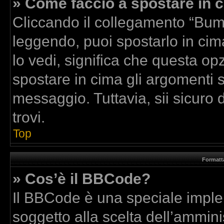
» Come faccio a spostare in
Cliccando il collegamento “Bum
leggendo, puoi spostarlo in cima
lo vedi, significa che questa op
spostare in cima gli argomenti
messaggio. Tuttavia, sii sicuro di
trovi.
Top
Formatta
» Cos’è il BBCode?
Il BBCode è una speciale implem
soggetto alla scelta dell’amminis