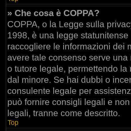
» Che cosa è COPPA?
COPPA, o la Legge sulla privacy
1998, è una legge statunitense c
raccogliere le informazioni dei m
avere tale consenso serve una ri
o tutore legale, permettendo la 
dal minore. Se hai dubbi o incer
consulente legale per assisten
può fornire consigli legali e no
legali, tranne come descritto.
Top