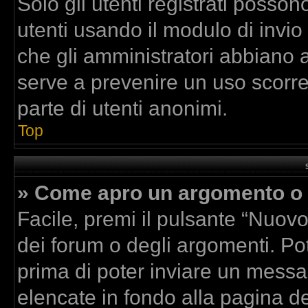
Solo gli utenti registrati posson
utenti usando il modulo di invi
che gli amministratori abbiano 
serve a prevenire un uso scorre
parte di utenti anonimi.
Top
» Come apro un argomento o 
Facile, premi il pulsante “Nuov
dei forum o degli argomenti. Pot
prima di poter inviare un messag
elencate in fondo alla pagina de