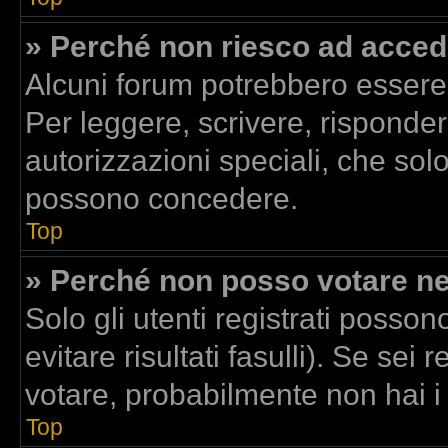
» Perché non riesco ad acced
Alcuni forum potrebbero essere r
Per leggere, scrivere, risponder
autorizzazioni speciali, che sol
possono concedere.
Top
» Perché non posso votare n
Solo gli utenti registrati posso
evitare risultati fasulli). Se se
votare, probabilmente non hai i d
Top