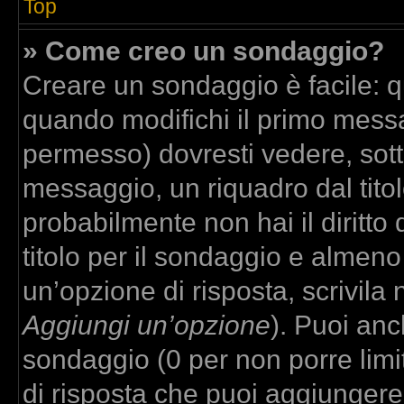
Top
» Come creo un sondaggio?
Creare un sondaggio è facile: 
quando modifichi il primo messa
permesso) dovresti vedere, sott
messaggio, un riquadro dal tito
probabilmente non hai il diritto
titolo per il sondaggio e almeno
un’opzione di risposta, scrivila 
Aggiungi un’opzione
). Puoi anch
sondaggio (0 per non porre limit
di risposta che puoi aggiungere,