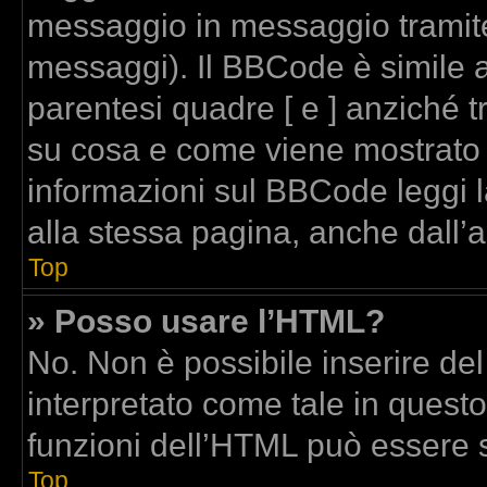
messaggio in messaggio tramite
messaggi). Il BBCode è simile a
parentesi quadre [ e ] anziché t
su cosa e come viene mostrato
informazioni sul BBCode leggi 
alla stessa pagina, anche dall’
Top
» Posso usare l’HTML?
No. Non è possibile inserire de
interpretato come tale in quest
funzioni dell’HTML può essere 
Top