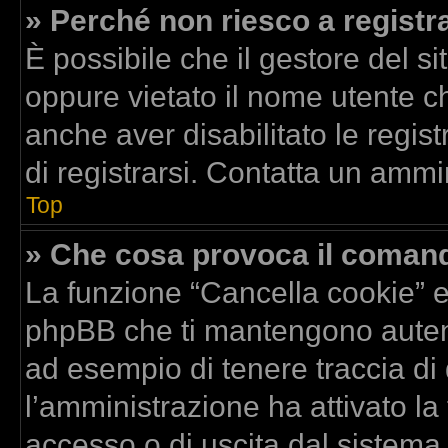
» Perché non riesco a registr
È possibile che il gestore del si
oppure vietato il nome utente ch
anche aver disabilitato le regist
di registrarsi. Contatta un ammi
Top
» Che cosa provoca il coman
La funzione “Cancella cookie” el
phpBB che ti mantengono autent
ad esempio di tenere traccia di 
l’amministrazione ha attivato la
accesso o di uscita dal sistema