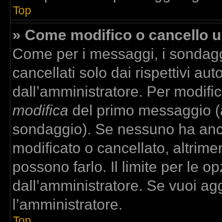
Top
» Come modifico o cancello 
Come per i messaggi, i sondagg
cancellati solo dai rispettivi aut
dall’amministratore. Per modifi
modifica
del primo messaggio (a
sondaggio). Se nessuno ha anco
modificato o cancellato, altrime
possono farlo. Il limite per le 
dall’amministratore. Se vuoi agg
l’amministratore.
Top