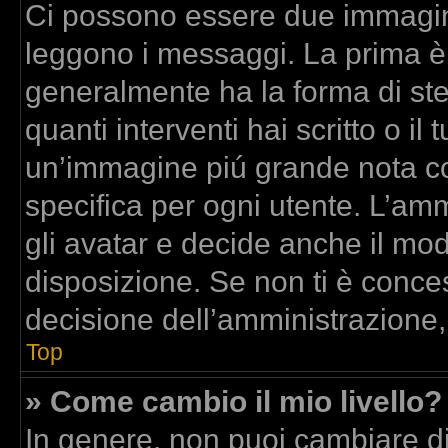
Ci possono essere due immagin
leggono i messaggi. La prima è
generalmente ha la forma di stel
quanti interventi hai scritto o il 
un’immagine piú grande nota co
specifica per ogni utente. L’am
gli avatar e decide anche il mod
disposizione. Se non ti è conces
decisione dell’amministrazione,
Top
» Come cambio il mio livello?
In genere, non puoi cambiare dir