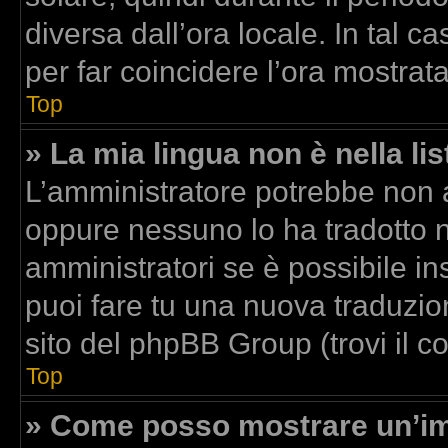
diversa dall’ora locale. In tal c
per far coincidere l’ora mostrata
Top
» La mia lingua non è nella lis
L’amministratore potrebbe non av
oppure nessuno lo ha tradotto n
amministratori se è possibile ins
puoi fare tu una nuova traduzion
sito del phpBB Group (trovi il 
Top
» Come posso mostrare un’im