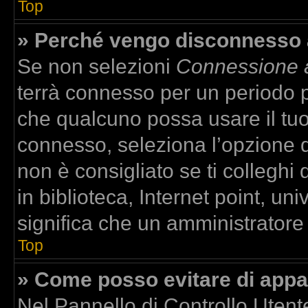
Top
» Perché vengo disconnesso
Se non selezioni
Connessione a
terrà connesso per un periodo p
che qualcuno possa usare il tu
connesso, seleziona l’opzione 
non è consigliato se ti colleghi
in biblioteca, Internet point, un
significa che un amministratore h
Top
» Come posso evitare di apparir
Nel Pannello di Controllo Utente