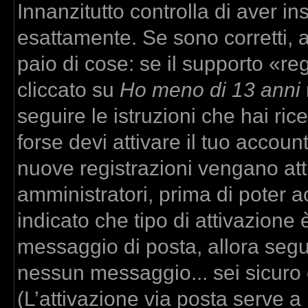
Innanzitutto controlla di aver 
esattamente. Se sono corretti,
paio di cose: se il supporto «re
cliccato su
Ho meno di 13 anni
seguire le istruzioni che hai ric
forse devi attivare il tuo accou
nuove registrazioni vengano atti
amministratori, prima di poter ac
indicato che tipo di attivazione è
messaggio di posta, allora segui
nessun messaggio... sei sicuro c
(L’attivazione via posta serve a r