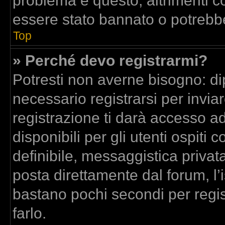
problema è questo, altrimenti co
essere stato bannato o potrebbe
Top
» Perché devo registrarmi?
Potresti non averne bisogno: di
necessario registrarsi per inv
registrazione ti darà accesso a
disponibili per gli utenti ospit
definibile, messaggistica privata
posta direttamente dal forum, l’i
bastano pochi secondi per regis
farlo.