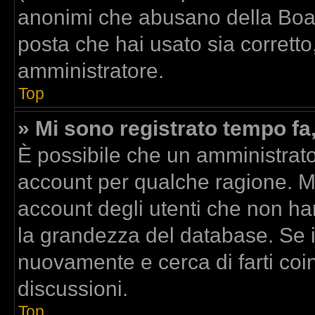
anonimi che abusano della Board
posta che hai usato sia corretto
amministratore.
Top
» Mi sono registrato tempo fa
È possibile che un amministrator
account per qualche ragione. Mo
account degli utenti che non ha
la grandezza del database. Se il
nuovamente e cerca di farti co
discussioni.
Top