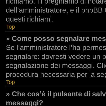
richiamo. Ti preghiamo di nota
dell’amministratore, e il phpBB
questi richiami.
Top
» Come posso segnalare mess
Se l’amministratore l’ha perme
segnalare: dovresti vedere un p
segnalazione dei messaggi. Clic
procedura necessaria per la se
Top
» Che cos’è il pulsante di salv
messaggi?