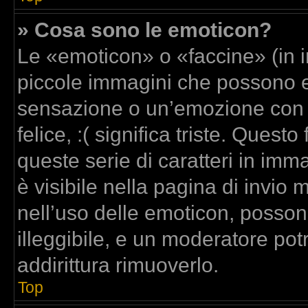
» Cosa sono le emoticon?
Le «emoticon» o «faccine» (in 
piccole immagini che possono 
sensazione o un’emozione con poc
felice, :( significa triste. Que
queste serie di caratteri in imm
è visibile nella pagina di invi
nell’uso delle emoticon, posso
illeggibile, e un moderatore pot
addirittura rimuoverlo.
Top