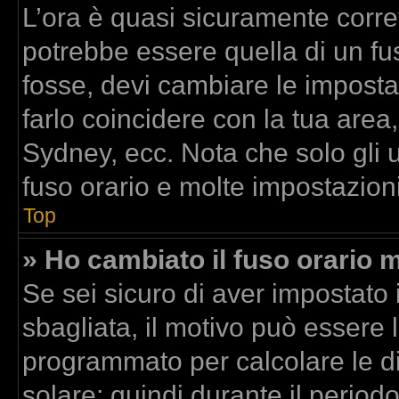
L’ora è quasi sicuramente corr
potrebbe essere quella di un fus
fosse, devi cambiare le impostazi
farlo coincidere con la tua area
Sydney, ecc. Nota che solo gli u
fuso orario e molte impostazioni
Top
» Ho cambiato il fuso orario m
Se sei sicuro di aver impostato i
sbagliata, il motivo può essere l
programmato per calcolare le dif
solare; quindi durante il period