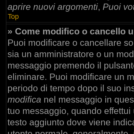
aprire nuovi argomenti
,
Puoi vo
Top
» Come modifico o cancello 
Puoi modificare o cancellare so
sia un amministratore o un mod
messaggio premendo il pulsant
eliminare. Puoi modificare un m
periodo di tempo dopo il suo in
modifica
nel messaggio in quest
tuo messaggio, quando effettui u
testo aggiunto dove viene indica
utente normale, generalmente,