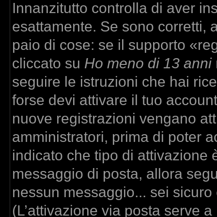
Innanzitutto controlla di aver 
esattamente. Se sono corretti,
paio di cose: se il supporto «re
cliccato su
Ho meno di 13 anni
seguire le istruzioni che hai ric
forse devi attivare il tuo accou
nuove registrazioni vengano atti
amministratori, prima di poter ac
indicato che tipo di attivazione è
messaggio di posta, allora segui
nessun messaggio... sei sicuro c
(L’attivazione via posta serve a r