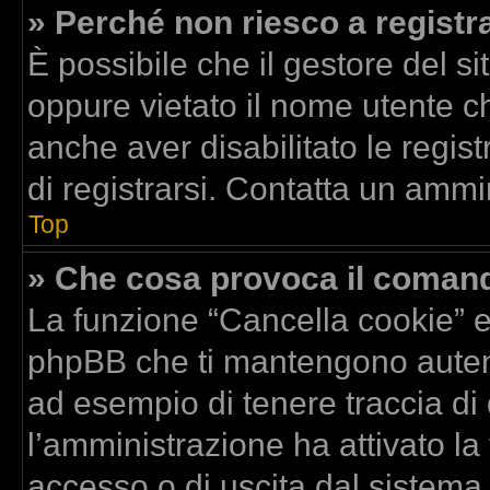
» Perché non riesco a registr
È possibile che il gestore del si
oppure vietato il nome utente ch
anche aver disabilitato le regist
di registrarsi. Contatta un ammi
Top
» Che cosa provoca il coman
La funzione “Cancella cookie” el
phpBB che ti mantengono autent
ad esempio di tenere traccia di 
l’amministrazione ha attivato la
accesso o di uscita dal sistema