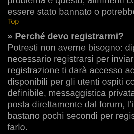
problema è questo, altrimenti co
essere stato bannato o potrebbe
Top
» Perché devo registrarmi?
Potresti non averne bisogno: di
necessario registrarsi per inv
registrazione ti darà accesso a
disponibili per gli utenti ospit
definibile, messaggistica privata
posta direttamente dal forum, l’i
bastano pochi secondi per regis
farlo.