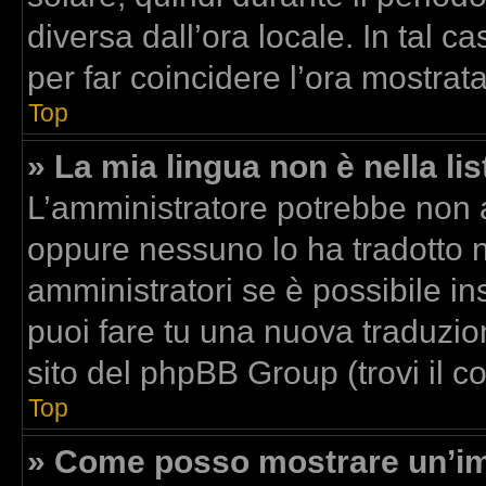
diversa dall’ora locale. In tal c
per far coincidere l’ora mostrata
Top
» La mia lingua non è nella lis
L’amministratore potrebbe non av
oppure nessuno lo ha tradotto n
amministratori se è possibile ins
puoi fare tu una nuova traduzion
sito del phpBB Group (trovi il 
Top
» Come posso mostrare un’im