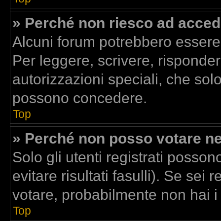
» Perché non riesco ad acced
Alcuni forum potrebbero essere r
Per leggere, scrivere, risponder
autorizzazioni speciali, che sol
possono concedere.
Top
» Perché non posso votare n
Solo gli utenti registrati posso
evitare risultati fasulli). Se se
votare, probabilmente non hai i d
Top