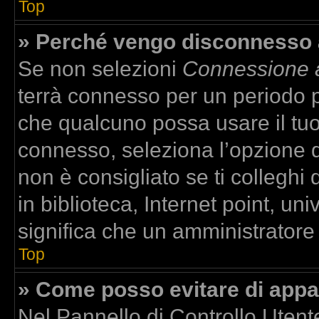
Top
» Perché vengo disconnesso
Se non selezioni
Connessione a
terrà connesso per un periodo p
che qualcuno possa usare il tu
connesso, seleziona l’opzione 
non è consigliato se ti colleghi
in biblioteca, Internet point, un
significa che un amministratore h
Top
» Come posso evitare di apparir
Nel Pannello di Controllo Utente