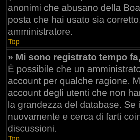
anonimi che abusano della Board
posta che hai usato sia corretto
amministratore.
Top
» Mi sono registrato tempo fa
È possibile che un amministrator
account per qualche ragione. Mo
account degli utenti che non ha
la grandezza del database. Se il
nuovamente e cerca di farti co
discussioni.
Top