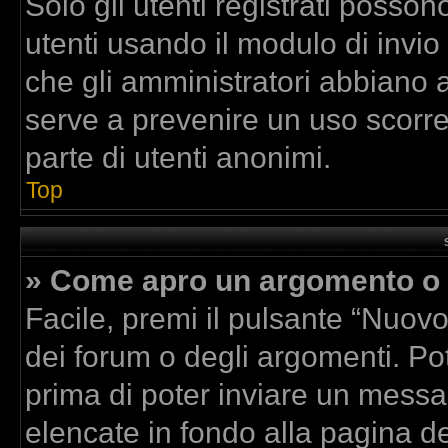
Solo gli utenti registrati posson
utenti usando il modulo di invi
che gli amministratori abbiano 
serve a prevenire un uso scorre
parte di utenti anonimi.
Top
» Come apro un argomento o 
Facile, premi il pulsante “Nuov
dei forum o degli argomenti. Pot
prima di poter inviare un messag
elencate in fondo alla pagina de