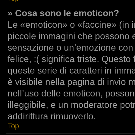
» Cosa sono le emoticon?
Le «emoticon» o «faccine» (in 
piccole immagini che possono 
sensazione o un’emozione con poc
felice, :( significa triste. Que
queste serie di caratteri in imm
è visibile nella pagina di invi
nell’uso delle emoticon, posso
illeggibile, e un moderatore pot
addirittura rimuoverlo.
Top