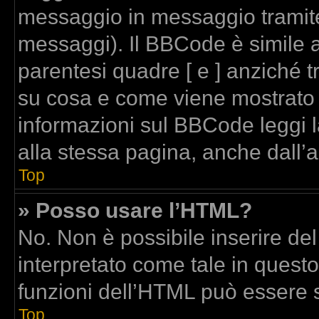
messaggio in messaggio tramite
messaggi). Il BBCode è simile a
parentesi quadre [ e ] anziché t
su cosa e come viene mostrato
informazioni sul BBCode leggi 
alla stessa pagina, anche dall’
Top
» Posso usare l’HTML?
No. Non è possibile inserire de
interpretato come tale in quest
funzioni dell’HTML può essere 
Top