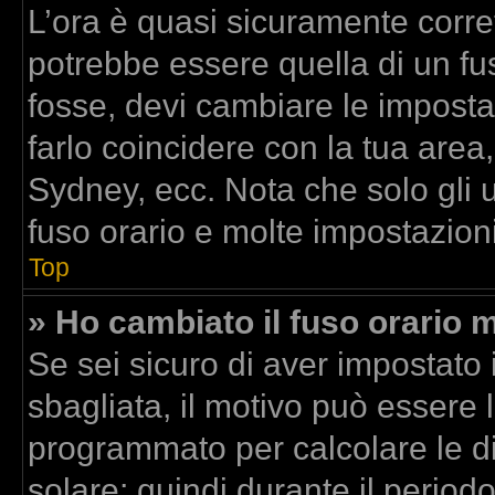
L’ora è quasi sicuramente corr
potrebbe essere quella di un fus
fosse, devi cambiare le impostazi
farlo coincidere con la tua area
Sydney, ecc. Nota che solo gli u
fuso orario e molte impostazioni
Top
» Ho cambiato il fuso orario m
Se sei sicuro di aver impostato i
sbagliata, il motivo può essere l
programmato per calcolare le dif
solare; quindi durante il period