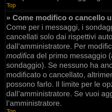
Top
» Come modifico o cancello 
Come per i messaggi, i sondagg
cancellati solo dai rispettivi aut
dall’amministratore. Per modifi
modifica
del primo messaggio (a
sondaggio). Se nessuno ha anco
modificato o cancellato, altrime
possono farlo. Il limite per le 
dall’amministratore. Se vuoi agg
l’amministratore.
Top