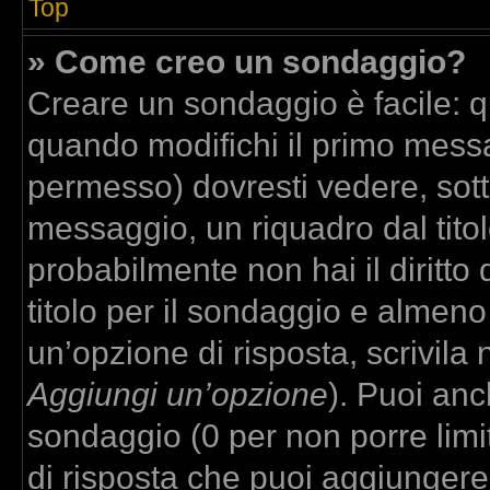
Top
» Come creo un sondaggio?
Creare un sondaggio è facile: 
quando modifichi il primo messa
permesso) dovresti vedere, sott
messaggio, un riquadro dal tito
probabilmente non hai il diritto
titolo per il sondaggio e almeno
un’opzione di risposta, scrivila 
Aggiungi un’opzione
). Puoi anch
sondaggio (0 per non porre limit
di risposta che puoi aggiungere,