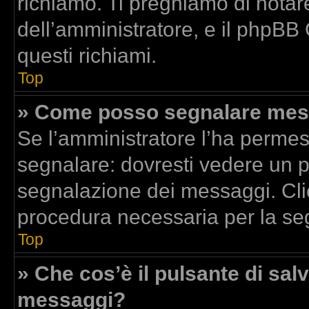
richiamo. Ti preghiamo di nota
dell’amministratore, e il phpBB
questi richiami.
Top
» Come posso segnalare mess
Se l’amministratore l’ha perme
segnalare: dovresti vedere un p
segnalazione dei messaggi. Clic
procedura necessaria per la se
Top
» Che cos’è il pulsante di salv
messaggi?