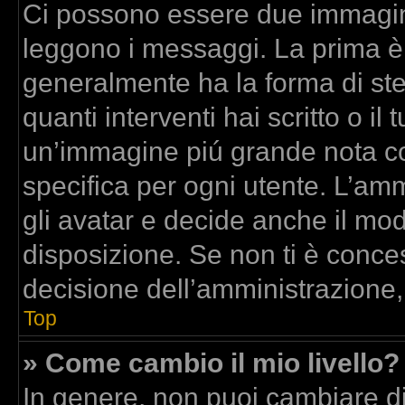
Ci possono essere due immagin
leggono i messaggi. La prima è
generalmente ha la forma di stel
quanti interventi hai scritto o il 
un’immagine piú grande nota co
specifica per ogni utente. L’am
gli avatar e decide anche il mod
disposizione. Se non ti è conces
decisione dell’amministrazione,
Top
» Come cambio il mio livello?
In genere, non puoi cambiare dir