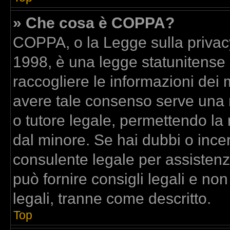
» Che cosa è COPPA?
COPPA, o la Legge sulla privacy
1998, è una legge statunitense c
raccogliere le informazioni dei m
avere tale consenso serve una ri
o tutore legale, permettendo la 
dal minore. Se hai dubbi o incer
consulente legale per assisten
può fornire consigli legali e no
legali, tranne come descritto.
Top