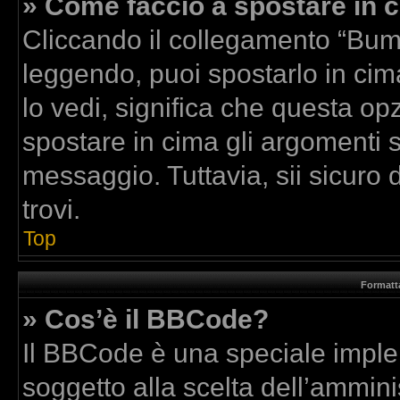
» Come faccio a spostare in
Cliccando il collegamento “Bum
leggendo, puoi spostarlo in cima
lo vedi, significa che questa op
spostare in cima gli argomenti
messaggio. Tuttavia, sii sicuro di
trovi.
Top
Formatta
» Cos’è il BBCode?
Il BBCode è una speciale implem
soggetto alla scelta dell’amminis