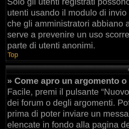
Solo gli utenti registrati posson
utenti usando il modulo di invi
che gli amministratori abbiano 
serve a prevenire un uso scorre
parte di utenti anonimi.
Top
» Come apro un argomento o 
Facile, premi il pulsante “Nuov
dei forum o degli argomenti. Pot
prima di poter inviare un messag
elencate in fondo alla pagina de