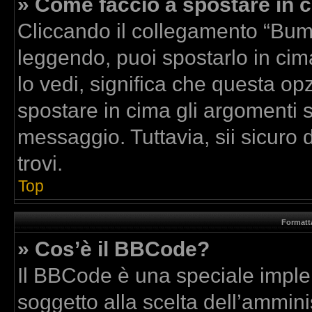
» Come faccio a spostare in
Cliccando il collegamento “Bum
leggendo, puoi spostarlo in cima
lo vedi, significa che questa op
spostare in cima gli argomenti
messaggio. Tuttavia, sii sicuro di
trovi.
Top
Formatta
» Cos’è il BBCode?
Il BBCode è una speciale implem
soggetto alla scelta dell’amminis