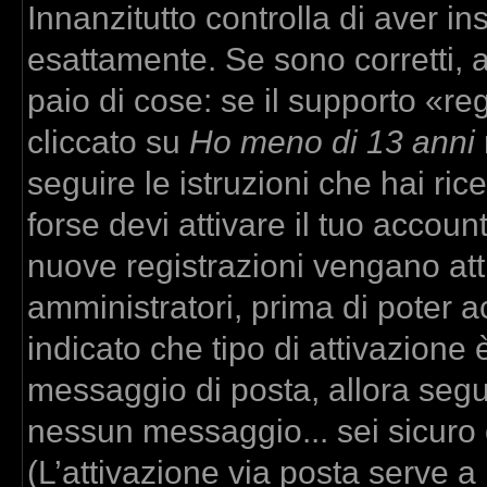
Innanzitutto controlla di aver 
esattamente. Se sono corretti,
paio di cose: se il supporto «re
cliccato su
Ho meno di 13 anni
seguire le istruzioni che hai ric
forse devi attivare il tuo accou
nuove registrazioni vengano atti
amministratori, prima di poter ac
indicato che tipo di attivazione è
messaggio di posta, allora segui
nessun messaggio... sei sicuro c
(L’attivazione via posta serve a r