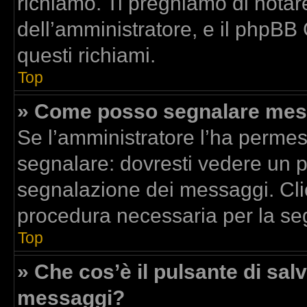
richiamo. Ti preghiamo di nota
dell’amministratore, e il phpBB
questi richiami.
Top
» Come posso segnalare mess
Se l’amministratore l’ha perme
segnalare: dovresti vedere un p
segnalazione dei messaggi. Clic
procedura necessaria per la se
Top
» Che cos’è il pulsante di salv
messaggi?