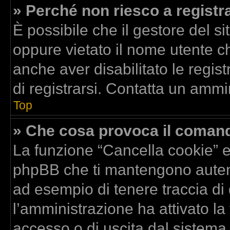
» Perché non riesco a registr
È possibile che il gestore del si
oppure vietato il nome utente ch
anche aver disabilitato le regist
di registrarsi. Contatta un ammi
Top
» Che cosa provoca il coman
La funzione “Cancella cookie” el
phpBB che ti mantengono autent
ad esempio di tenere traccia di 
l’amministrazione ha attivato la
accesso o di uscita dal sistema