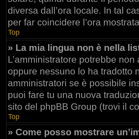
diversa dall’ora locale. In tal c
per far coincidere l’ora mostrata
Top
» La mia lingua non è nella lis
L’amministratore potrebbe non av
oppure nessuno lo ha tradotto n
amministratori se è possibile ins
puoi fare tu una nuova traduzion
sito del phpBB Group (trovi il 
Top
» Come posso mostrare un’im