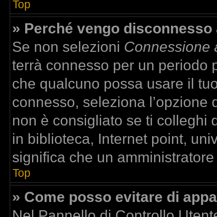
Top
» Perché vengo disconnesso
Se non selezioni
Connessione a
terrà connesso per un periodo p
che qualcuno possa usare il tu
connesso, seleziona l’opzione 
non è consigliato se ti colleghi
in biblioteca, Internet point, un
significa che un amministratore h
Top
» Come posso evitare di apparir
Nel Pannello di Controllo Utente