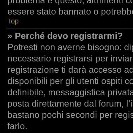
problema è questo, altrimenti co
essere stato bannato o potrebbe
Top
» Perché devo registrarmi?
Potresti non averne bisogno: di
necessario registrarsi per inv
registrazione ti darà accesso a
disponibili per gli utenti ospit
definibile, messaggistica privata
posta direttamente dal forum, l’i
bastano pochi secondi per regis
farlo.