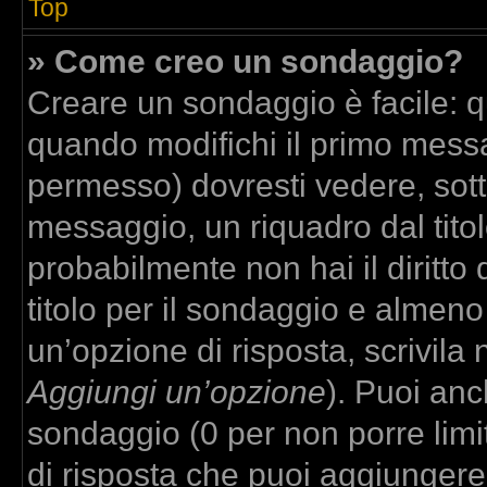
Top
» Come creo un sondaggio?
Creare un sondaggio è facile: 
quando modifichi il primo messa
permesso) dovresti vedere, sott
messaggio, un riquadro dal tito
probabilmente non hai il diritto
titolo per il sondaggio e almeno
un’opzione di risposta, scrivila 
Aggiungi un’opzione
). Puoi anch
sondaggio (0 per non porre limit
di risposta che puoi aggiungere,