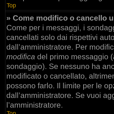
Top
» Come modifico o cancello 
Come per i messaggi, i sondagg
cancellati solo dai rispettivi aut
dall’amministratore. Per modifi
modifica
del primo messaggio (a
sondaggio). Se nessuno ha anco
modificato o cancellato, altrime
possono farlo. Il limite per le 
dall’amministratore. Se vuoi agg
l’amministratore.
Top