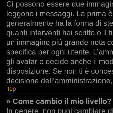
Ci possono essere due immagin
leggono i messaggi. La prima è
generalmente ha la forma di stel
quanti interventi hai scritto o il 
un’immagine piú grande nota co
specifica per ogni utente. L’am
gli avatar e decide anche il mod
disposizione. Se non ti è conces
decisione dell’amministrazione,
Top
» Come cambio il mio livello?
In genere, non puoi cambiare dir