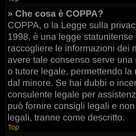
» Che cosa è COPPA?
COPPA, o la Legge sulla privacy
1998, è una legge statunitense c
raccogliere le informazioni dei m
avere tale consenso serve una ri
o tutore legale, permettendo la 
dal minore. Se hai dubbi o incer
consulente legale per assisten
può fornire consigli legali e no
legali, tranne come descritto.
Top