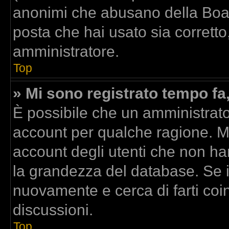
anonimi che abusano della Board
posta che hai usato sia corretto
amministratore.
Top
» Mi sono registrato tempo fa
È possibile che un amministrator
account per qualche ragione. Mo
account degli utenti che non ha
la grandezza del database. Se il
nuovamente e cerca di farti co
discussioni.
Top