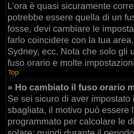
L’ora è quasi sicuramente corr
potrebbe essere quella di un fus
fosse, devi cambiare le impostazi
farlo coincidere con la tua area
Sydney, ecc. Nota che solo gli u
fuso orario e molte impostazioni
Top
» Ho cambiato il fuso orario m
Se sei sicuro di aver impostato i
sbagliata, il motivo può essere l
programmato per calcolare le dif
solare; quindi durante il period