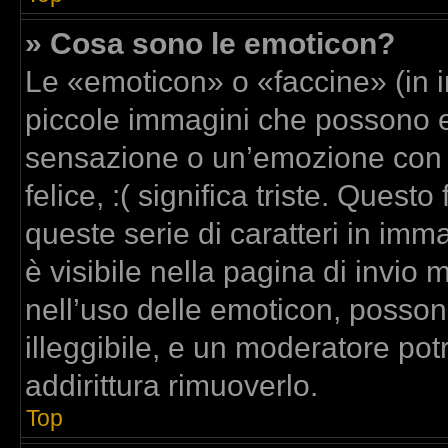
» Cosa sono le emoticon?
Le «emoticon» o «faccine» (in 
piccole immagini che possono 
sensazione o un’emozione con poc
felice, :( significa triste. Que
queste serie di caratteri in imm
è visibile nella pagina di invi
nell’uso delle emoticon, posso
illeggibile, e un moderatore pot
addirittura rimuoverlo.
Top