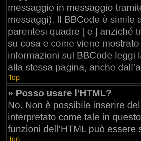
messaggio in messaggio tramite
messaggi). Il BBCode è simile a
parentesi quadre [ e ] anziché t
su cosa e come viene mostrato
informazioni sul BBCode leggi 
alla stessa pagina, anche dall’
Top
» Posso usare l’HTML?
No. Non è possibile inserire de
interpretato come tale in quest
funzioni dell’HTML può essere 
Top