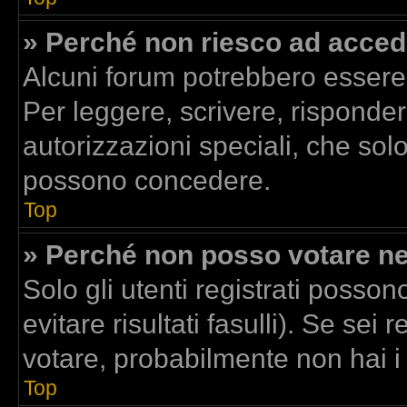
» Perché non riesco ad acced
Alcuni forum potrebbero essere r
Per leggere, scrivere, risponder
autorizzazioni speciali, che sol
possono concedere.
Top
» Perché non posso votare n
Solo gli utenti registrati posso
evitare risultati fasulli). Se se
votare, probabilmente non hai i d
Top