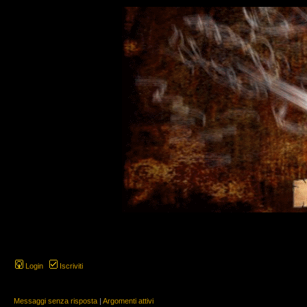
Login
Iscriviti
Messaggi senza risposta
|
Argomenti attivi