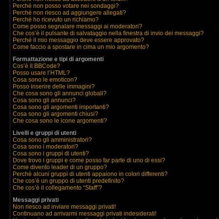
Perché non posso votare nei sondaggi?
Perché non riesco ad aggiungere allegati?
Perché ho ricevuto un richiamo?
Come posso segnalare messaggi ai moderatori?
Che cos’è il pulsante di salvataggio nella finestra di invio dei messaggi?
Perché il mio messaggio deve essere approvato?
Come faccio a spostare in cima un mio argomento?
Formattazione e tipi di argomenti
Cos’è il BBCode?
Posso usare l’HTML?
Cosa sono le emoticon?
Posso inserire delle immagini?
Che cosa sono gli annunci globali?
Cosa sono gli annunci?
Cosa sono gli argomenti importanti?
Cosa sono gli argomenti chiusi?
Che cosa sono le icone argomenti?
Livelli e gruppi di utenti
Cosa sono gli amministratori?
Cosa sono i moderatori?
Cosa sono i gruppi di utenti?
Dove trovo i gruppi e come posso far parte di uno di essi?
Come divento leader di un gruppo?
Perché alcuni gruppi di utenti appaiono in colori differenti?
Che cos’è un gruppo di utenti predefinito?
Che cos’è il collegamento “Staff”?
Messaggi privati
Non riesco ad inviare messaggi privati!
Continuano ad arrivarmi messaggi privati indesiderati!