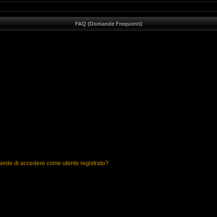
FAQ (Domande Frequenti)
chiede di accedere come utente registrato?