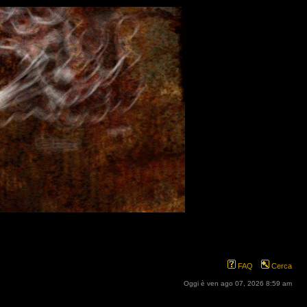
FAQ
Cerca
Oggi è ven ago 07, 2026 8:59 am