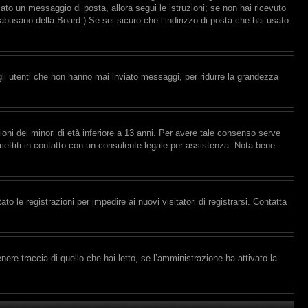
viato un messaggio di posta, allora segui le istruzioni; se non hai ricevuto
e abusano della Board.) Se sei sicuro che l’indirizzo di posta che hai usato
gli utenti che non hanno mai inviato messaggi, per ridurre la grandezza
ioni dei minori di età inferiore a 13 anni. Per avere tale consenso serve
, mettiti in contatto con un consulente legale per assistenza. Nota bene
to le registrazioni per impedire ai nuovi visitatori di registrarsi. Contatta
re traccia di quello che hai letto, se l’amministrazione ha attivato la