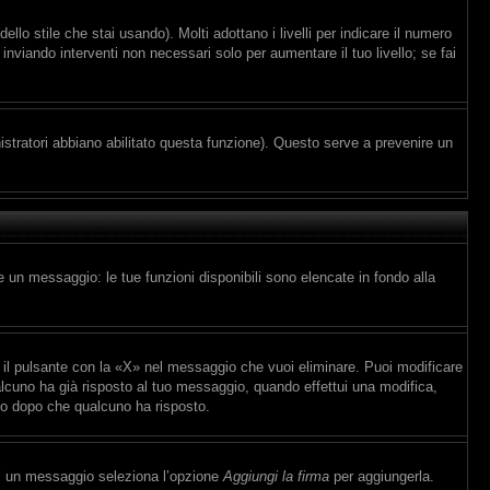
lo stile che stai usando). Molti adottano i livelli per indicare il numero
inviando interventi non necessari solo per aumentare il tuo livello; se fai
istratori abbiano abilitato questa funzione). Questo serve a prevenire un
e un messaggio: le tue funzioni disponibili sono elencate in fondo alla
il pulsante con la «X» nel messaggio che vuoi eliminare. Puoi modificare
cuno ha già risposto al tuo messaggio, quando effettui una modifica,
io dopo che qualcuno ha risposto.
vi un messaggio seleziona l’opzione
Aggiungi la firma
per aggiungerla.