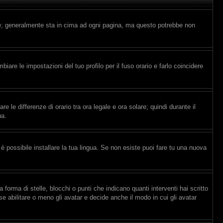
nte; generalmente sta in cima ad ogni pagina, ma questo potrebbe non
are le impostazioni del tuo profilo per il fuso orario e farlo coincidere
e le differenze di orario tra ora legale e ora solare; quindi durante il
ua.
è possibile installare la tua lingua. Se non esiste puoi fare tu una nuova
ma di stelle, blocchi o punti che indicano quanti interventi hai scritto
e abilitare o meno gli avatar e decide anche il modo in cui gli avatar