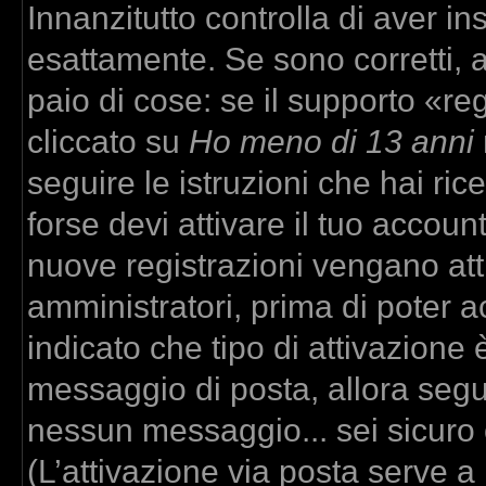
Innanzitutto controlla di aver 
esattamente. Se sono corretti,
paio di cose: se il supporto «re
cliccato su
Ho meno di 13 anni
seguire le istruzioni che hai ric
forse devi attivare il tuo accou
nuove registrazioni vengano atti
amministratori, prima di poter ac
indicato che tipo di attivazione è
messaggio di posta, allora segui
nessun messaggio... sei sicuro c
(L’attivazione via posta serve a r