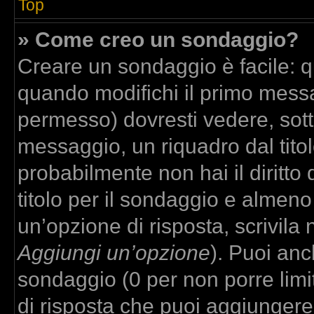
Top
» Come creo un sondaggio?
Creare un sondaggio è facile: 
quando modifichi il primo messa
permesso) dovresti vedere, sott
messaggio, un riquadro dal tito
probabilmente non hai il diritto
titolo per il sondaggio e almeno
un’opzione di risposta, scrivila 
Aggiungi un’opzione
). Puoi anch
sondaggio (0 per non porre limit
di risposta che puoi aggiungere,