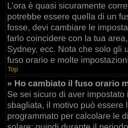
L’ora è quasi sicuramente corr
potrebbe essere quella di un fus
fosse, devi cambiare le impostazi
farlo coincidere con la tua area
Sydney, ecc. Nota che solo gli u
fuso orario e molte impostazioni
Top
» Ho cambiato il fuso orario m
Se sei sicuro di aver impostato i
sbagliata, il motivo può essere l
programmato per calcolare le dif
solare; quindi durante il period