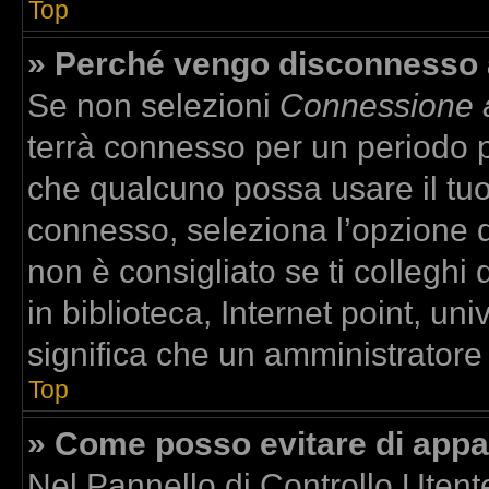
Top
» Perché vengo disconnesso
Se non selezioni
Connessione a
terrà connesso per un periodo p
che qualcuno possa usare il tu
connesso, seleziona l’opzione 
non è consigliato se ti colleghi
in biblioteca, Internet point, un
significa che un amministratore h
Top
» Come posso evitare di apparir
Nel Pannello di Controllo Utente