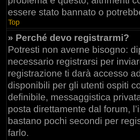
problema è questo, altrimenti co
essere stato bannato o potrebbe
Top
» Perché devo registrarmi?
Potresti non averne bisogno: di
necessario registrarsi per inv
registrazione ti darà accesso a
disponibili per gli utenti ospit
definibile, messaggistica privata
posta direttamente dal forum, l’i
bastano pochi secondi per regis
farlo.