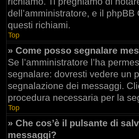
richiamo. Ti preghiamo di nota
dell’amministratore, e il phpBB
questi richiami.
Top
» Come posso segnalare mess
Se l’amministratore l’ha perme
segnalare: dovresti vedere un p
segnalazione dei messaggi. Clic
procedura necessaria per la se
Top
» Che cos’è il pulsante di salv
messaggi?