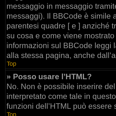
messaggio in messaggio tramite
messaggi). Il BBCode è simile a
parentesi quadre [ e ] anziché t
su cosa e come viene mostrato
informazioni sul BBCode leggi 
alla stessa pagina, anche dall’
Top
» Posso usare l’HTML?
No. Non è possibile inserire de
interpretato come tale in quest
funzioni dell’HTML può essere 
Top