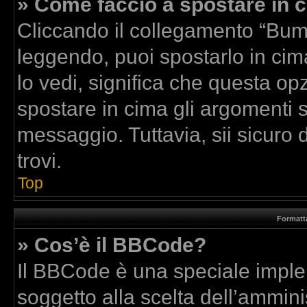
» Come faccio a spostare in
Cliccando il collegamento “Bum
leggendo, puoi spostarlo in cima
lo vedi, significa che questa op
spostare in cima gli argomenti
messaggio. Tuttavia, sii sicuro di
trovi.
Top
Formatta
» Cos’è il BBCode?
Il BBCode è una speciale implem
soggetto alla scelta dell’amminis