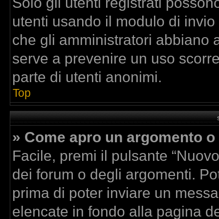
Solo gli utenti registrati posson
utenti usando il modulo di invi
che gli amministratori abbiano 
serve a prevenire un uso scorre
parte di utenti anonimi.
Top
» Come apro un argomento o 
Facile, premi il pulsante “Nuov
dei forum o degli argomenti. Pot
prima di poter inviare un messag
elencate in fondo alla pagina de