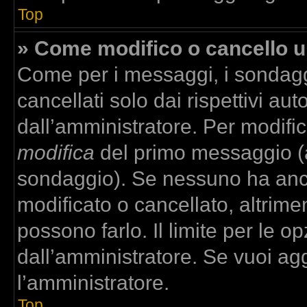
Top
» Come modifico o cancello 
Come per i messaggi, i sondagg
cancellati solo dai rispettivi aut
dall’amministratore. Per modifi
modifica
del primo messaggio (a
sondaggio). Se nessuno ha anco
modificato o cancellato, altrime
possono farlo. Il limite per le 
dall’amministratore. Se vuoi agg
l’amministratore.
Top