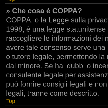
» Che cosa è COPPA?
COPPA, o la Legge sulla privacy
1998, è una legge statunitense c
raccogliere le informazioni dei m
avere tale consenso serve una ri
o tutore legale, permettendo la 
dal minore. Se hai dubbi o incer
consulente legale per assisten
può fornire consigli legali e no
legali, tranne come descritto.
Top