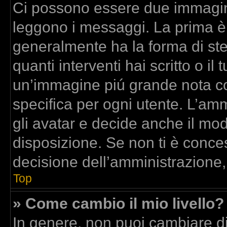
Ci possono essere due immagin
leggono i messaggi. La prima è
generalmente ha la forma di stel
quanti interventi hai scritto o il 
un’immagine piú grande nota co
specifica per ogni utente. L’am
gli avatar e decide anche il mod
disposizione. Se non ti è conces
decisione dell’amministrazione,
Top
» Come cambio il mio livello?
In genere, non puoi cambiare dir