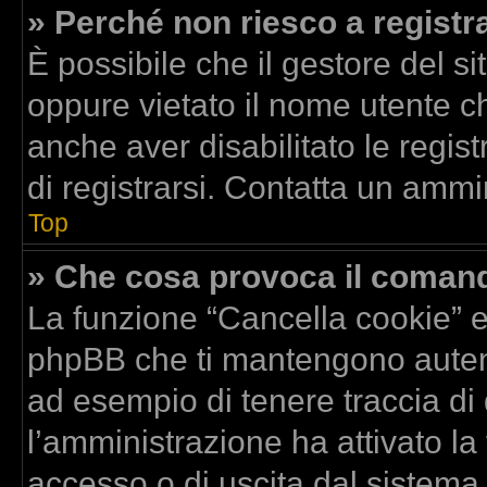
» Perché non riesco a registr
È possibile che il gestore del si
oppure vietato il nome utente ch
anche aver disabilitato le regist
di registrarsi. Contatta un ammi
Top
» Che cosa provoca il coman
La funzione “Cancella cookie” el
phpBB che ti mantengono autent
ad esempio di tenere traccia di 
l’amministrazione ha attivato la
accesso o di uscita dal sistema