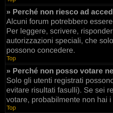
» Perché non riesco ad acced
Alcuni forum potrebbero essere r
Per leggere, scrivere, risponder
autorizzazioni speciali, che sol
possono concedere.
Top
» Perché non posso votare n
Solo gli utenti registrati posso
evitare risultati fasulli). Se se
votare, probabilmente non hai i d
Top