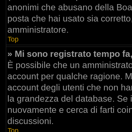
anonimi che abusano della Board
posta che hai usato sia corretto
amministratore.
Top
» Mi sono registrato tempo fa
È possibile che un amministrator
account per qualche ragione. Mo
account degli utenti che non ha
la grandezza del database. Se il
nuovamente e cerca di farti co
discussioni.
Top