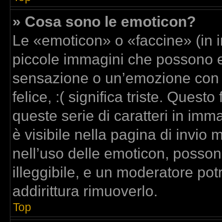
» Cosa sono le emoticon?
Le «emoticon» o «faccine» (in 
piccole immagini che possono 
sensazione o un’emozione con poc
felice, :( significa triste. Que
queste serie di caratteri in imm
è visibile nella pagina di invi
nell’uso delle emoticon, posso
illeggibile, e un moderatore pot
addirittura rimuoverlo.
Top