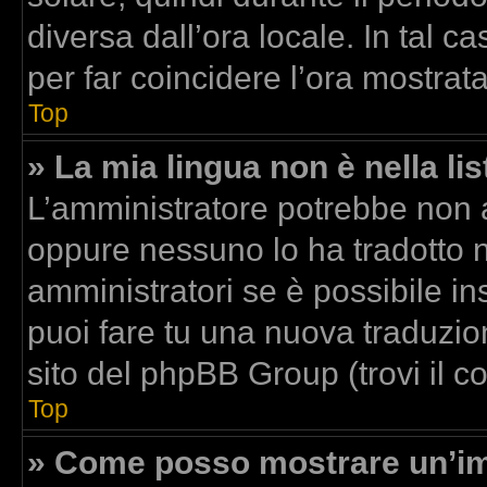
diversa dall’ora locale. In tal c
per far coincidere l’ora mostrata
Top
» La mia lingua non è nella lis
L’amministratore potrebbe non av
oppure nessuno lo ha tradotto n
amministratori se è possibile ins
puoi fare tu una nuova traduzion
sito del phpBB Group (trovi il 
Top
» Come posso mostrare un’im