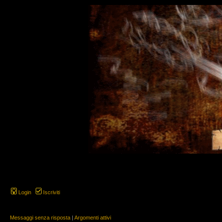
Login
Iscriviti
Messaggi senza risposta
|
Argomenti attivi