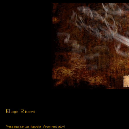
Login
Iscriviti
Messaggi senza risposta
|
Argomenti attivi