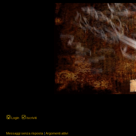
Login
Iscriviti
Messaggi senza risposta
|
Argomenti attivi