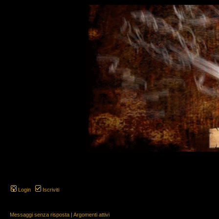
Login
Iscriviti
Messaggi senza risposta
|
Argomenti attivi