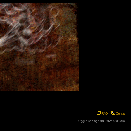
FAQ
Cerca
Oggi è sab ago 08, 2026 9:08 am