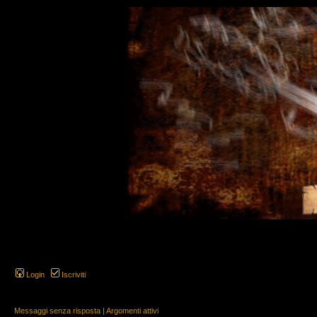
Login
Iscriviti
Messaggi senza risposta
|
Argomenti attivi