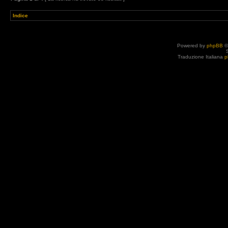
Indice
Powered by
phpBB
©
Traduzione Italiana
p