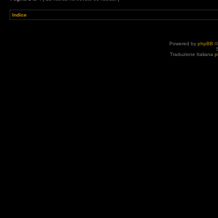
Indice
Powered by
phpBB
©
Traduzione Italiana
p