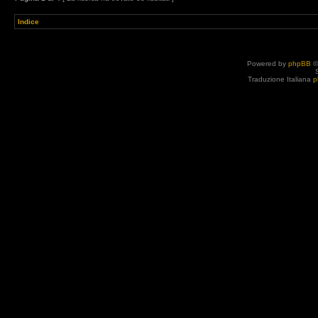
Indice
Powered by
phpBB
©
Traduzione Italiana
p