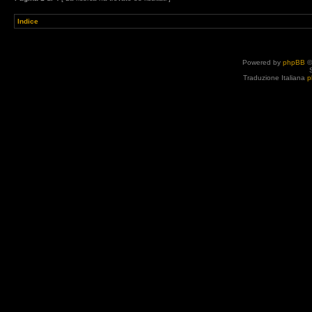
Indice
Powered by
phpBB
©
Traduzione Italiana
p