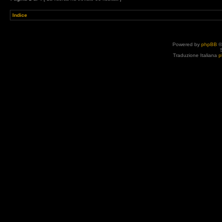
Indice
Powered by
phpBB
©
Traduzione Italiana
p