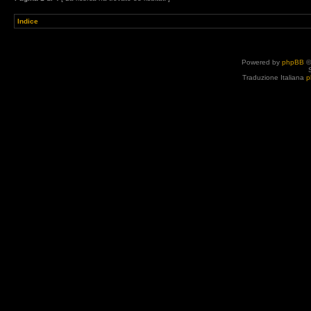
Indice
Powered by
phpBB
©
Traduzione Italiana
p