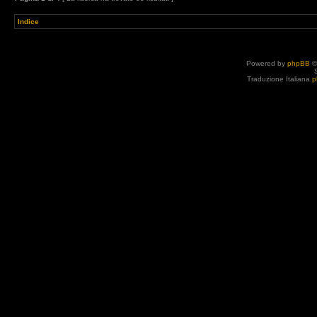
Indice
Powered by
phpBB
©
Traduzione Italiana
p