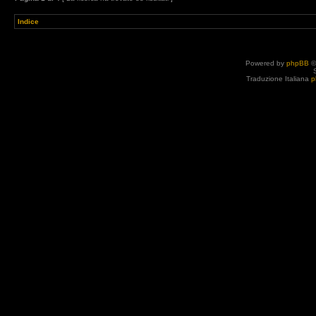
Indice
Powered by
phpBB
©
Traduzione Italiana
p