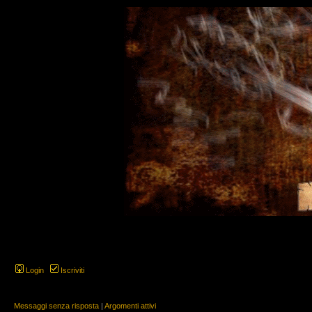
Login
Iscriviti
Messaggi senza risposta
|
Argomenti attivi