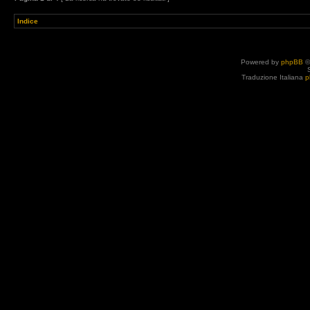
Indice
Powered by
phpBB
©
Traduzione Italiana
p