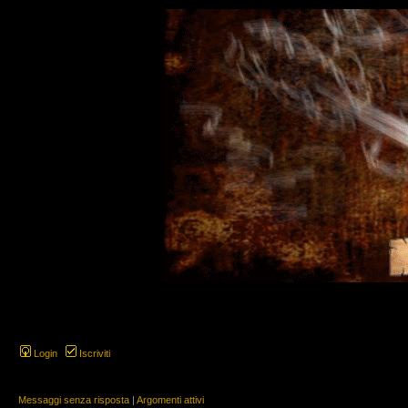
Login
Iscriviti
Messaggi senza risposta
|
Argomenti attivi