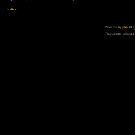
Indice
Powered by
phpBB
©
Traduzione Italiana
p