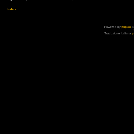
Indice
Powered by
phpBB
©
Traduzione Italiana
p