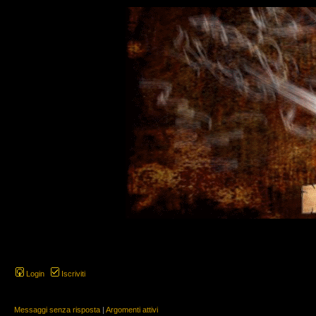
Login
Iscriviti
Messaggi senza risposta
|
Argomenti attivi