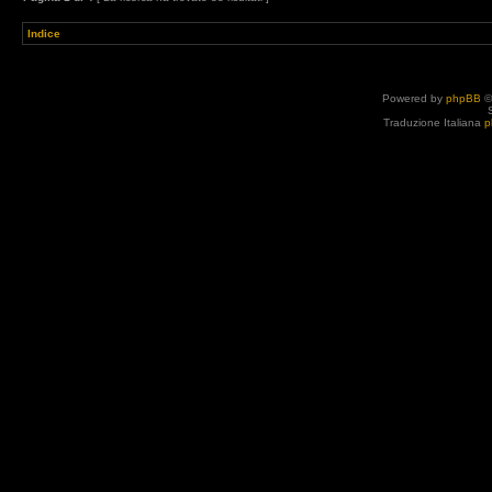
Indice
Powered by
phpBB
©
Traduzione Italiana
p