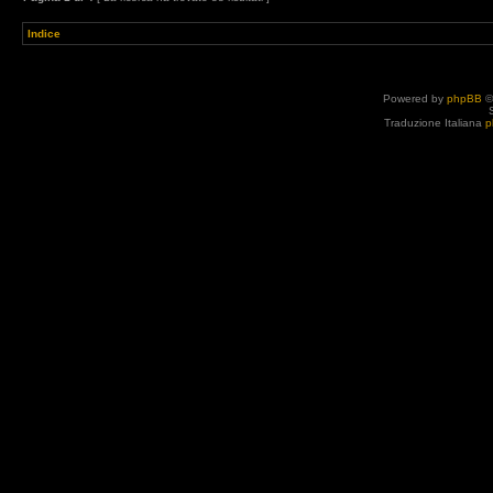
Indice
Powered by
phpBB
©
Traduzione Italiana
p