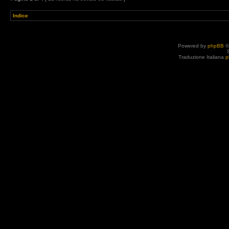
Indice
Powered by
phpBB
©
Traduzione Italiana
p