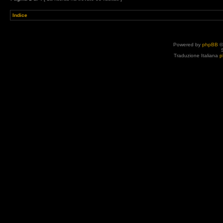
Indice
Powered by
phpBB
©
Traduzione Italiana
p