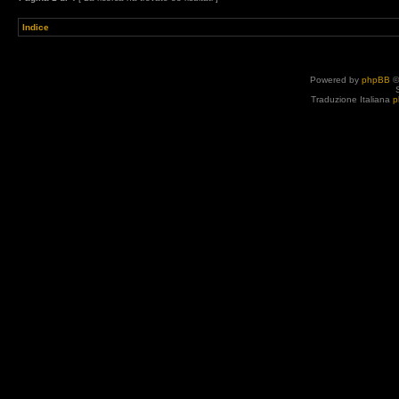
Indice
Powered by
phpBB
©
Traduzione Italiana
p