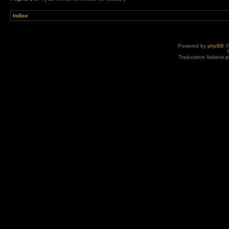
Indice
Powered by
phpBB
©
Traduzione Italiana
p