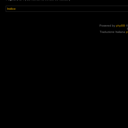
Indice
Powered by
phpBB
©
Traduzione Italiana
p